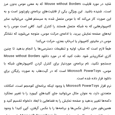
شاید در مورد قابلیت Mouse without Borders که به معنی موس بدون مرز
است، شنیده باشید. این ویژگی یکی از قابلیت‌های برنامه‌ی پاورتویز است و به
این صورت کار می‌کند که با موس متصل شده به سیستم فعلی، می‌توانید سایر
کامپیوترهایی که به شبکه متصل هستند را کنترل کنید. کافی است موس را به
لبه‌های صفحه نمایش ببرید، با ادامه‌ی حرکت موس، متوجه می‌شوید که نشانگر
موس در مانیتور کامپیوتر یا لپ‌تاپ بعدی، حرکت می‌کند!
طبعاً لازم است که ستاپ اولیه و تنظیمات دسترسی‌ها را انجام بدهید تا چنین
کاری امکان‌پذیر شود. دقت کنید که در مورد دانلود Mouse without Borders
جستجو نکنید، نام برنامه‌ی موردنیاز برای کنترل کردن کامپیوترهای شبکه با
موس، Microsoft PowerToys است که در گیت‌هاب به صورت رایگان برای
دانلود قرار داده شده است.
نرم افزار Microsoft PowerToys با وجود اینکه برنامه‌ای کم‌حجم است، امکانات
متعددی دارد، به عنوان مثال می‌توانید جای کلیدهای کیبورد را با تغییر عملکرد
دکمه‌ها تغییر بدهید و صفحه نمایش را به فضاهایی با ابعاد دلخواه تقسیم کنید و
همین‌طور متن داخل عکس‌ها و برنامه‌ها را با عکس گرفتن، کپی کنید! با وجود