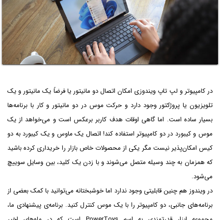
در کامپیوتر و لپ تاپ ویندوزی امکان اتصال دو مانیتور یا فرضاً یک مانیتور و یک
تلویزیون یا پروژکتور وجود دارد و حرکت موس در دو مانیتور و کار با برنامه‌ها
بسیار ساده است. اما گاهی اوقات هدف کاربر برعکس است و می‌خواهد از یک
موس و کیبورد در دو کامپیوتر استفاده کند! اتصال یک ماوس و یک کیبورد به دو
کیس امکان‌پذیر نیست مگر یکی از محصولات خاص بازار را خریداری کرده باشید
که همزمان به چند وسیله متصل می‌شوند و با زدن یک کلید، بین وسایل سوییچ
می‌شود.
در ویندوز هم چنین قابلیتی وجود ندارد اما خوشبختانه می‌توانید با کمک بعضی از
برنامه‌های جانبی، دو کامپیوتر را با یک موس کنترل کنید. برنامه‌ی پیشنهادی ما،
مجموعه ابزار قدرتمندی به اسم PowerToys است که در ماه‌های اخیر