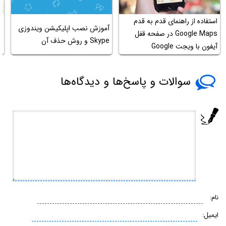
استفاده از راهنمای قدم به قدم
آموزش نصب اپلیکیشن ویندوزی
Google Maps در صفحه قفل
Skype و روش حذف آن
و
آیفون با ویجت Google
Directions
سوالات و پاسخ‌ها و دیدگاه‌ها
نام:
ایمیل: