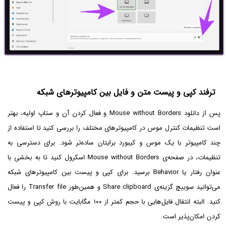
ترفند کپی و پیست متن و فایل بین کامپیوترهای شبکه
پس از دانلود Mouse without Borders و فعال کردن آن و ستاپ اولیه، بهتر
است تنظیمات کنترل موس در کامپیوترهای مختلف را بررسی کنید تا استفاده از
چند کامپیوتر با یک موس و کیبورد برایتان ساده‌تر شود. برای دسترسی به
تنظیمات، در صفحه‌ی Mouse without Borders اسکرول کنید تا به بخشی با
عنوان رفتار یا Behavior برسید. برای کپی و پیست بین کامپیوترهای شبکه
می‌توانید سوییچ گزینه‌ی Share clipboard و همین‌طور Transfer file را فعال
کنید. البته انتقال فایل‌هایی با حجم کمتر از ۱۰۰ مگابایت با روش کپی و پیست
کردن امکان‌پذیر است.