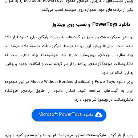
چنین قابلیت‌هایی، کاربران حرفه‌ای معمولاً Microsoft PowerToys را به عنوان
یکی از برنامه‌های مهم، همواره روی سیستم نصب می‌کنند.
دانلود PowerToys و نصب روی ویندوز
برنامه‌ی مایکروسافت پاورتویز در گیت‌هاب به صورت رایگان برای دانلود قرار داده
شده است. سال‌ها پیش این برنامه توسط مایکروسافت توسعه داده میشد اما
چند سالی از چرخه‌ی بروزرسانی خارج شد. خوشبختانه چند ماهی است که
مایکروسافت مجدداً توسعه‌ی برنامه را از سر گرفته است و امکانات جدید و جالبی
به آن اضافه می‌شود.
برای دانلود PowerToys و استفاده از Mouse Without Borders در این مجموعه
ابزار به گیت‌هاب مراجعه کنید. امکان دانلود از طریق برنامه‌ی فروشگاه
مایکروسافت در ویندوز نیز وجود دارد:
دانلود Microsoft PowerToys
پس از باز کردن مایکروسافت استور، می‌توانید نام برنامه را جستجو کنید و روی