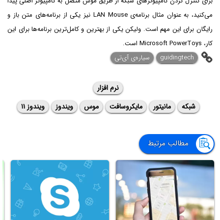
برای کنترل کردن کامپیوترهای شبکه از طریق موس متصل به کامپیوتر اصلی پیدا
می‌کنید، به عنوان مثال برنامه‌ی LAN Mouse نیز یکی از برنامه‌های متن باز و
رایگان برای این مهم است. ولیکن یکی از بهترین و کامل‌ترین برنامه‌ها برای این
کار، Microsoft PowerToys است.
guidingtech
سیاره‌ی آی‌تی
نرم افزار
شبکه
مانیتور
مایکروسافت
موس
ویندوز
ویندوز ۱۱
مطالب مرتبط