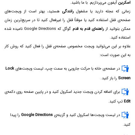
اسکرین
آیفون می‌پردازیم. با ما باشید.
زمانی که عجله دارید یا مشغول
رانندگی
هستید، بهتر است از ویجت‌های
صفحه‌ی قفل استفاده کنید یا موقتاً قفل را غیرفعال کنید تا در سریع‌ترین زمان
ممکن بتوانید از
راهنمای قدم به قدم
گوگل که Google Directions نامیده شده
استفاده کنید.
علاوه بر این می‌توانید ویجت مخصوص صفحه‌ی قفل را فعال کنید که روش کار
به این صورت است:
در صفحه‌ی خانه با حرکت جاروبی به سمت چپ، لیست ویجت‌های
Lock
Screen
را باز کنید.
برای اضافه کردن ویجت جدید اسکرول کنید و در پایین صفحه روی دکمه‌ی
Edit
تپ کنید.
در لیست ویجت‌ها اسکرول کنید و گزینه‌ی
Google Directions
را پیدا
کنید.