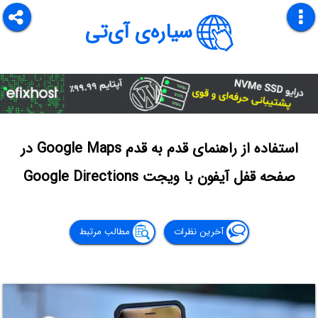
سیاره‌ی آی‌تی
استفاده از راهنمای قدم به قدم Google Maps در
صفحه قفل آیفون با ویجت Google Directions
آخرین نظرات
مطالب مرتبط