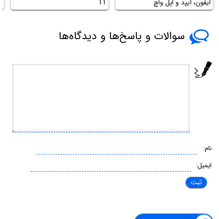
آیفون، آیپد و اپل واچ
11
ر
سوالات و پاسخ‌ها و دیدگاه‌ها
نام:
ایمیل: