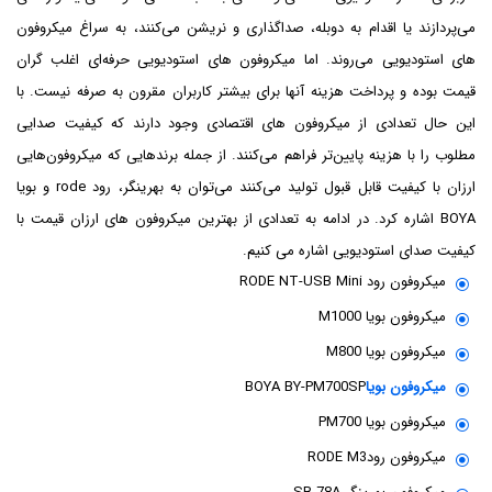
می‌پردازند یا اقدام به دوبله، صداگذاری و نریشن می‌کنند، به سراغ میکروفون
های استودیویی می‌روند. اما میکروفون های استودیویی حرفه‌ای اغلب گران
قیمت بوده و پرداخت هزینه آنها برای بیشتر کاربران مقرون به صرفه نیست. با
این حال تعدادی از میکروفون های اقتصادی وجود دارند که کیفیت صدایی
مطلوب را با هزینه پایین‌تر فراهم می‌کنند. از جمله برندهایی که میکروفون‌هایی
ارزان با کیفیت قابل قبول تولید می‌کنند می‌توان به بهرینگر، رود rode و بویا
BOYA اشاره کرد. در ادامه به تعدادی از بهترین میکروفون های ارزان قیمت با
کیفیت صدای استودیویی اشاره می کنیم.
میکروفون رود RODE NT-USB Mini
میکروفون بویا M1000
میکروفون بویا M800
میکروفون بویا
BOYA BY-PM700SP
میکروفون بویا PM700
میکروفون رودRODE M3