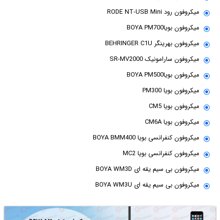
میکروفون رود RODE NT-USB Mini
میکروفون بویاBOYA PM700
میکروفون بهرینگر BEHRINGER C1U
میکروفون سارامونیک SR-MV2000
میکروفون بویاBOYA PM500
میکروفون بویا PM300
میکروفون بویا CM5
میکروفون بویا CM6A
میکروفون کنفرانسی بویا BOYA BMM400
میکروفون کنفرانسی بویا MC2
میکروفون بی سیم یقه ای BOYA WM3D
میکروفون بی سیم یقه ای BOYA WM3U