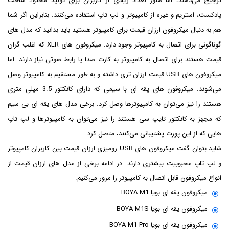
ترجیح می‌دهند، اما هنوز تعداد زیادی از کاربران برای تولید محتوا، ساخت
پادکست، استریم و غیره از کامپیوتر و لپ تاپ استفاده می‌کنند. بنابراین اگر شما
هم به دنبال میکروفون ارزان قیمت برای کامپیوتر هستید باید بدانید که مدل های
گوناگونی برای اتصال به کامپیوتر وجود دارد. میکروفون های XLR که اغلب گران
قیمت هستند برای اتصال به کامپیوتر به کارت صدا یا رابط صوتی نیاز دارند. اما
میکروفون های USB قیمت ارزان تری داشته و به طور مستقیم به کامپیوتر وصل
می‌شوند. میکروفون های یقه ای با سیمی که دارای کانکتور 3.5 میلی متری
هستند را نیز می‌توان به کامپیوترها وصل کرد. برخی مدل های یقه ای بی سیم
که مجهز به کانکتور تایپ سی هستند را نیز می‌توان به کامپیوترها و لپ تاپ
هایی که از این پورت پشتیبانی می‌کنند، متصل کرد.
شاید بتوان گفت میکروفون های USB رومیزی ارزان قیمت بین کاربران کامپیوتر
و لپ تاپ محبوبیت بیشتری دارند. در ادامه برخی از مدل های ارزان قیمت از
انواع میکروفون قابل اتصال به کامپیوتر را مرور می‌کنیم.
میکروفون یقه ای بویا BOYA M1
میکروفون یقه ای بویا BOYA M1S
میکروفون یقه ای بویا BOYA M1 Pro