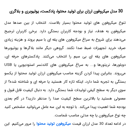
30 مدل میکروفون ارزان برای تولید محتوا، پادکست، یوتیوبری و بلاگری
تنوع میکروفون های تولید محتوا بسیار بالاست. انتخاب از بین صدها مدل
میکروفون به هدف، نیاز و بودجه کاربران بستگی دارد. برخی کاربران ترجیح
می‌دهند برای شروع به سراغ میکروفون های یقه ای با سیم بروند و هزینه زیادی
صرف خرید تجهیزات ضبط صدا نکنند. گروهی دیگر مانند بلاگرها و یوتیوبرها
میکروفون های یقه ای بی سیم را انتخاب می‌کنند. پادکسترهای حرفه ای،
دوبلورها، نریتورها و... به سراغ میکروفون های کاندنسر استودیویی یا USB
می‌روند. بنابراین پیدا کردن گزینه مناسب میکروفون ارزان تولید محتوا از یکسو
بستگی به تجربه شما دارد، اینکه تازه کار هستید یا حرفه ای و شناخته شده؟ از
سوی دیگر به سطح کیفی تولیدات شما بستگی دارد. به دنبال کیفیت قابل قبول و
معمولی هستید یا بالاترین سطح کیفیت صدا را مدنظر دارید؟ در گام بعدی
بودجه شما اهمیت پیدا می‌کند. با توجه به این سه عامل می‌توانید مشخص کنید
چه نوع میکروفون یا چه مدلی مناسب شماست.
در ادامه تعداد 30 مدل ارزان قیمت
میکروفون تولید محتوا
را مرور می‌کنیم. این