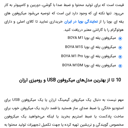
قیمت است که برای تولید محتوا و ضبط صدا با گوشی، دوربین و کامپیوتر به کار
می‌رود. تنها نکته ای که وجود دارد این است که توصیه می‌شود میکروفون های
یقه ای بویا را از
نمایندگی بویا در ایران
خریداری نمایید تا کالای اصلی و دارای
هولوگرام را با گارانتی معتبر دریافت کنید.
میکروفون یقه ای بویا BOYA M1
میکروفون یقه ای بویا BOYA M1S
میکروفون یقه ای بویا BOYA M1 Pro
میکروفون یقه ای بویا BOYA M1DM
10 تا از بهترین مدل‌های میکروفون USB و رومیزی ارزان
مهم نیست به دنبال یک میکروفن گیمینگ ارزان یا یک میکروفون USB برای
استودیو خانگی یا ضبط صدای ساز هستید یا قصد دارید یک میکروفن خوب برای
ساخت پادکست یا ضبط استریم بخرید یا اینکه می‌خواهید یک میکروفون
مخصوص گویندگی و نریشین تهیه کرده یا جهت تکمیل تجهیزات تولید محتوا به