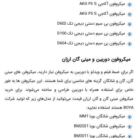
میکروفون آکاجی AKG P3 S
میکروفون آکاجی AKG P5 S
میکروفون بی سیم دستی دیجی تک D602
میکروفون بی سیم دستی دیجی تک D100
میکروفون بی سیم دستی دیجی تک D604
میکروفون دوربین و مینی گان ارزان
اگر برای ضبط فیلم و ویدئو با دوربین به میکروفن نیاز دارید، میکروفن های مینی
گان، گان و شاتگان گزینه های مناسبی برای شما هستند. این میکروفن ها به طور
خاص برای استفاده همراه با دوربین طراحی و ساخته می‌شوند. برای خرید
میکروفن مینی گان و گان ارزان قیمت می‌توانید از مدل‌های زیر که تولید شرکت
BOYA هستند استفاده نمایید:
میکروفون شاتگان بویا MM1
میکروفون شاتگان بویا BM2021
میکروفون شاتگان بویا BM3011