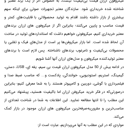
میکروفون ارزان قیمت بی‌کیفیت نیست، به خصوص اگر از یک برند معتبر و
شناخته شده خریداری شود. سازندگان معتبر تجهیزات صوتی برای اینکه سهم
بیشتری از بازار داشته باشند اقدام به تولید محصولاتی با قابلیت‌های کمتر و
قیمت مناسب و پایین می‌کنند؛ بنابراین اگر از میکروفون های ارزان برندهای
معتبر خریداری کنیم، میکروفونی خواهیم داشت که استانداردهای تولید در ساخت
آن لحاظ شده است. اما بازار میکروفن‌ها پر است از مدل‌های فیک و تقلبی یا
محصولات بی‌کیفیت و نامرغوب برندهای ناشناخته. پس لازم است با برندهای
معتبر تولیدکننده میکروفون و مدل‌های ارزان آنها آشنا شویم.
در ادامه بیش از 50 مدل میکروفون ارزان قیمت بی سیم، یقه ای، USB، دستی،
گیمینگ، استریم، استودیویی، خوانندگی، پادکست و... که مناسب ضبط صدا و
فیلمبرداری با گوشی، دوربین و کامپیوتر هستند را به شما معرفی کنیم؛ بنابراین
درصورتی‌که در فکر خرید میکروفن ارزان اما باکیفیت هستید، پیشنهاد می‌کنیم
این مطلب را تا انتها مطالعه نمایید. این اطلاعات به شما در شناخت تعدادی از
مناسب‌ترین و مقرون‌به‌صرفه‌ترین میکروفون های ارزان موجود در بازار کمک
می‌کند.
مواردی که در این مطلب به آنها می‌پردازیم، عبارت است از: