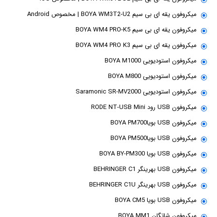
میکروفون یقه ای بی سیم BOYA WM3T2-U2 | مخصوص Android
میکروفون یقه ای بی سیم BOYA WM4 PRO-K5
میکروفون یقه ای بی سیم BOYA WM4 PRO K3
میکروفون استودیویی BOYA M1000
میکروفون استودیویی BOYA M800
میکروفون استودیویی Saramonic SR-MV2000
میکروفون USB رود RODE NT-USB Mini
میکروفون USB بویاBOYA PM700
میکروفون USB بویاBOYA PM500
میکروفون USB بویا BOYA BY-PM300
میکروفون USB بهرینگر BEHRINGER C1
میکروفون USB بهرینگر BEHRINGER C1U
میکروفون USB بویا BOYA CM5
میکروفون شاتگان BOYA MM1