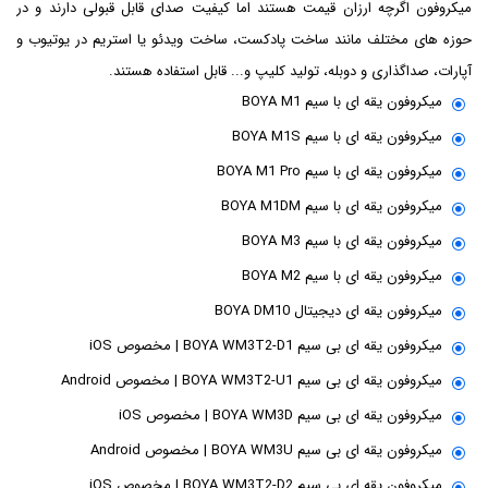
میکروفون اگرچه ارزان قیمت هستند اما کیفیت صدای قابل قبولی دارند و در
حوزه های مختلف مانند ساخت پادکست، ساخت ویدئو یا استریم در یوتیوب و
آپارات، صداگذاری و دوبله، تولید کلیپ و... قابل استفاده هستند.
میکروفون یقه ای با سیم BOYA M1
میکروفون یقه ای با سیم BOYA M1S
میکروفون یقه ای با سیم BOYA M1 Pro
میکروفون یقه ای با سیم BOYA M1DM
میکروفون یقه ای با سیم BOYA M3
میکروفون یقه ای با سیم BOYA M2
میکروفون یقه ای دیجیتال BOYA DM10
میکروفون یقه ای بی سیم BOYA WM3T2-D1 | مخصوص iOS
میکروفون یقه ای بی سیم BOYA WM3T2-U1 | مخصوص Android
میکروفون یقه ای بی سیم BOYA WM3D | مخصوص iOS
میکروفون یقه ای بی سیم BOYA WM3U | مخصوص Android
میکروفون یقه ای بی سیم BOYA WM3T2-D2 | مخصوص iOS