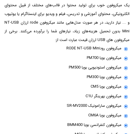
یک میکروفون خوب برای تولید محتوا در قالب‌های مختلف از قبیل محتوای
الکترونیکی، محتوای آموزشی و تدریس، فیلم و ویدیو برای اینستاگرام یا یوتیوب
و ... نیاز دارید، در هر صورت مدل‌هایی مانند میکروفون rode ارزان NT-USB
Mini بدون تحمیل هزینه‌های زیاد، نیازهای شما را برآورده می‌کنند. برخی از
میکروفون های USB ارزان قیمت عبارت است از:
میکروفون رودRODE NT-USB Mini
میکروفون بویا PM700
میکروفون استودیویی بویا PM500
میکروفون بویا PM300
میکروفون بویا CM5
میکروفون بهرینگر C1U
میکروفون سارامونیک SR-MV2000
میکروفون بویا CM6A
میکروفون کنفرانسی بویا BMM400