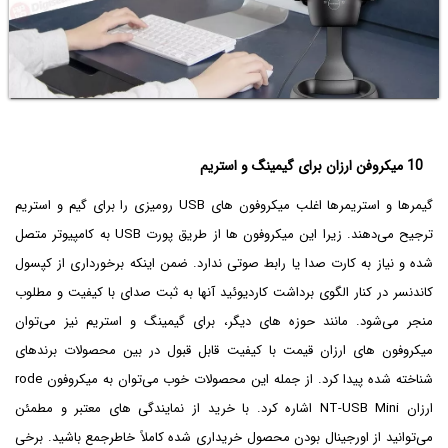
10 میکروفن ارزان برای گیمینگ و استریم
گیمرها و استریمرها اغلب میکروفون های USB رومیزی را برای گیم و استریم
ترجیح می‌دهند. زیرا این میکروفون ها از طریق پورت USB به کامپیوتر متصل
شده و نیاز به کارت صدا یا رابط صوتی ندارد. ضمن اینکه برخورداری از کپسول
کاندنسر در کنار الگوی برداشت کاردیوئید آنها به ثبت صدای با کیفیت و مطلوب
منجر می‌شود. مانند حوزه های دیگر، برای گیمینگ و استریم نیز می‌توان
میکروفون های ارزان قیمت با کیفیت قابل قبول در بین محصولات برندهای
شناخته شده پیدا کرد. از جمله این محصولات خوب می‌توان به میکروفون rode
ارزان NT-USB Mini اشاره کرد. با خرید از نمایندگی های معتبر و مطمئن
می‌توانید از اورجینال بودن محصول خریداری شده کاملاً خاطرجمع باشید. برخی