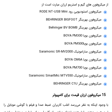
از میکروفون های گیم و استریم ارزان عبارت است از:
میکروفون استودیویی رود RODE NT-USB Mini
میکروفون بهرینگر BEHRINGER BIGFOOT
میکروفون بهرینگر Behringer BV BOMB
میکروفون بویا BOYA PM300
میکروفون بویاBOYA PM500
میکروفون سارامونیک Saramonic SR-MV2000
میکروفون بویا BOYA CM6A
میکروفون بویا BOYA PM700
میکروفون سارامونیک Saramonic SmartMic MTV550
میکروفون بهرینگر BEHRINGER C1U
15 میکروفون ارزان قیمت برای کامپیوتر
با وجود اینکه به نظر می‌رسد اغلب کاربران ضبط صدا و فیلم با گوشی موبایل را