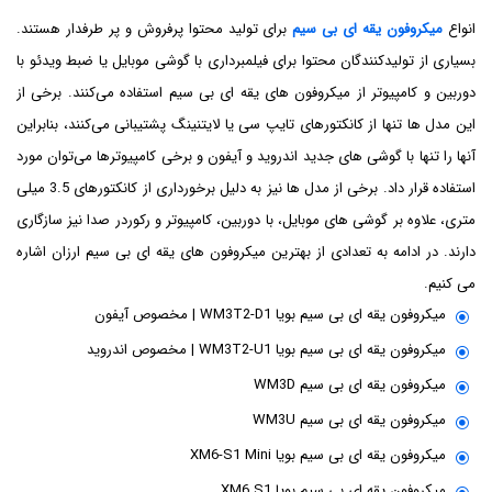
انواع
میکروفون یقه ای بی سیم
برای تولید محتوا پرفروش و پر طرفدار هستند.
بسیاری از تولیدکنندگان محتوا برای فیلمبرداری با گوشی موبایل یا ضبط ویدئو با
دوربین و کامپیوتر از میکروفون های یقه ای بی سیم استفاده می‌کنند. برخی از
این مدل ها تنها از کانکتورهای تایپ سی یا لایتنینگ پشتیبانی می‌کنند، بنابراین
آنها را تنها با گوشی های جدید اندروید و آیفون و برخی کامپیوترها می‌توان مورد
استفاده قرار داد. برخی از مدل ها نیز به دلیل برخورداری از کانکتورهای 3.5 میلی
متری، علاوه بر گوشی های موبایل، با دوربین، کامپیوتر و رکوردر صدا نیز سازگاری
دارند. در ادامه به تعدادی از بهترین میکروفون های یقه ای بی سیم ارزان اشاره
می کنیم.
میکروفون یقه ای بی سیم بویا WM3T2-D1 | مخصوص آیفون
میکروفون یقه ای بی سیم بویا WM3T2-U1 | مخصوص اندروید
میکروفون یقه ای بی سیم WM3D
میکروفون یقه ای بی سیم WM3U
میکروفون یقه ای بی سیم بویا XM6-S1 Mini
میکروفون یقه ای بی سیم بویا XM6 S1