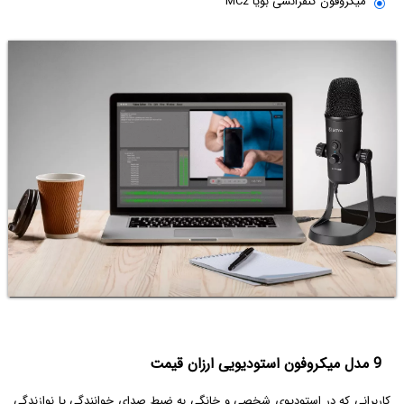
میکروفون کنفرانسی بویا MC2
9 مدل میکروفون استودیویی ارزان قیمت
کاربرانی که در استودیوی شخصی و خانگی به ضبط صدای خوانندگی یا نوازندگی