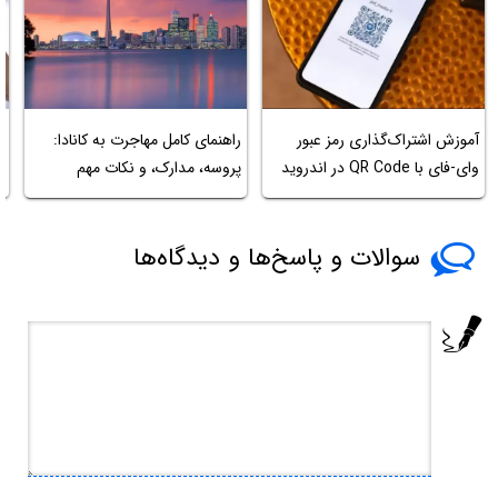
آموزش اشتراک‌گذاری رمز عبور
راهنمای کامل مهاجرت به کانادا:
ر
وای-فای با QR Code در اندروید
پروسه، مدارک، و نکات مهم
م
سوالات و پاسخ‌ها و دیدگاه‌ها