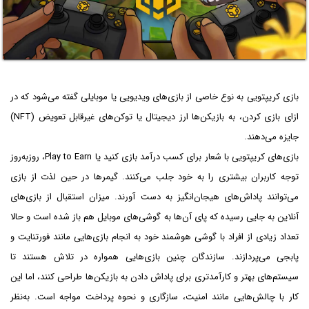
بازی کریپتویی به نوع خاصی از بازی‌های ویدیویی یا موبایلی گفته می‌شود که در
ازای بازی کردن، به بازیکن‌ها ارز دیجیتال یا توکن‌های غیرقابل تعویض (NFT)
جایزه می‌دهند.
بازی‌های کریپتویی با شعار برای کسب درآمد بازی کنید یا Play to Earn، روزبه‌روز
توجه کاربران بیشتری را به خود جلب می‌کنند. گیمرها در حین لذت از بازی
می‌توانند پاداش‌های هیجان‌انگیز به دست آورند. میزان استقبال از بازی‌های
آنلاین به جایی رسیده که پای آن‌ها به گوشی‌های موبایل هم باز شده است و حالا
تعداد زیادی از افراد با گوشی هوشمند خود به انجام بازی‌هایی مانند فورتنایت و
پابجی می‌پردازند. سازندگان چنین بازی‌هایی همواره در تلاش هستند تا
سیستم‌های بهتر و کارآمدتری برای پاداش دادن به بازیکن‌ها طراحی کنند، اما این
کار با چالش‌هایی مانند امنیت، سازگاری و نحوه پرداخت مواجه است. به‌نظر