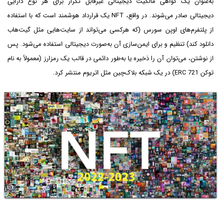
به‌عنوان یک گواهی مالکیت دیجیتالی غیرقابل تکرار برای هر نوع دارایی
دیجیتالی صادر می‌شوند. در واقع، NFT یک قرارداد هوشمند است که با استفاده
از پلتفرم‌های اوپن سورس (که هرکسی می‌تواند از سایت‌هایی مثل گیت‌هاب
دانلود کند) تنظیم و برای ایمن‌سازی آن به‌صورت دیجیتالی استفاده می‌شود. پس
از نوشتن، می‌توان آن را ذخیره یا به‌طور دائمی در قالب یک رمزارز (معمولاً به نام
توکن ERC 721) در یک شبکه بلاک‌چین مثل اتریوم منتشر کرد.