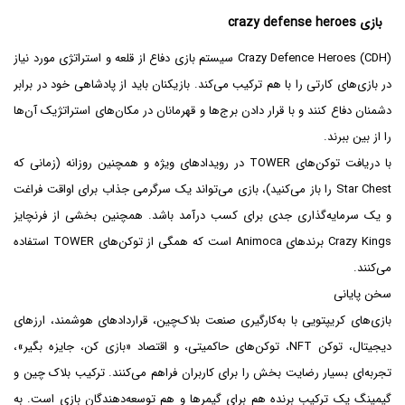
بازی crazy defense heroes
Crazy Defence Heroes (CDH) سیستم بازی‌ دفاع از قلعه و استراتژی مورد نیاز
در بازی‌های کارتی را با هم ترکیب می‌کند. بازیکنان باید از پادشاهی خود در برابر
دشمنان دفاع کنند و با قرار دادن برج‌ها و قهرمانان در مکان‌های استراتژیک آن‌ها
را از بین ببرند.
با دریافت توکن‌های TOWER در رویدادهای ویژه و همچنین روزانه (زمانی که
Star Chest را باز می‌کنید)، بازی می‌تواند یک سرگرمی جذاب برای اواقت فراغت
و یک سرمایه‌گذاری جدی برای کسب درآمد باشد. همچنین بخشی از فرنچایز
Crazy Kings برندهای Animoca است که همگی از توکن‌های TOWER استفاده
می‌کنند.
سخن پایانی
بازی‌های کریپتویی با به‌کارگیری صنعت بلاک‌چین، قراردادهای هوشمند، ارزهای
دیجیتال، توکن NFT، توکن‌های حاکمیتی، و اقتصاد «بازی کن، جایزه بگیر»،
تجربه‌ای بسیار رضایت بخش را برای کاربران فراهم می‌کنند. ترکیب بلاک چین و
گیمینگ یک ترکیب برنده هم برای گیمرها و هم توسعه‌دهندگان بازی است. به