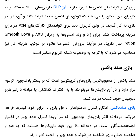
پرورش و تولیدمثل اکسی‌ها کاربرد دارند.
ارز SLP
دارایی‌های NFT هستند و به
کاربران این امکان را می‌دهند که توکن‌های اکسی جدید تولید کنند و آن‌ها را در
بازی به کار گیرند. در واقع کاربران باید برای تولیدمثل کاراکترهای Axie در بازی
هزینه پرداخت کنند. برای زاد و ولد اکسی‌ها به رمزارز AXS و Smooth Love
Potion نیاز دارید. در فرآیند پرورش اکسی‌ها علاوه بر توکن، هزینه گاز نیز
محاسبه می‌شود که با توجه به وضعیت شبکه اتریوم متغیر است.
بازی سند باکس
سند باکس از محبوب‌ترین بازی‌های کریپتویی است که بر بستر بلاک‌چین اتریوم
قرار دارد و در آن بازیکن‌ها می‌توانند با به اشتراک گذاشتن یا مبادله دارایی‌های
دیجیتال خود، کسب درآمد کنند.
بازی سندباکس
امکان کنترل محتواهای داخل بازی را برای خود گیمرها فراهم
می‌کند. برخلاف اکثر بازی‌های ویدیویی که در آن‌ها کنترل همه چیز در اختیار
توسعه‌دهندگان است، در Sandbox این خود بازیکن‌ها هستند که به عنوان
صاحب اصلی بازی شناخته می‌شوند و همه چیز را تحت نظر دارند.