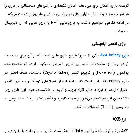
توسعه بازی، امکان رأی می‌دهند، امکان نگهداری دارایی‌های دیجیتالی در بازی را
فراهم می‌سازند و به ازای دارایی‌های درون-بازی به گیمرها، پول پرداخت می‌کنند.
در ادامه نگاهی خواهیم داشت به بازی‌هایی NFT یا بازی هایی که ارز دیجیتال
میدهند.
بازی اکسی اینفینیتی
بازی Axie Infinity
یکی از معروف‌ترین بازی‌هایی است که از آن برای به دست
آوردن رمز ارز استفاده می‌شود. این بازی را می‌توان ترکیبی از دو اثر شناخته‌شده
پوکمون (Pokémon) و کریپتو کیتیز (Crypto Kitties) دانست. هدف اصلی در
بازی axie infinity این است که با استفاده از هیولاهای کوچک و بامزه‌ای که در
اختیار دارید، به نبرد با سایر افراد بروید و آن‌ها را شکست دهید. این بازی روی
بلاک چین اتریوم انجام می‌شود و جهت کارمزد و تأخیر کمتر، از یک ساید چین به
نام رونین (Ronin) استفاده می‌کند.
ارز AXS
AXS توکن ارائه شده پلتفرم Axie Infinity است. کاربران می‌توانند با رأی‌دهی و