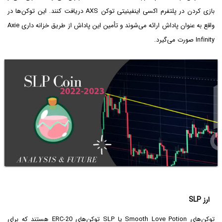
بازی کردن در پلتفرم اکسی اینفینیتی توکن AXS دریافت کنند. این توکن‌ها در
واقع به عنوان پاداش ارائه می‌شوند و تأمین این پاداش از طریق خزانه داری Axie
Infinity صورت می‌گیرد.
ارز SLP
توکن‌های Smooth Love Potion یا SLP توکن‌های ERC-20 هستند که برای