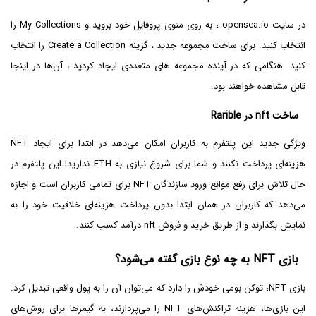
در سایت opensea.io ، به روی منوی پروفایل خود بروید و My Collections را
انتخاب کنید. برای ساخت مجموعه جدید ، گزینه Create a Collection را انتخاب
کنید. هنگامی که در آینده مجموعه های متعددی ایجاد کردید ، آن‌ها در اینجا
قابل مشاهده خواهند بود.
ساخت nft در Rarible
ویژگی جدید این پلتفرم به کاربران امکان می‌دهد در ابتدا برای ایجاد NFT
هزینه‌ای پرداخت نکنند و شما برای شروع نیازی به ETH ندارید! این پلتفرم در
حال تلاش برای رفع موانع ورود سازندگان NFT برای تمامی کاربران است و اجازه
می‌دهد که کاربران در همان ابتدا بدون پرداخت هزینه‌ای خلاقیت خود را به
نمایش بگذارند و از طریق خرید و فروش nft درآمد کسب کنند.
بازی NFT به چه نوع بازی گفته می‌شود؟
بازی NFT، توکن بومی خودش را دارد که می‌توان آن را به پول واقعی تبدیل کرد.
این بازی‌ها، هزینه تراکنش‌های NFT را می‌پردازند، به گیمرها برای روش‌های