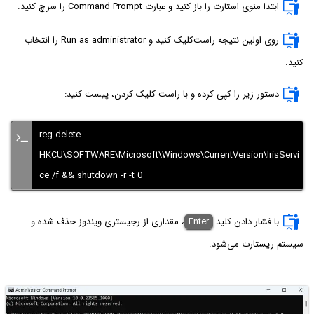
ابتدا منوی استارت را باز کنید و عبارت Command Prompt را سرچ کنید.
روی اولین نتیجه راست‌کلیک کنید و Run as administrator را انتخاب
کنید.
دستور زیر را کپی کرده و با راست کلیک کردن، پیست کنید:
reg delete
HKCU\SOFTWARE\Microsoft\Windows\CurrentVersion\IrisServi
ce /f && shutdown -r -t 0
با فشار دادن کلید
Enter
، مقداری از رجیستری ویندوز حذف شده و
سیستم ریستارت می‌شود.