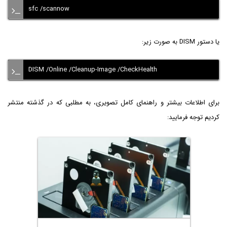
sfc /scannow
یا دستور DISM به صورت زیر:
DISM /Online /Cleanup-Image /CheckHealth
برای اطلاعات بیشتر و راهنمای کامل تصویری، به مطلبی که در گذشته منتشر
کردیم توجه فرمایید: