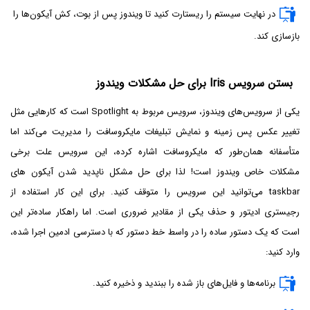
در نهایت سیستم را ریستارت کنید تا ویندوز پس از بوت، کش آیکون‌ها را
بازسازی کند.
بستن سرویس Iris برای حل مشکلات ویندوز
یکی از سرویس‌های ویندوز، سرویس مربوط به Spotlight است که کارهایی مثل
تغییر عکس پس زمینه و نمایش تبلیغات مایکروسافت را مدیریت می‌کند اما
متأسفانه همان‌طور که مایکروسافت اشاره کرده، این سرویس علت برخی
مشکلات خاص ویندوز است! لذا برای حل مشکل ناپدید شدن آیکون های
taskbar می‌توانید این سرویس را متوقف کنید. برای این کار استفاده از
رجیستری ادیتور و حذف یکی از مقادیر ضروری است. اما راهکار ساده‌تر این
است که یک دستور ساده را در واسط خط دستور که با دسترسی ادمین اجرا شده،
وارد کنید:
برنامه‌ها و فایل‌های باز شده را ببندید و ذخیره کنید.