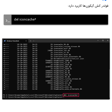
فولدر کش آیکون‌ها کاربرد دارد:
del iconcache*