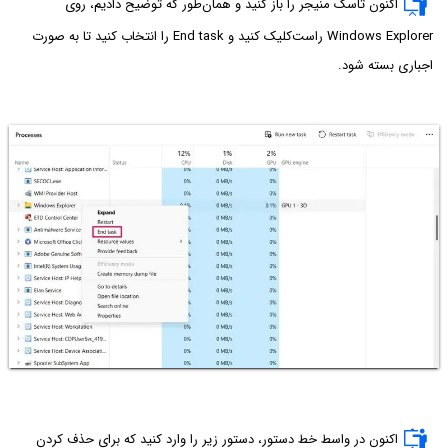
اکنون تاسک منیجر را باز کنید و همان‌طور که توضیح دادیم، روی
Windows Explorer راست‌کلیک کنید و End task را انتخاب کنید تا به صورت
اجباری بسته شود.
اکنون در واسط خط دستور، دستور زیر را وارد کنید که برای حذف کردن