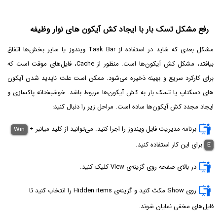
رفع مشکل تسک بار با ایجاد کش آیکون های نوار وظیفه
مشکل بعدی که شاید در استفاده از Task Bar ویندوز یا سایر بخش‌ها اتفاق
بیافتد، مشکل کش آیکون‌ها است. منظور از Cache، فایل‌های موقت است که
برای کارکرد سریع و بهینه ذخیره می‌شود. ممکن است علت ناپدید شدن آیکون
های دسکتاپ یا تسک بار به کش آیکون‌ها مربوط باشد. خوشبختانه پاکسازی و
ایجاد مجدد کش آیکون‌ها ساده است. مراحل زیر را دنبال کنید:
برنامه مدیریت فایل ویندوز را اجرا کنید. می‌توانید از کلید میانبر
+
Win
E
برای این کار استفاده کنید.
در بالای صفحه روی گزینه‌ی View کلیک کنید.
روی Show مکث کنید و گزینه‌ی Hidden items را انتخاب کنید تا
فایل‌های مخفی نمایان شوند.