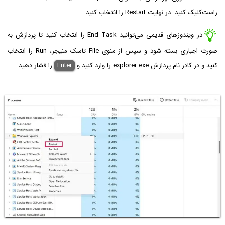
راست‌کلیک کنید. در نهایت Restart را انتخاب کنید.
در ویندوزهای قدیمی می‌توانید End Task را انتخاب کنید تا پردازش به
صورت اجباری بسته شود و سپس از منوی File تاسک منیجر، Run را انتخاب
کنید و در کادر نام پردازش explorer.exe را وارد کنید و
Enter
را فشار دهید.