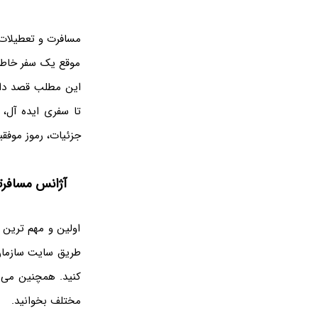
مسافرت و تعطیلات 
موقع یک سفر خاطره 
این مطلب قصد داری
تا سفری ایده آل، ب
جزئیات، رموز موفقیت
آژانس مسافرتی
اولین و مهم ترین ن
طریق سایت سازمان
کنید. همچنین می ت
مختلف بخوانید.