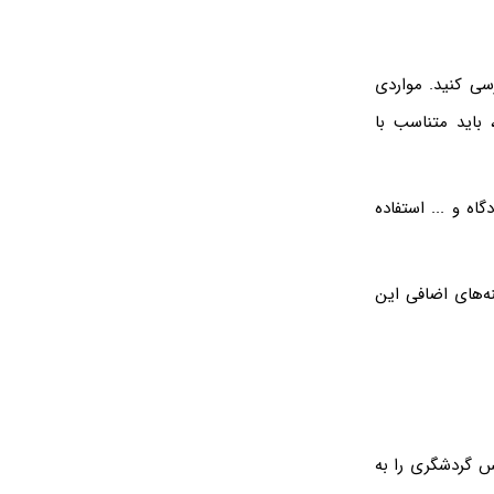
سی کنید. مواردی
باید متناسب با
اه و ... استفاده
ه‌های اضافی این
س گردشگری را به