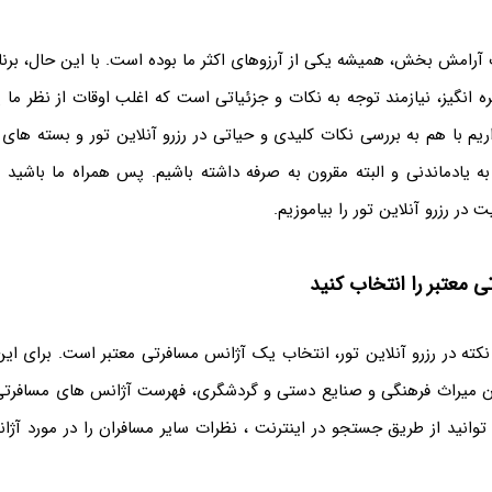
آرامش بخش، همیشه یکی از آرزوهای اکثر ما بوده است. با این حال، برنام
انگیز، نیازمند توجه به نکات و جزئیاتی است که اغلب اوقات از نظر ما پ
م با هم به بررسی نکات کلیدی و حیاتی در رزرو آنلاین تور و بسته های 
ه یادماندنی و البته مقرون به صرفه داشته باشیم. پس همراه ما باشید تا
 در رزرو آنلاین تور را بیاموزیم.
 معتبر را انتخاب کنید
کته در رزرو آنلاین تور، انتخاب یک آژانس مسافرتی معتبر است. برای این 
 میراث فرهنگی و صنایع دستی و گردشگری، فهرست آژانس های مسافرتی 
وانید از طریق جستجو در اینترنت ، نظرات سایر مسافران را در مورد آژ