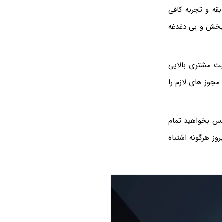
قه و تجربه کافی
 بخش و بی‌ دغدغه
یت مشتری بالایی
مجوز های لازم را
انس بخواهید تمام
روز هرگونه اشتباه