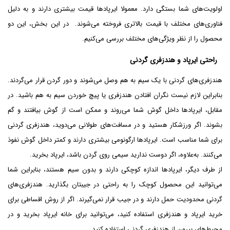
اولویت‌های شما بستگی دارد. معمولا ایرپادها قیمت بیشتری دارند و به دلیل
فناوری‌های مختلف با قیمت بالاتری فروخته می‌شوند. در این بخش، این دو
محصول را از نظر ویژگی‌های مختلف بررسی می‌کنیم.
راحتی ایرپاد و هندزفری گردنی
هندزفری‌های گردنی با یک سیم به هم وصل می‌شوند و دور گردن قرار می‌گردند.
بنابراین لازم نیست نگران افتادن هندزفری یا پیچ خوردن سیم به هم باشید. در
مقابل، ایرپادها داخل گوش شما می‌روند و ممکن است از گوش بیافتند و گم
بشوند. اگر ورزشکار هستید و در مسافت‌های طولانی می‌دوید، هندزفری گردنی
برای شما مناسب است. ایرپادها ارگونومی بیشتری دارند و کمتر داخل گوش نفوذ
می‌کنند. به‌علاوه، اگر دوست ندارید سیمی روی گردن باشد، ایرپاد بخرید.
از طرف دیگر، ایرپادها اندازه کوچکی دارند و بدون سیم هستند، بنابراین شما
می‌توانید این محصول کوچک را به راحتی در جیبتان بگذارید. هندزفری‌های
گردنی محدودیت حمل دارند و در جیب قرار نمی‌گیرند. اگر از روش اقساطی برای
خرید ایرپاد و هندزفری استفاده کنید، می‌توانید برای خانه ایرپاد بخرید و در
محیط‌های بیرون از هندزفری گردنی استفاده کنید.