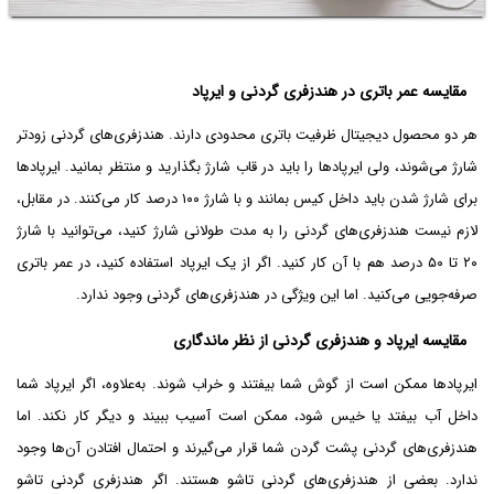
مقایسه عمر باتری در هندزفری گردنی و ایرپاد
هر دو محصول دیجیتال ظرفیت باتری محدودی دارند. هندزفری‌های گردنی زودتر
شارژ می‌شوند، ولی ایرپادها را باید در قاب شارژ بگذارید و منتظر بمانید. ایرپادها
برای شارژ شدن باید داخل کیس بمانند و با شارژ ۱۰۰ درصد کار می‌کنند. در مقابل،
لازم نیست هندزفری‌های گردنی را به مدت طولانی شارژ کنید، می‌توانید با شارژ
۲۰ تا ۵۰ درصد هم با آن کار کنید. اگر از یک ایرپاد استفاده کنید، در عمر باتری
صرفه‌جویی می‌کنید. اما این ویژگی در هندزفری‌های گردنی وجود ندارد.
مقایسه ایرپاد و هندزفری گردنی از نظر ماندگاری
ایرپادها ممکن است از گوش شما بیفتند و خراب شوند. به‌علاوه، اگر ایرپاد شما
داخل آب بیفتد یا خیس شود، ممکن است آسیب ببیند و دیگر کار نکند. اما
هندزفری‌های گردنی پشت گردن شما قرار می‌گیرند و احتمال افتادن آن‌ها وجود
ندارد. بعضی از هندزفری‌های گردنی تاشو هستند. اگر هندزفری گردنی تاشو