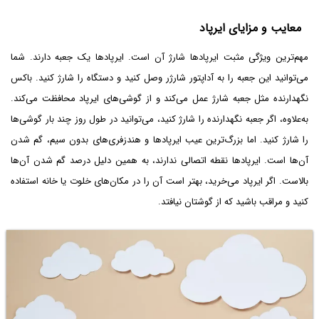
معایب و مزایای ایرپاد
مهم‌ترین ویژگی مثبت ایرپادها شارژ آن است. ایرپادها یک جعبه دارند. شما
می‌توانید این جعبه را به آداپتور شارژر وصل کنید و دستگاه را شارژ کنید. باکس
نگهدارنده مثل جعبه شارژ عمل می‌کند و از گوشی‌های ایرپاد محافظت می‌کند.
به‌علاوه، اگر جعبه نگهدارنده را شارژ کنید، می‌توانید در طول روز چند بار گوشی‌ها
را شارژ کنید. اما بزرگ‌ترین عیب ایرپادها و هندزفری‌های بدون سیم، گم شدن
آن‌ها است. ایرپادها نقطه اتصالی ندارند، به همین دلیل درصد گم شدن آن‌ها
بالاست. اگر ایرپاد می‌خرید، بهتر است آن را در مکان‌های خلوت یا خانه استفاده
کنید و مراقب باشید که از گوشتان نیافتد.