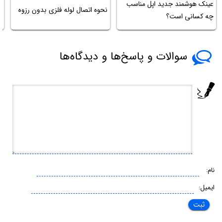
عینک هوشمند جدید اپل مناسب
نحوه اتصال لوله فلزی بدون رزوه
ا
چه کسانی است؟
ب
سوالات و پاسخ‌ها و دیدگاه‌ها
نام:
ایمیل: