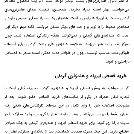
اما عمر باتری هندزفری‌های پشت گردنی کوتاه است. اگر یک محصول ماندگار
می‌خواهید، بهتر است ایرپاد بخرید. همچنین، کیفیت صدای هندزفری‌های
گردنی نسبت به ایرپادها پایین‌تر است. هندزفری‌ها معمولا صدای ضعیفی دارند و
صداهای محیط را با نویز و و صداهای دیگر منتقل می‌کنند. نکته مهم دیگر این
است که هندزفری‌های گردنی را نمی‌توانید هنگام رانندگی استفاده کنید، چون
تمرکز شما را به هم می‌زنند. به‌علاوه، هندزفری‌های پشت گردنی برای استفاده
طولانی‌مدت مناسب نیستند، چون در طولانی‌مدت ممکن است منجر به احساس
ناراحتی و شوند.
خرید قسطی ایرپاد و هندزفری گردنی
اگر می‌خواهید به روش قسطی ایرپاد و هندزفری گردنی بخرید، کافی است با
شماره تلفن همراه در یکی از سایت‌های خرید اقساطی عضو شوید. بعد از
عضویت، اطلاعات خود را وارد کنید. در این مرحله، کارشناس‌های بانکی رتبه
اعتباری شما را بررسی می‌کنند و بعد از تایید اعتبار بانکی، می‌توانید مدارک را در
سایت بارگذاری کنید. برای خرید قسطی ایرپاد و هندزفری گردنی به چک صیادی
احتیاج دارید. این چک مدرک ضمانت شماست. بعد از بارگذاری مدارک، اعتبار به