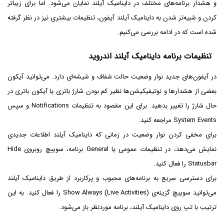
و هشدار برنامه‌های مختلف در داینامیک آیلند نمایان می‌شود. اما برای زیباتر
کردن و شبیه‌تر شدن به داینامیک آیلند آیفون، تنظیمات بیشتری نیز در نظر گرفته
شده است که در ادامه بررسی می‌کنیم.
تنظیمات برنامه داینامیک آیلند اندروید
در آیفون‌های جدید نوار وضعیت حالت شفاف و شیشه‌ای دارد. می‌توانید آیکون
بعضی از هشدارها و نوتیفیکیشن‌ها نظیر کم بودن شارژ باتری یا آیکون باتری در
حال شارژ را تغییر بدهید. برای این مقصود به تنظیمات Notifications و سپس
System Events مراجعه کنید.
برای مخفی کردن نوار وضعیت در زمانی که داینامیک آیلند اطلاعات جدیدی
نمایش می‌دهد، در تنظیمات عمومی یا General برنامه، سوییچ روبروی Hide
Statusbar را فعال کنید.
برای دسترسی سریع به برنامه‌های محبوب و پرکاربرد از طریق داینامیک آیلند
می‌توانید سوییچ گزینه‌ی
Show Always (Live Activities)
را فعال کنید. به این
ترتیب با تپ روی داینامیک آیلند، برنامه موردنظر باز می‌شود.