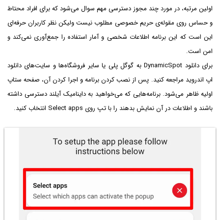
اولین مرتبه، در مورد چند مجوز دسترسی مهم سوال می‌شود که برای افراد محتاط
و حساس روی مقوله‌ی حریم خصوصی مطلوب نیست ولیکن نظر کاربران حرفه‌ای
این است که این برنامه اطلاعات شخصی و آمار استفاده را جمع‌آوری نمی‌کند و
امن است.
برای دانلود DynamicSpot به گوگل پلی یا سایر فروشگاه‌ها و سایت‌های دانلود
اپ اندروید مراجعه کنید. پس از نصب کردن برنامه و اجرا کردن آن، صفحه ستاپ
اولیه ظاهر می‌شود. برنامه‌هایی که می‌خواهید به داینامیک آیلند دسترسی داشته
باشند و اطلاعات در آن نمایش بدهند را با تپ روی Select apps انتخاب کنید.