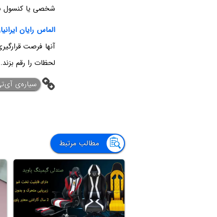
شخصی یا کنسول با
الماس رایان ایرانیا
آنها فرصت قرارگیری
لحظات را رقم بزند.
‌سیاره‌ی آی‌ت
مطالب مرتبط