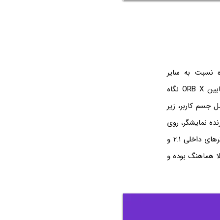
 و ارگونومیک بودن صندلی ORB X سبب شده نسبت به سایر
صندلی‌های گیمینگ موجود در بازار یک سر و گردن بالاتر باشد. زیرا هنگامیکه به داخل کابین ORB X نگاه
 جسم کاربر، زیر
نده نمایشگر، روی
این اتاق گیم سوار است تا بتواند وزن نمایشگر را تحمل کند. علاوه‌بر موارد ذکر شده اسپیکرهای داخلی ۲.۱ و
کاملا هماهنگ بوده و