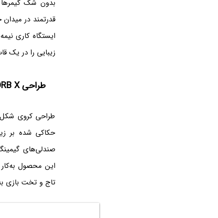
بدون شک گیمرها و 
قدرتمند در میدان
زیبایی را در یک قا
طراحی ORB X:
طراحی کروی شکل 
حکاکی شده بر زیب
صندلی‌های گیمینگ
این محصول به‌کار ر
تاج و تخت بازی به‌نام ORB X برای نخستین‌بار توسط شرکت الماس رایان ایرانیان 