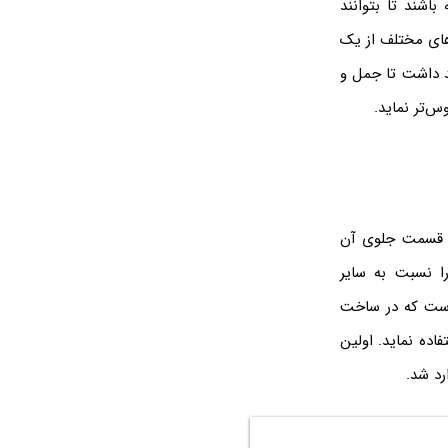
اشند تا بتوانند
دهای مختلف از یک
کار به‌نام ORB X رونمایی کرد و قصد داشت تا جمل و
س‌تر نماید.
ر قسمت جلوی آن
ا نسبت به سایر
 است که در ساخت
اده نماید. اولین