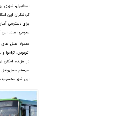
استانبول، شهری بز
گردشگران این امکان
برای دسترسی آسان 
عمومی است. این کا
معمولا هتل های ا
اتوبوس، تراموا و .
در هزینه، امکان تر
سیستم حمل‌ونقل عم
این شهر محسوب م