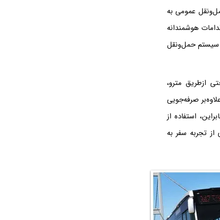
مل‌ونقل عمومی به
قدامات هوشمندانه
 سیستم حمل‌ونقل
تی ازطریق مترو،
اوه‌بر صرفه‌جویی
راین، استفاده از
از تجربه سفر به