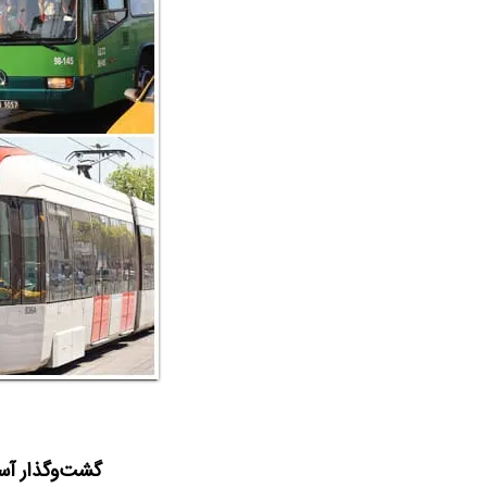
گشت‌وگذار آسا