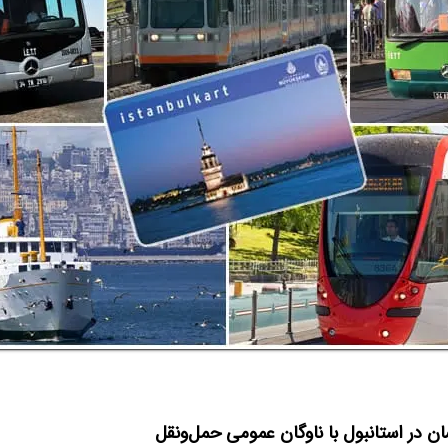
ن در استانبول با ناوگان عمومی حمل‌ونقل