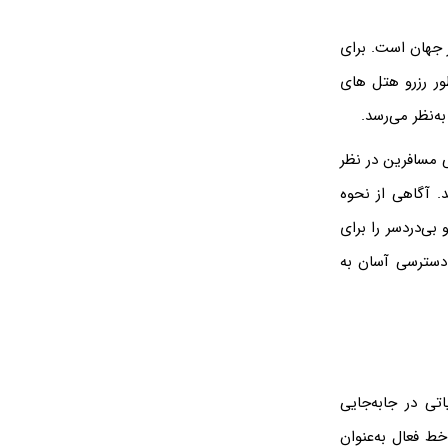
سر جهان است. برای
طور رزرو هتل های
‌نظر می‌رسد.
ی مسافرین در نظر
. آگاهی از نحوه
بی‌دردسر را برای
ا دسترسی آسان به
تی در جابه‌جایی
د. درحال‌حاضر، این شبکه گسترده با بیش از 92 کیلومتر خط فعال به‌عنوان