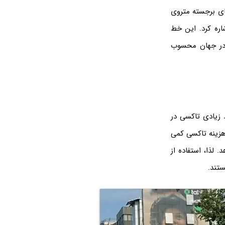
های برجسته متروی
شاره کرد. این خط
و در جهان محسوب
د زیادی تاکسی در
هزینه تاکسی کمی
 لذا، استفاده از
ستند.