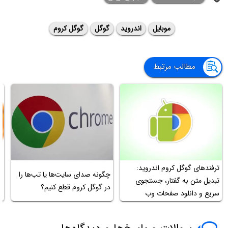
موبایل
اندروید
گوگل
گوگل کروم
مطالب مرتبط
ترفندهای گوگل کروم اندروید:
چ
چگونه صدای سایت‌ها یا تب‌ها را
تبدیل متن به گفتار، جستجوی
ص
در گوگل کروم قطع کنیم؟
سریع و دانلود صفحات وب
م