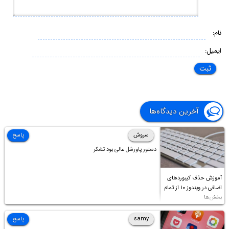
نام:
ایمیل:
آخرین دیدگاه‌ها
سروش
پاسخ
دستور پاورشل عالی بود تشکر
آموزش حذف کیبوردهای
اضافی در ویندوز ۱۰ از تمام
بخش‌ها
samy
پاسخ