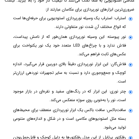
عکاسی استودیویی به شما کمک می‌کنند تا کیفیت کار خود را بالا ببرید. لیست
ضروری‌ترین ابزارهای نورپردازی برای عکاسان عبارتند از:
استراب: استراب یک وسیله نورپردازی استودیویی برای حرفه‌ای‌ها است
که انواع مختلف آن شدت نور متفاوتی دارند.
نور پیوسته: این وسیله نورپردازی همان‌طور که از نامش پیداست،
فلاش ندارد و با چراغ‌های LED متعدد خود یک نور یکنواخت برای
عکس‌های ثابت فراهم می‌کند.
فلاش‌گان: این ابزار نورپردازی دقیقاً بالای دوربین قرار می‌گیرد، اندازه
کوچک و جمع‌وجوری دارد و نسبت به سایر تجهیزات نوردهی ارزان‌تر
است.
چتر نوری: این ابزار که در رنگ‌های سفید و نقره‌ای در بازار موجود
است، نور را به‌خوبی روی سوژه منعکس می‌کند.
سافت‌باکس: سافت باکس یک ابزار نورپردازی منعطف برای محیط‌های
بسته مثل استودیوهای عکاسی است و در شکل و اندازه‌های متنوعی
تولید می‌شود.
رفلکتور پرتابل: از این مدل رفلکتورها به دلیل کوچک و قابل‌حمل‌بودن