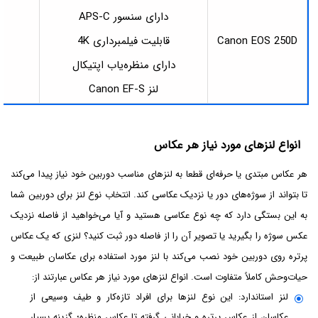
دارای سنسور APS-C
Canon EOS 250D
قابلیت فیلمبرداری 4K
1
دارای منظره‌یاب اپتیکال
لنز Canon EF-S
انواع لنزهای مورد نیاز هر عکاس
هر عکاس مبتدی یا حرفه‌ای قطعا به لنزهای مناسب دوربین خود نیاز پیدا می‌کند
تا بتواند از سوژه‌های دور یا نزدیک عکاسی کند. انتخاب نوع لنز برای دوربین شما
به این بستگی دارد که چه نوع عکاسی هستید و آیا می‌خواهید از فاصله نزدیک
عکس سوژه را بگیرید یا تصویر آن را از فاصله دور ثبت کنید؟ لنزی که یک عکاس
پرتره روی دوربین خود نصب می‌کند با لنز مورد استفاده برای عکاسان طبیعت و
حیات‌وحش کاملاً متفاوت است. انواع لنزهای مورد نیاز هر عکاس عبارتند از:
لنز استاندارد: این نوع لنزها برای افراد تازه‌کار و طیف وسیعی از
عکاسان از عکاس پرتره و خیابانی گرفته تا عکاس منظره؛ گزینه بسیار