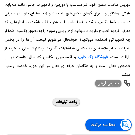
دوربین مناسب سطح خود، لنز متناسب با دوربین و تجهیزات جانبی مانند سه‌پایه،
فلاش، رفلکتور و... برای گرفتن عکس‌های باکیفیت و زیبا احتیاج دارد. در صورتی
که شغل شما عکاسی باشد یا فقط عاشق این هنر جذاب باشید، به ابزارهایی که
معرفی کردیم احتیاج دارید تا بتوانید اوج زیبایی سوژه را به تصویر بکشید. شما از
چه تجهیزاتی استفاده می‌کنید؟ خوشحال می‌شویم لیست آن‌ها را در بخش
نظرات با سایر علاقمندان به عکاسی به اشتراک بگذارید. پیشنهاد اصلی ما خرید از
بابافت است،
فروشگاه بک دارپ
و اکسسوری عکاسی که سال هاست در ان
خصوص فعال است و به عکاسان حرفه ای فعال در این حوزه خدمت رسانی
میکند.
‌سیاره‌ی آی‌تی
واحد تبلیغات
مطالب مرتبط