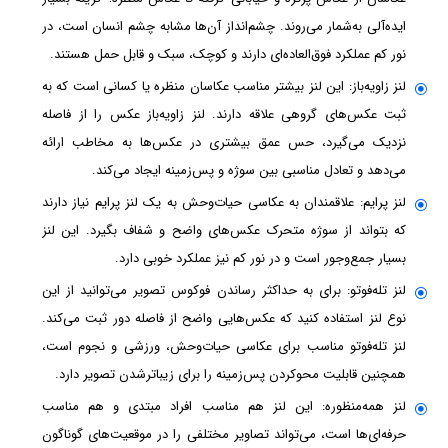
ایده‌آلی به‌شمار می‌روند. چشم‌انداز آن‌ها مشابه چشم انسان است، در
نور کم عملکرد فوق‌العاده‌ای دارند و کوچک، سبک و قابل حمل هستند.
لنز زاویه‌باز: این لنز بیشتر مناسب عکاسان منظره یا کسانی است که به
ثبت عکس‌های گروهی علاقه دارند. لنز زاویه‌باز عکس را از فاصله
نزدیک می‌گیرد، حس عمق بیشتری در عکس‌ها به مخاطب ارائه
می‌دهد و تعادل مناسبی بین سوژه و پس‌زمینه ایجاد می‌کند.
لنز پرایم: علاقمندان به عکاسی حیات‌وحش به یک لنز پرایم نیاز دارند
که بتواند از سوژه متحرک عکس‌های واضح و شفاف بگیرد. این لنز
بسیار جمع‌وجور است و در نور کم نیز عملکرد خوبی دارد.
لنز تله‌فوتو: برای به حداکثر رساندن فوکوس تصویر می‌توانید از این
نوع لنز استفاده کنید که عکس‌هایی واضح از فاصله دور ثبت می‌کند.
لنز تله‌فوتو مناسب برای عکاسی حیات‌وحش، ورزشی و نجوم است،
همچنین قابلیت محوکردن پس‌زمینه را برای زیباترشدن تصویر دارد.
لنز همه‌منظوره: این لنز هم مناسب افراد مبتدی و هم مناسب
حرفه‌ای‌ها است، می‌تواند تصاویر مختلفی را در موقعیت‌های گوناگون