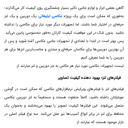
گاهی بعضی ابزار و لوازم جانبی تاثیر بسیار چشمگیری روی کیفیت کار می‌گذارند؛
به‌طوری که ممکن است برای یک پروژه
عکاسی تبلیغاتی
یک دوربین و یک لنز
حرفه‌ای در اختیار شما باشند، اما تجهیزات دیگر مورد نیاز برای عکاسی را نداشته
باشید. بدون شک در این موقعیت کیفیت کارتان به‌طور محسوسی پایین می‌آید.
پس بهتر است در ابتدا با تعدادی از تجهیزات جانبی عکاسی آشنا شوید و پس از
آن بهترین دوربین‌ها برای عکاسان حرفه‌ای و مبتدی و مناسب‌ترین لنزها برای هر
دوربین را به شما معرفی کنیم.
لیست تجهیزات عکاسی مورد نیاز هر عکاس به جز دوربین و لنز عبارتند از:
فیلترهای لنز؛ بهبود دهنده کیفیت تصاویر
فیلترهای لنز با فیلترهای ویرایش نرم‌افزارهای عکاسی که ممکن است در گوشی
موبایلتان داشته باشید، کاملاً متفاوت هستند و مستقیماً به لنز دوربین عکاسی
متصل می‌شوند. این فیلترها کیفیت تصویر را بهبود می‌بخشند و به‌عنوان یک
محافظ برای لنز در برابر انواع آسیب‌ها نیز عمل می‌کنند. سه نوع فیلتر اصلی در
بازار موجود هستند که عبارتند از: