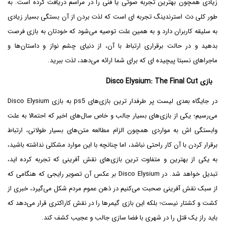
زیادی همچون بهترین تجربه صوتی یا فنی را در مراسم دریافت کرده است. به
طور کلی دث استرندینگ تجربه ای است که لذت بردن از آن بستگی بسیار زیادی
به سلیقه کاربران دارد و به همین علت توصیه می‌شود که خودتان به بازی فرصت
بدهید و در حالت برقراری ارتباط با آن، از دنیای چشم نواز و داستان‌ها و
ماجراهای نسبتا پیچیده ای که برای شما ارائه می‌دهد، لذت ببرید.
بازی Disco Elysium: The Final Cut
در جایگاه بعدی لیست پر طرفدار ترین بازی‌های ps5 به بازی Disco Elysium
می‌رسیم؛ یکی از بازی‌های بسیار جالب و خاص سال‌های اخیر که احتمالا به علت
وابستگی اش به مواردی همچون الزام مطالعه متن‌های بسیار طولانی، ارتباط
برقرار کردن با آن کار راحتی نباشد، اما چنانچه با این موارد مشکلی نداشته باشید،
به یکی از بهترین و متفاوت ترین بازی‌های نقش آفرینی که تجربه کرده اید،
تبدیل خواهد شد. در Disco Elysium بر عکس آن تصویر رایجی که هنگامی که
از سبک نقش آفرینی صحبت می‌کنیم در ذهن عموم مردم شکل می‌گیرد، خبری از
کشت و کشتار نیست؛ بلکه این بازی گیمرها را در نقش کاراکتری قرار می‌دهد که
باید راز یک قتل را در شهری با فضا سازی جالب و عجیب کشف کند.