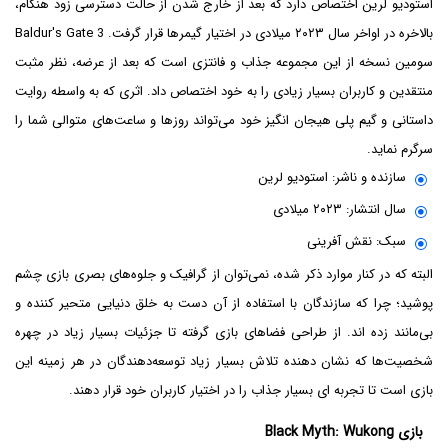
استودیو لرین اختصاص دارد که بعد از خارج شدن از حالت دسترسی زود هنگام،
بالاخره در اواخر سال ۲۰۲۳ میلادی در اختیار گیمرها قرار گرفت. Baldur's Gate 3
سومین نسخه از این مجموعه جذاب و فانتزی است که بعد از عرضه، نظر مثبت
منتقدین و کاربران بسیار زیادی را به خود اختصاص داد. اثری که به واسطه روایت
داستانی و گیم پلی هیجان انگیز خود می‌تواند روزها و ساعت‌های متوالی شما را
سرگرم نماید.
سازنده و ناشر: استودیو لرین
سال انتشار: ۲۰۲۳ میلادی
سبک: نقش آفرینی
البته که در کنار موارد ذکر شده، نمی‌توان از گرافیک و جلوه‌های بصری بازی چشم
پوشید؛ چرا که سازندگان با استفاده از آن دست به خلق دنیایی متحیر کننده و
بی‌مانند زده اند. از طراحی فضا‌های بازی گرفته تا جزئیات بسیار زیاد در چهره
شخصیت‌ها که نشان دهنده تلاش بسیار زیاد توسعه‌دهندگان در هر زمینه این
بازی است تا تجربه ای بسیار جذاب را در اختیار کاربران خود قرار دهند.
بازی Black Myth: Wukong