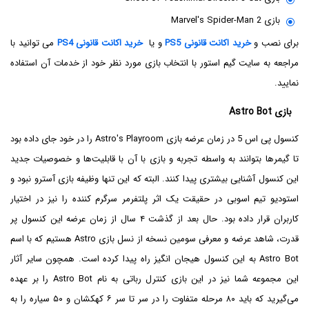
بازی Marvel's Spider-Man 2
برای نصب و
خرید اکانت قانونی PS5
و یا
خرید اکانت قانونی PS4
می توانید با
مراجعه به سایت گیم استور با انتخاب بازی مورد نظر خود از خدمات آن استفاده
نمایید.
بازی Astro Bot
کنسول پی اس 5 در زمان عرضه بازی Astro's Playroom را در خود جای داده بود
تا گیمرها بتوانند به واسطه تجربه و بازی با آن با قابلیت‌ها و خصوصیات جدید
این کنسول آشنایی بیشتری پیدا کنند. البته که این تنها وظیفه بازی آسترو نبود و
استودیو تیم اسوبی در حقیقت یک اثر پلتفرمر سرگرم کننده را نیز در اختیار
کاربران قرار داده بود. حال بعد از گذشت ۴ سال از زمان عرضه این کنسول پر
قدرت، شاهد عرضه و معرفی سومین نسخه از نسل بازی Astro هستیم که با اسم
Astro Bot به این کنسول هیجان انگیز راه پیدا کرده است. همچون سایر آثار
این مجموعه شما نیز در این بازی کنترل رباتی به نام Astro Bot را بر عهده
می‌گیرید که باید ۸۰ مرحله متفاوت را در سر تا سر ۶ کهکشان و ۵۰ سیاره را به