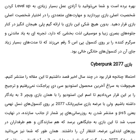
بهره برده است و شما می‌توانید با آزادی عمل بسیار زیادی به Level up کردن
شخصیت اصلی بازی بپردازید و مهارت‌های متعددی را در اختیار شخصیت اصلی
بازی قرار دهید. بدون هیچ شکی این بازی با ارائه گیم پلی هیجان انگیز در کنار
جلوه‌های بصری زیبا و موسیقی لذت بخشی که دارد، تجربه ای به یاد ماندنی و
سرگرم کننده را بر روی کنسول پی اس 5 رقم می‌زند که تا مدت‌های بسیار زیاد
جای آن در کنسول‌های خانگی خالی بود.
بازی Cyberpunk 2077
احتمالا چنانچه قرار بود در چند سال اخیر قصد داشتیم تا این مقاله را منتشر کنیم،
هیچوقت به سراغ آخرین محصول استودیو سی دی پراجکت نمی‌رفتیم و ترجیح
را بر این قرار می‌دادیم تا اسم این استودیو را با همان بازی ویچر 3 به یادگار
داشته باشیم. ولی با عرضه بازی سایبرپانک 2077 بر روی کنسول‌های نسل نهمی
یعنی ps5 و منتشر شدن به روزرسانی‌های پر شمار از جانب سازنده، در نهایت
سبب شد تا این بازی به جایگاهی برسد که هم سازندگان و هم طرفداران در
روزهای ابتدایی عرضه، انتظار آن را داشتند. همان طور که شما نیز می‌دانید