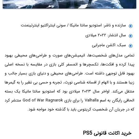
سازنده و ناشر: استودیو سانتا مانیکا / سونی اینتراکتیو اینترتینمنت
سال انتشار: ۲۰۲۲ میلادی
سبک: اکشن ماجرایی
تمامی مدل‌های شخصیت‌ها، انیمیشن‌های صورت و طراحی‌های محیطی بهبود
پیدا کرده و افکت‌ها، تکسچرها و اتمسفر کلی بازی در مقایسه با نسخه اصلی
بهبود قابل توجهی داشته است. طراحی‌های محیطی و دنیای بازی بسیار جالب و
زیبا هستند و با الهام از افسانه شناسی نورث، تجربه و حسی بی نظیر را به گیمرها
منتقل می‌کند. اواخر سال ۲۰۲۳ میلادی بود که استودیو سانتا مانیکا یک بسته
الحاقی رایگان به اسم Valhalla را برای بازی God of War Ragnarok منتشر کرد
که در جریان آن شخصیت کریتوس باید با گذشته خود مواجه شود.
خرید اکانت قانونی PS5