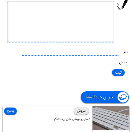
نام:
ایمیل:
آخرین دیدگاه‌ها
سروش
پاسخ
دستور پاورشل عالی بود تشکر