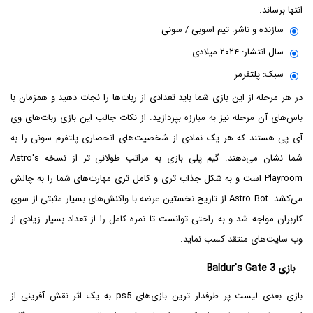
انتها برساند.
سازنده و ناشر: تیم اسوبی / سونی
سال انتشار: ۲۰۲۴ میلادی
سبک: پلتفرمر
در هر مرحله از این بازی شما باید تعدادی از ربات‌ها را نجات دهید و همزمان با
باس‌های آن مرحله نیز به مبارزه بپردازید. از نکات جالب این بازی ربات‌های وی
آی پی هستند که هر یک نمادی از شخصیت‌های انحصاری پلتفرم سونی را به
شما نشان می‌دهند. گیم پلی بازی به مراتب طولانی تر از نسخه Astro's
Playroom است و به شکل جذاب تری و کامل تری مهارت‌های شما را به چالش
می‌کشد. Astro Bot از تاریح نخستین عرضه با واکنش‌های بسیار مثبتی از سوی
کاربران مواجه شد و به راحتی توانست تا نمره کامل را از تعداد بسیار زیادی از
وب سایت‌های منتقد کسب نماید.
بازی Baldur's Gate 3
بازی بعدی لیست پر طرفدار ترین بازی‌های ps5 به یک اثر نقش آفرینی از