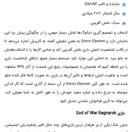
سازنده و ناشر: ZA/UM
سال انتشار: ۲۰۲۱ میلادی
سبک: نقش آفرینی
انتخاب و تصمیم گیری دیالوگ‌ها نقش بسیار مهمی را در چگونگی پیش برد این
داستان دارد و Disco Elysium به معنی حقیقی کلمه، به کاربرش اجازه می‌دهد تا
در قالب شخصیت اصلی بازی نقش آفرینی کند و تمامی کارها را با انتخاب‌هایش
به جلو ببرد. به تمامی این موارد باید سیستم بسیار عمیق ارتقای شخصیت بازی
را نیز اضافه کنیم که همچنان با خصوصیات رایج این قسمت از آثار RPG متفاوت
است و ماهیت اصلی ارتقا‌ها و تاثیر آن‌ها در بازی، به صورت کاملا فکر ‌شده خلق
شده است. به طور کلی Disco Elysium از آن دسته از آثاری است که اگر اندکی
حوصله به خرج داده و اجازه دهید خودش را به طور کامل به شما معرفی کند،
می‌تواند به اثری فراموش نشدنی تبدیل شود.
بازی God of War Ragnarok
بدون شک یکی از پر طرفدار ترین بازی‌های چند سال اخیر پلتفرم پلی استیشن،