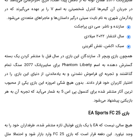
سایبرپانک 2077 همان گونه که از نامش پیدا است، اثری آخرالزمانی می‌باشد که
در جریان آن گیمرها کنترل شخصیتی به اسم V را بر عهده می‌گیرند که در
پادآرمان شهری به نام نایت سیتی درگیر داستان‌ها و ماجراهای متعددی می‌شود.
سازنده و ناشر: سی دی پراجکت
سال انتشار: ۲۰۲۲ میلادی
سبک: اکشن، نقش آفرینی
همچون بازی ویچر 3، سازندگان این بازی در سال قبل با منتشر کردن یک بسته
گسترش دهنده به اسم Phantom Liberty برای سایبرپانک 2077 سنگ تمام
گذاشتند و تجربه ای فراموش نشدنی و به یادماندنی از دنیای این بازی را در
اختیار کاربران خود قرار دادند. بدون هیچ شکی امروزه این بازی یکی از محبوب
ترین آثار منتشر شده برای کنسول پی اس 5 به شمار می‌آید که تجربه آن به هر
بازیکنی پیشنهاد می‌شود.
بازی EA Sports FC 25
هیچ سالی نیست که EA با یک بازی فوتبال تازه منتشر شده، طرفداران خود را به
وجد نیاورد. این دفعه قرار است که بازی FC 25 وارد بازار شود و احتمالا مثل