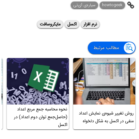
howtogeek
سیاره‌ی آی‌تی
نرم افزار
اکسل
مایکروسافت
مطالب مرتبط
نحوه محاسبه جمع مربع اعداد
آ
روش تغییر شیوه‌ی نمایش اعداد
(حاصل‌جمع توان دوم اعداد) در
منفی در اکسل به شکل دلخواه
اکسل
د