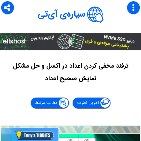
سیاره‌ی آی‌تی
ترفند مخفی کردن اعداد در اکسل و حل مشکل
نمایش صحیح اعداد
آخرین نظرات
مطالب مرتبط