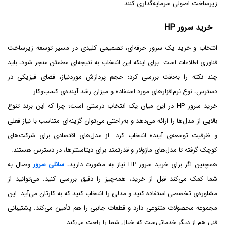
زیرساخت اصولی سرمایه‌گذاری کنند.
خرید سرور HP
انتخاب و خرید یک سرور حرفه‌ای، تصمیمی کلیدی در مسیر توسعه زیرساخت
فناوری اطلاعات است. برای اینکه این انتخاب به نتیجه‌ای مطمئن منجر شود، باید
چند نکته را به‌دقت بررسی کرد: حجم پردازش موردنیاز، فضای فیزیکی در
دسترس، نوع نرم‌افزارهای مورد استفاده و میزان رشد آینده‌ی کسب‌وکار.
خرید سرور HP در این میان یک انتخاب درستی است؛ چرا که این برند تنوع
بالایی از مدل‌ها را ارائه می‌دهد و به‌راحتی می‌توان گزینه‌ای متناسب با نیاز فعلی
و ظرفیت توسعه‌ی آینده انتخاب کرد. از مدل‌های اقتصادی برای شرکت‌های
کوچک گرفته تا مدل‌های ماژولار و قدرتمند برای دیتاسنترها، در دسترس هستند.
همچنین اگر برای خرید سرور HP نیاز به مشورت دارید،
سانلی سرور
وصال به
شما کمک می‌کند قبل از خرید، همه‌چیز را دقیق بررسی کنید. می‌توانید از
مشاوره‌ی تخصصی استفاده کنید و مدلی را انتخاب کنید که به کارتان می‌آید. این
مجموعه محصولات متنوعی دارد و قطعات جانبی را هم تأمین می‌کند. پشتیبانی
فنی هم از دیگر خدماتی‌ست که خیال شما را راحت می‌کند.