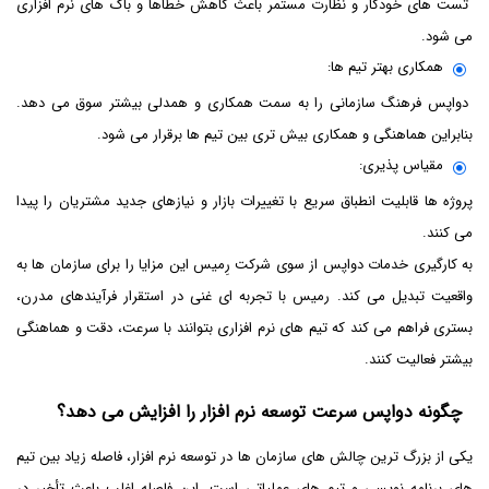
تست های خودکار و نظارت مستمر باعث کاهش خطاها و باگ های نرم افزاری
می شود.
همکاری بهتر تیم ها:
دواپس فرهنگ سازمانی را به سمت همکاری و همدلی بیشتر سوق می دهد.
بنابراین هماهنگی و همکاری بیش تری بین تیم ها برقرار می شود.
مقیاس پذیری:
پروژه ها قابلیت انطباق سریع با تغییرات بازار و نیازهای جدید مشتریان را پیدا
می کنند.
به کارگیری خدمات دواپس از سوی شرکت رِمیس این مزایا را برای سازمان ها به
واقعیت تبدیل می کند. رمیس با تجربه ای غنی در استقرار فرآیندهای مدرن،
بستری فراهم می کند که تیم های نرم افزاری بتوانند با سرعت، دقت و هماهنگی
بیشتر فعالیت کنند.
چگونه دواپس سرعت توسعه نرم افزار را افزایش می دهد؟
یکی از بزرگ ترین چالش های سازمان ها در توسعه نرم افزار، فاصله زیاد بین تیم
های برنامه نویسی و تیم های عملیاتی است. این فاصله اغلب باعث تأخیر در