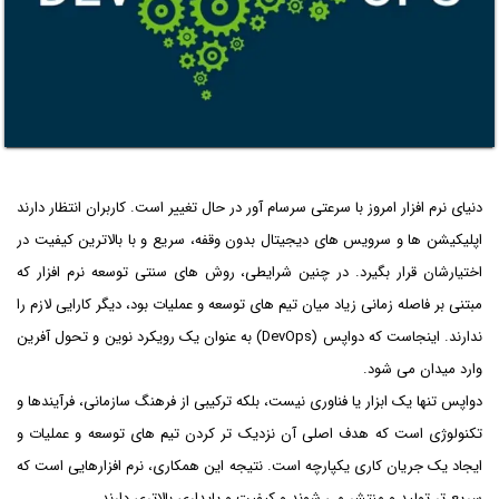
دنیای نرم افزار امروز با سرعتی سرسام آور در حال تغییر است. کاربران انتظار دارند
اپلیکیشن ها و سرویس های دیجیتال بدون وقفه، سریع و با بالاترین کیفیت در
اختیارشان قرار بگیرد. در چنین شرایطی، روش های سنتی توسعه نرم افزار که
مبتنی بر فاصله زمانی زیاد میان تیم های توسعه و عملیات بود، دیگر کارایی لازم را
ندارند. اینجاست که دواپس (DevOps) به عنوان یک رویکرد نوین و تحول آفرین
وارد میدان می شود.
دواپس تنها یک ابزار یا فناوری نیست، بلکه ترکیبی از فرهنگ سازمانی، فرآیندها و
تکنولوژی است که هدف اصلی آن نزدیک تر کردن تیم های توسعه و عملیات و
ایجاد یک جریان کاری یکپارچه است. نتیجه این همکاری، نرم افزارهایی است که
سریع تر تولید و منتشر می شوند و کیفیت و پایداری بالاتری دارند.