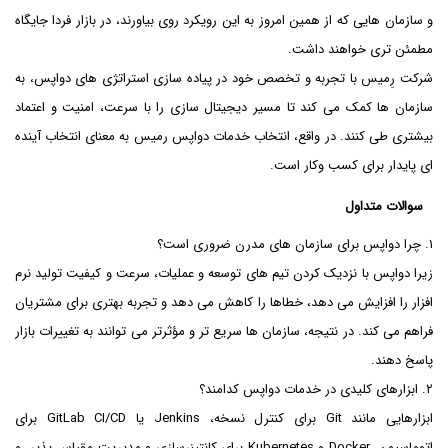
و سازمان هایی که از همین امروز به این رویکرد روی بیاورند، در بازار فردا جایگاه
مطمئن تری خواهند داشت.
شرکت رِمیس با تجربه و تخصص خود در پیاده سازی استراتژی های دواپس، به
سازمان ها کمک می کند تا مسیر دیجیتال سازی را با سرعت، امنیت و اعتماد
بیشتری طی کنند. در واقع، انتخاب خدمات دواپس رمیس به معنای انتخاب آینده
ای پایدار برای کسب وکار است.
سوالات متداول
۱. چرا دواپس برای سازمان های مدرن ضروری است؟
زیرا دواپس با نزدیک کردن تیم های توسعه و عملیات، سرعت و کیفیت تولید نرم
افزار را افزایش می دهد، خطاها را کاهش می دهد و تجربه بهتری برای مشتریان
فراهم می کند. در نتیجه، سازمان ها سریع تر و مؤثرتر می توانند به تغییرات بازار
پاسخ دهند.
۲. ابزارهای کلیدی در خدمات دواپس کدامند؟
ابزارهایی مانند Git برای کنترل نسخه، Jenkins یا GitLab CI/CD برای
اتوماسیون، Docker و Kubernetes برای کانتینرسازی و مدیریت مقیاس پذیر، و