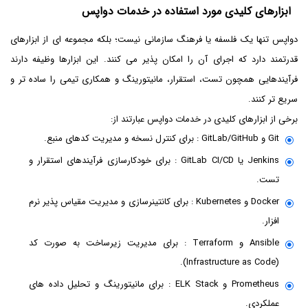
ابزارهای کلیدی مورد استفاده در خدمات دواپس
دواپس تنها یک فلسفه یا فرهنگ سازمانی نیست؛ بلکه مجموعه ای از ابزارهای
قدرتمند دارد که اجرای آن را امکان پذیر می کنند. این ابزارها وظیفه دارند
فرآیندهایی همچون تست، استقرار، مانیتورینگ و همکاری تیمی را ساده تر و
سریع تر کنند.
برخی از ابزارهای کلیدی در خدمات دواپس عبارتند از:
Git و GitLab/GitHub : برای کنترل نسخه و مدیریت کدهای منبع.
Jenkins یا GitLab CI/CD : برای خودکارسازی فرآیندهای استقرار و
تست.
Docker و Kubernetes : برای کانتینرسازی و مدیریت مقیاس پذیر نرم
افزار.
Ansible و Terraform : برای مدیریت زیرساخت به صورت کد
(Infrastructure as Code).
Prometheus و ELK Stack : برای مانیتورینگ و تحلیل داده های
عملکردی.