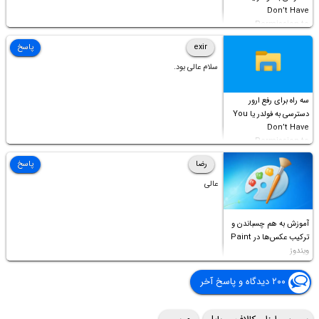
Don’t Have
Permission to
Access this folder
exir
پاسخ
سلام عالی بود.
سه راه برای رفع ارور
دسترسی به فولدر یا You
Don’t Have
Permission to
Access this folder
رضا
پاسخ
عالی
آموزش به هم چسباندن و
ترکیب عکس‌ها در Paint
ویندوز
۲۰۰ دیدگاه و پاسخ آخر