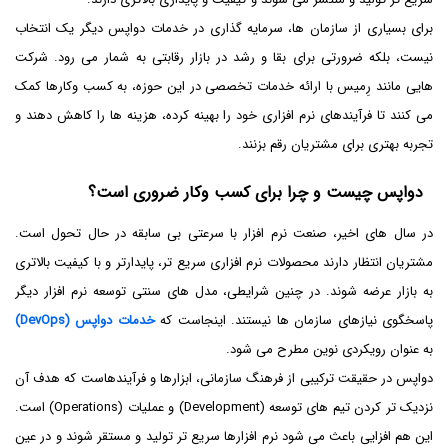
برای بسیاری از سازمان ها، سرمایه گذاری در خدمات دواپس دیگر یک انتخاب
نیست، بلکه ضرورتی برای بقا و رشد در بازار رقابتی به شمار می رود. شرکت
هایی مانند رِمیس با ارائه خدمات تخصصی در این حوزه، به کسب وکارها کمک
می کنند تا فرآیندهای نرم افزاری خود را بهینه کرده، هزینه ها را کاهش دهند و
تجربه بهتری برای مشتریان رقم بزنند.
دواپس چیست و چرا برای کسب وکار ضروری است؟
در سال های اخیر، صنعت نرم افزار با سرعتی بی سابقه در حال تحول است.
مشتریان انتظار دارند محصولات نرم افزاری سریع تر، پایدارتر و با کیفیت بالاتری
به بازار عرضه شوند. در چنین شرایطی، مدل های سنتی توسعه نرم افزار دیگر
پاسخگوی نیازهای سازمان ها نیستند. اینجاست که
خدمات دواپس (DevOps)
به عنوان رویکردی نوین مطرح می شود.
دواپس در حقیقت ترکیبی از فرهنگ سازمانی، ابزارها و فرآیندهاست که هدف آن
نزدیک تر کردن تیم های توسعه (Development) و عملیات (Operations) است.
این هم افزایی باعث می شود نرم افزارها سریع تر تولید و مستقر شوند و در عین