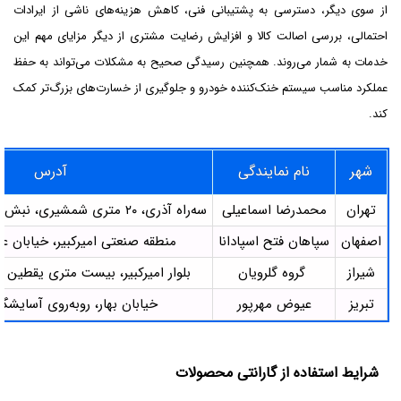
از سوی دیگر، دسترسی به پشتیبانی فنی، کاهش هزینه‌های ناشی از ایرادات
احتمالی، بررسی اصالت کالا و افزایش رضایت مشتری از دیگر مزایای مهم این
خدمات به شمار می‌روند. همچنین رسیدگی صحیح به مشکلات می‌تواند به حفظ
عملکرد مناسب سیستم خنک‌کننده خودرو و جلوگیری از خسارت‌های بزرگ‌تر کمک
کند.
شهر
نام نمایندگی
آدرس
تهران
محمدرضا اسماعیلی
سه‌راه آذری، ۲۰ متری شمشیری، نبش نظام‌آبادی پلاک ۴۳
اصفهان
سپاهان فتح اسپادانا
منطقه صنعتی امیرکبیر، خیابان عطا
شیراز
گروه گلرویان
بلوار امیرکبیر، بیست متری یقطین 
تبریز
عیوض مهرپور
خیابان بهار، روبه‌روی آسایشگا
شرایط استفاده از گارانتی محصولات