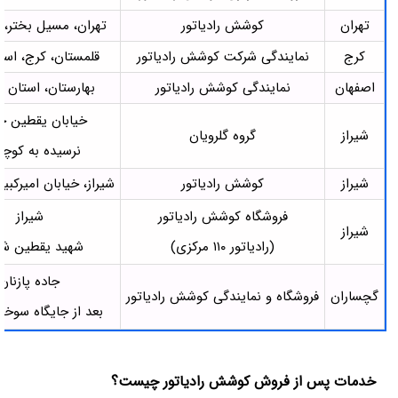
تهران
کوشش رادیاتور
تهران، مسیل بختر، پلا
کرج
نمایندگی شرکت کوشش رادیاتور
قلمستان، کرج، استا
اصفهان
نمایندگی کوشش رادیاتور
بهارستان، استان 
خیابان یقطین ج
شیراز
گروه گلرویان
نرسیده به کوچه 5
شیراز
کوشش رادیاتور
شیراز، خیابان امیرکبیر،
فروشگاه کوشش‌ رادیاتور
شیراز
شیراز
(رادیاتور ۱۱۰ مرکزی)
شهید یقطین شم
جاده پازنان
گچساران
فروشگاه و نمایندگی کوشش رادیاتور
بعد از جایگاه سوخ
خدمات پس از فروش کوشش رادیاتور چیست؟