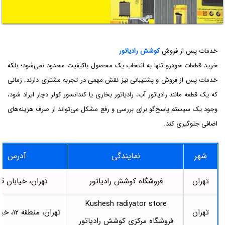
خدمات پس از فروش
کوشش رادیاتور
خرید قطعات خودرو تنها به انتخاب یک محصول باکیفیت محدود نمی‌شود؛ بلکه
خدمات پس از فروش و پشتیبانی نیز نقش مهمی در تجربه مشتری دارند. زمانی
که یک قطعه مانند رادیاتور آب، رادیاتور بخاری یا کندانسور کولر دچار ایراد شود،
وجود یک سیستم پاسخ‌گو برای بررسی و رفع مشکل می‌تواند از صرف هزینه‌های
اضافی جلوگیری کند.
شهر
نمایندگی
آدرس
تهران
فروشگاه کوشش رادیاتور
تهران، خیابان ق
Kushesh radiyator store
تهران
تهران، منطقه ۱۲، خیابان ملت
فروشگاه مرکزی کوشش رادیاتور