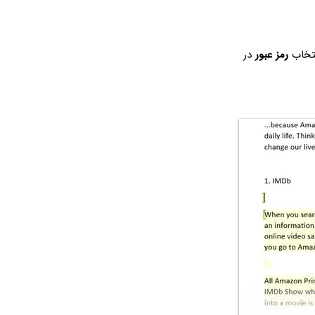
نتخاب
رمز عبور
در