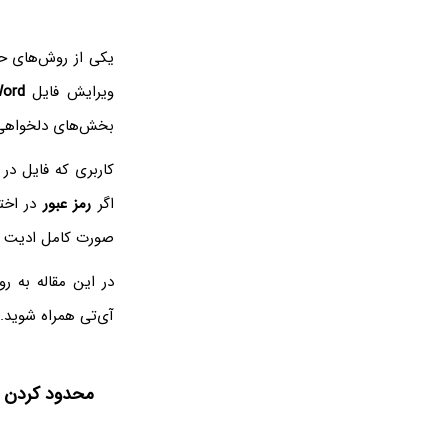
یکی از روش‌های ح
ویرایش فایل
ord
بخش‌های دلخواهی ا
کاربری که فایل در ا
اگر
رمز عبور
در اختی
صورت کامل ادیت ک
در این مقاله به 
آی‌تی همراه شوید.
محدود کردن ویرایش 