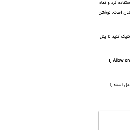
‌توان از تب Review استفاده کرد و تمام
ندن است. نوشتن
لیک کنید تا پنل
Allow on
را
مل است را