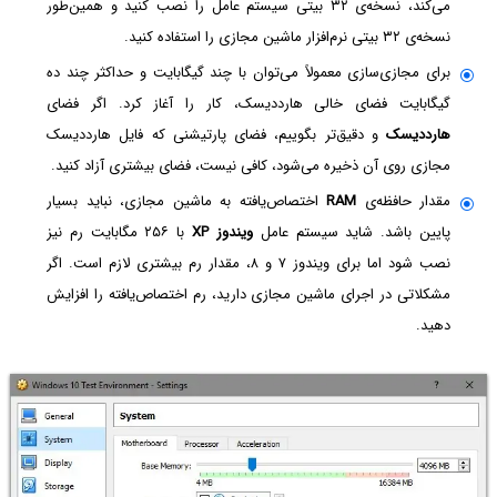
می‌کند، نسخه‌ی ۳۲ بیتی سیستم عامل را نصب کنید و همین‌طور
نسخه‌ی ۳۲ بیتی نرم‌افزار ماشین مجازی را استفاده کنید.
برای مجازی‌سازی معمولاً می‌توان با چند گیگابایت و حداکثر چند ده
گیگابایت فضای خالی هارددیسک، کار را آغاز کرد. اگر فضای
هارددیسک
و دقیق‌تر بگوییم، فضای پارتیشنی که فایل هارددیسک
مجازی روی آن ذخیره می‌شود، کافی نیست، فضای بیشتری آزاد کنید.
مقدار حافظه‌ی
RAM
اختصاص‌یافته به ماشین مجازی، نباید بسیار
پایین باشد. شاید سیستم عامل
ویندوز XP
با ۲۵۶ مگابایت رم نیز
نصب شود اما برای ویندوز ۷ و ۸، مقدار رم بیشتری لازم است. اگر
مشکلاتی در اجرای ماشین مجازی دارید، رم اختصاص‌یافته را افزایش
دهید.