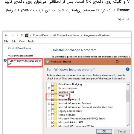
V و کلیک روی دکمه‌ی OK است. پس از لحظاتی می‌توان روی دکمه‌ی تأیید
Restart
کلیک کرد تا سیستم ری‌استارت شود. به این ترتیب Hyper-V غیرفعال
می‌شود.