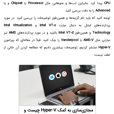
CPU
پیدا کرد. بنابراین تب‌ها و منوهایی مثل
Processor
یا
Chipset
و یا
Advanced
را به دقت بررسی کنید.
توجه کنید که باید نام گزینه‌ها و همین‌طور توضیحات را بررسی کنید. در مورد
پردازنده‌های اینتل به دنبال عبارت
Intel VT-x
و
Intel Virtualization
Technology
و همین‌طور
Intel VT-d
باشید و در مورد پردازنده‌های
AMD
نیز
عبارتی مثل
AMD-V‌
یا
Vanderpool
را چک کنید. قبلاً در مقاله‌ای که پیرامون
Hyper-V
منتشر کردیم، توضیحات بیشتری دادیم که مطالعه کردن آن خالی از
لطف نیست:
مجازی‌سازی به کمک Hyper-V‌ چیست و