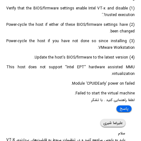
(1) Verify that the BIOS/firmware settings enable Intel VT-x and disable
‘trusted execution.’
(2) Power-cycle the host if either of these BIOS/firmware settings have
been changed.
(3) Power-cycle the host if you have not done so since installing
VMware Workstation.
(4) Update the host’s BIOS/firmware to the latest version.
This host does not support “Intel EPT” hardware assisted MMU
virtualization.
Module ‘CPUIDEarly’ power on failed.
Failed to start the virtual machine.
لطفا راهنمایی کنید . با تشکر
پاسخ
علیرضا شیری
سلام
باید به بایوس مراجعه کنید و در تنظیمات مربوط به قابلیت‌های پردازنده، VT-X