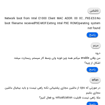
ناشناس
Network boot from Intel E1000 Client MAC ADDR: 00 0C….PXE-E53:No
boot filename receivedPXE-MOF:Exiting Intel PXE ROMOperating system
not found
پاسخ
مریم
درود
من وقتی enable میکنم همه چیز خوبه ولی وسط کار سیستم ریستارت میشه.
اشکال از چیه؟
پاسخ
erfan
در صورتی که cpu از ماشین مجازی پشتیبانی نکنه راهی نیست و باید بیخیال ماشین
مجازی بشیم
مثلا راهی نیست قابلیت virtualization رو فعال کنیم؟
پاسخ