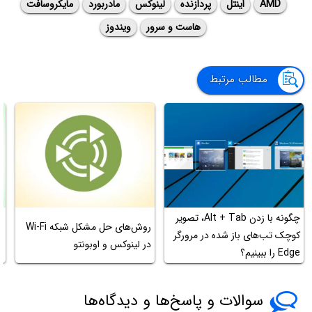
AMD
اینتل
پردازنده
لینوکس
مادربورد
مایکروسافت
هاست و سرور
ویندوز
مطالب مرتبط
چگونه با زدن Alt + Tab، تصویر
ت
روش‌های حل مشکل شبکه Wi-Fi
کوچک تب‌های باز شده در مرورگر
ت
در لینوکس و اوبونتو
Edge را ببینیم؟
س
سوالات و پاسخ‌ها و دیدگاه‌ها