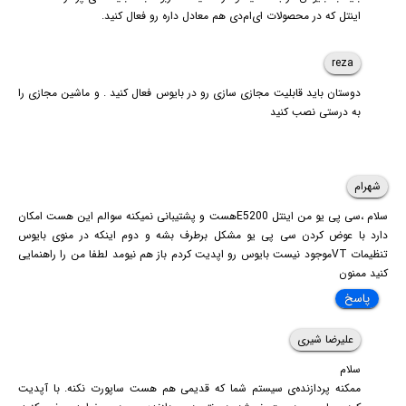
اینتل که در محصولات ای‌ام‌دی هم معادل داره رو فعال کنید.
reza
دوستان باید قابلیت مجازی سازی رو در بایوس فعال کنید . و ماشین مجازی را
به درستی نصب کنید
شهرام
سلام ،سی پی یو من اینتل E5200هست و پشتیبانی نمیکنه سوالم این هست امکان
دارد با عوض کردن سی پی یو مشکل برطرف بشه و دوم اینکه در منوی بایوس
تنظیمات VTموجود نیست بایوس رو اپدیت کردم باز هم نیومد لطفا من را راهنمایی
کنید ممنون
پاسخ
علیرضا شیری
سلام
ممکنه پردازنده‌ی سیستم شما که قدیمی هم هست ساپورت نکنه. با آپدیت