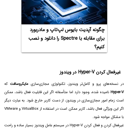
چگونه آپدیت بایوس لپ‌تاپ و مادربورد
برای مقابله با Spectre را دانلود و نصب
کنیم؟
غیرفعال کردن Hyper-V در ویندوز
در نسخه‌های پرو و کامل‌تر ویندوز، تکنولوژی مجازی‌سازی
مایکروسافت
که
Hyper-V
نامیده شده، وجود دارد اما متأسفانه اگر این قابلیت فعال باشد، ممکن
است زمام امور مجازی‌سازی در ویندوز، از دست کاربر خارج شود. به عبارت دیگر
اگر این ویژگی فعال باشد، کاربر ممکن است در استفاده از VirtualBox و VMware
با مشکل مواجه شود.
غیرفعال کردن و فعال کردن Hyper-V در سیستم عامل ویندوز بسیار ساده و راحت