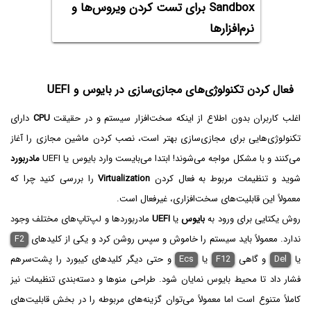
Sandbox برای تست کردن ویروس‌ها و
نرم‌افزارها
فعال کردن تکنولوژی‌های مجازی‌سازی در بایوس و UEFI
اغلب کاربران بدون اطلاع از اینکه سخت‌افزار سیستم و در حقیقت
CPU
دارای
تکنولوژی‌هایی برای مجازی‌سازی بهتر است، نصب کردن ماشین مجازی را آغاز
می‌کنند و با مشکل مواجه می‌شوند! ابتدا می‌بایست وارد بایوس یا UEFI
مادربورد
شوید و تنظیمات مربوط به فعال کردن
Virtualization
را بررسی کنید چرا که
معمولاً این قابلیت‌های سخت‌افزاری، غیرفعال است.
روش یکتایی برای ورود به
بایوس
یا
UEFI
مادربوردها و لپ‌تاپ‌های مختلف وجود
ندارد. معمولاً باید سیستم را خاموش و سپس روشن کرد و یکی از کلیدهای
F2
یا
Del
و گاهی
F12
یا
Ecs
و حتی دیگر کلیدهای کیبورد را پشت‌سرهم
فشار داد تا محیط بایوس نمایان شود. طراحی منوها و دسته‌بندی تنظیمات نیز
کاملاً متنوع است اما معمولاً می‌توان گزینه‌های مربوطه را در بخش قابلیت‌های