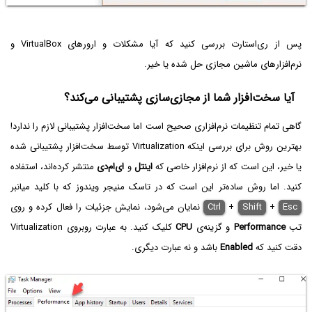
پس از ری‌استارت بررسی کنید که آیا مشکلات و ارورهای VirtualBox و
نرم‌افزارهای ماشین مجازی حل شده یا خیر.
آیا سخت‌افزار شما از مجازی‌سازی پشتیبانی می‌کند؟
گاهی تمام تنظیمات نرم‌افزاری صحیح است اما سخت‌افزار پشتیبانی لازم را ندارد!
بهترین روش برای بررسی اینکه Virtualization توسط سخت‌افزار پشتیبانی شده
یا خیر، این است که از نرم‌افزار خاصی که
اینتل
و
ای‌ام‌دی
منتشر کرده‌اند، استفاده
کنید. اما روش ساده‌تر این است که در تاسک‌ منیجر ویندوز که با کلید میانبر
Esc
+
Shift
+
Ctrl
نمایان می‌شود، نمایش جزئیات را فعال کرده و روی
تب
Performance
و گزینه‌ی
CPU
کلیک کنید. به عبارت روبروی Virtualization
دقت کنید که
Enabled
باشد و نه عبارت دیگری.