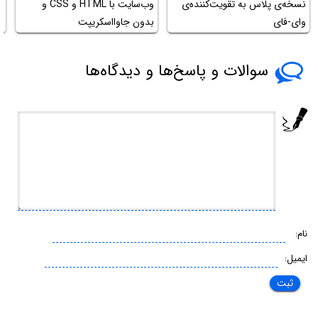
نسخه‌ی پلاس به تقویت‌کننده‌ی
وب‌سایت با HTML و CSS و
وای-فای
بدون جاوااسکریپت
ان
سوالات و پاسخ‌ها و دیدگاه‌ها
نام:
ایمیل: