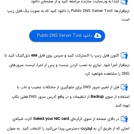
ابتدا به وب‌سایت سازنده مراجعه کنید و از صفحه‌ی دانلود
نرم‌افزارها، Public DNS Server Tool را دانلود کنید که به صورت یک فایل زیپ
است.
دانلود Public DNS Server Tool
اکنون فایل زیپ را اکسترکت کنید و سپس روی فایل
exe
دبل‌کلیک کنید تا
نرم‌افزار اجرا شود. نیازی به نصب کردن نیست و پس از اجرا، لیست سرورهای
DNS را مشاهده خواهید کرد.
قبل از تغییر سرور DNS برای جلوگیری از مشکلات عجیب و نادر، با
استفاده از منوی
Backup
از تنظیمات و در واقع آدرس سرور DNS فعلی بکاپ
تهیه کنید.
در بالای صفحه از منوی کرکره‌ای
Select your NIC card
کارت شبکه‌ی
اصلی که از طریق آن به
اینترنت
دسترسی پیدا می‌کنید را انتخاب کنید. به عنوان