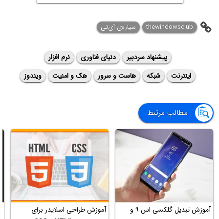
thewindowsclub
سیاره‌ی آی‌تی
پیشنهاد سردبیر
دنیای فناوری
نرم افزار
اینترنت
شبکه
هاست و سرور
هک و امنیت
ویندوز
مطالب مرتبط
آموزش تبدیل گلکسی اس ۹ و
آموزش طراحی اسلایدر برای
ب