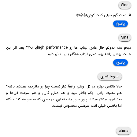
Sina
اقا دمت گرم خیلی کمک کردی👍👍👍
پاسخ
Sina
میخواستم بدونم حال عادی لبتاپ ها رو high performanceیا نه؟؟ بعد اگر این
حالت روشن باشه روی دمای لبتاپ هنگام بازی تاثیر داره
پاسخ
علیرضا شیری
حالا بالانس بهتره در کل. وقتی واقعاً نیاز نیست چرا رو ماکزیمم عملکرد باشه؟
هم مصرف باتری یکم بالاتر میره و هم دمای کاری و هم سرعت فن‌ها و
صداشون بیشتر میشه. پاور سیور یه مقداری در حدی که محسوسه کند میکنه
اما بالانس خیلی افت سرعتش محسوس نیست.
ahma