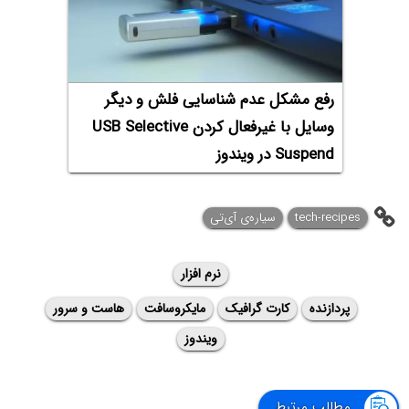
رفع مشکل عدم شناسایی فلش و دیگر
وسایل با غیرفعال کردن USB Selective
Suspend در ویندوز
tech-recipes
سیاره‌ی آی‌تی
نرم افزار
پردازنده
کارت گرافیک
مایکروسافت
هاست و سرور
ویندوز
مطالب مرتبط