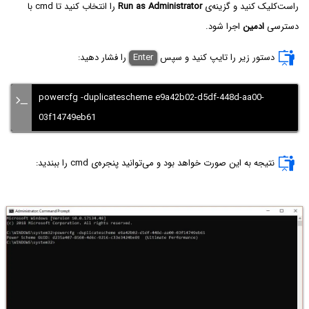
راست‌کلیک کنید و گزینه‌ی
Run as Administrator
را انتخاب کنید تا cmd‌ با
دسترسی
ادمین
اجرا شود.
دستور زیر را تایپ کنید و سپس
Enter
را فشار دهید:
powercfg -duplicatescheme e9a42b02-d5df-448d-aa00-
03f14749eb61
نتیجه به این صورت خواهد بود و می‌توانید پنجره‌ی cmd را ببندید: