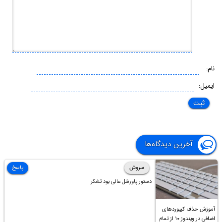
نام:
ایمیل:
آخرین دیدگاه‌ها
سروش
پاسخ
دستور پاورشل عالی بود تشکر
آموزش حذف کیبوردهای
اضافی در ویندوز ۱۰ از تمام