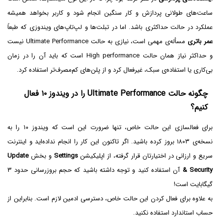
ساعت‌های طولانی پردازش و کار سنگین انجام شود و کاربر بخواهد همیشه
عملکرد در حالت حداکثری باشد. اما در تبلت‌ها و لپ‌تاپ‌های ویندوزی که طبعاً
عمر باتری
مسأله‌ی مهمی است، نیازی به حالت Ultimate Performance نیست
و حداکثر نیاز همان حالت High performance است که باید آن را در زمان
بی‌کاری یا استفاده‌ی سبک، غیرفعال کرد و از پلن‌های کم‌مصرف‌تر استفاده کرد.
چگونه حالت Ultimate Performance را در ویندوز ۱۰ فعال
کنیم؟
برای فعالسازی این حالت خاص، تنها ضرورت این است که ویندوز ۱۰ را به
نسخه‌ی ۱۸۰۳ بروز کرده باشید. اگر تاکنون این کار را انجام نداده‌اید و اینترنت
سریع و ارزانی در اختیارتان قرار گرفته، از اپلیکیشن
Settings
و بخش
Update
& Security
آن استفاده کنید و توجه داشته باشید که حجم بروزرسانی حدود ۳
گیگابایت است!
به علاوه برای فعال کردن این حالت خاص، دسترسی ادمین لازم است. بنابراین از
حساب استاندارد استفاده نکنید.