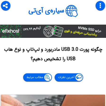
سیاره‌ی آی‌تی
چگونه پورت USB 3.0 مادربورد و لپ‌تاپ و نوع هاب
USB را تشخیص دهیم؟
آخرین نظرات
مطالب مرتبط