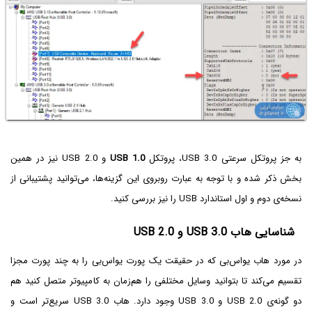
به جز پروتکل سرعتی USB 3.0، پروتکل
USB 1.0
و USB 2.0 نیز در همین
بخش ذکر شده و با توجه به عبارت روبروی این گزینه‌ها، می‌توانید پشتیبانی از
نسخه‌ی دوم و اول استاندارد USB را نیز بررسی کنید.
شناسایی هاب USB 3.0 و USB 2.0
در مورد هاب یواس‌بی که در حقیقت یک پورت یو‌اس‌بی را به چند پورت مجزا
تقسیم می‌کند تا بتوانید وسایل مختلفی را هم‌زمان به کامپیوتر متصل کنید هم
دو گونه‌ی USB 2.0‌ و USB 3.0 وجود دارد. هاب USB 3.0 سریع‌تر است و