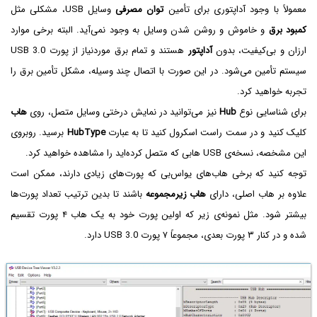
معمولاً با وجود آداپتوری برای تأمین
توان مصرفی
وسایل USB، مشکلی مثل
کمبود برق
و خاموش و روشن شدن وسایل به وجود نمی‌آید. البته برخی موارد
ارزان و بی‌کیفیت، بدون
آداپتور
هستند و تمام برق موردنیاز از پورت USB 3.0
سیستم تأمین می‌شود. در این صورت با اتصال چند وسیله، مشکل تأمین برق را
تجربه خواهید کرد.
برای شناسایی نوع
Hub
نیز می‌توانید در نمایش درختی وسایل متصل، روی
هاب
کلیک کنید و در سمت راست اسکرول کنید تا به عبارت
HubType
برسید. روبروی
این مشخصه، نسخه‌ی USB هابی که متصل کرده‌اید را مشاهده خواهید کرد.
توجه کنید که برخی هاب‌های یو‌اس‌بی که پورت‌های زیادی دارند، ممکن است
علاوه بر هاب اصلی، دارای
هاب زیرمجموعه
باشند تا بدین ترتیب تعداد پورت‌ها
بیشتر شود. مثل نمونه‌ی زیر که اولین پورت خود به یک هاب ۴ پورت تقسیم
شده و در کنار ۳ پورت بعدی، مجموعاً ۷ پورت USB 3.0 دارد.