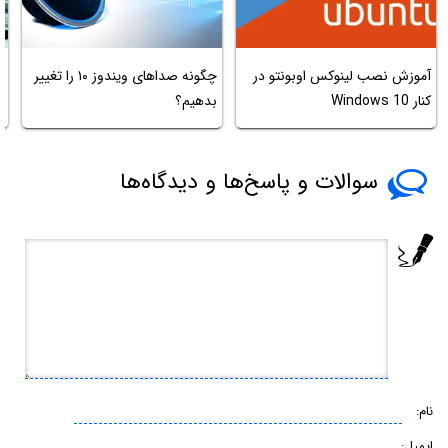
م
آموزش نصب لینوکس اوبونتو در
چگونه صداهای ویندوز ۱۰ را تغییر
س
کنار Windows 10
بدهیم؟
ف
سوالات و پاسخ‌ها و دیدگاه‌ها
نام:
ایمیل: