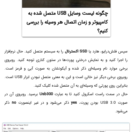
چگونه لیست وسایل USB متصل شده به
کامپیوتر و زمان اتصال هر وسیله را بررسی
کنیم؟
سپس فلش‌درایو، هارد یا
SSD اکسترنال
را به سیستم متصل کنید. حال نرم‌افزار
را اجرا کنید و به نمایش درختی پورت‌ها در ستون کناری توجه کنید. روبروی
برخی موارد نام وسیله‌ای ذکر شده و آیکونشان به صورت آبی و قرمز است.
روبروی برخی دیگر نیز خالی است و این به معنی متصل نبودن ابزار USB است.
بنابراین روی پورتی که وسیله‌ای به آن متصل شده کلیک کنید.
حال در سمت راست اسکرول کنید تا به عبارت
Usb300
برسید. روبروی آن در
صورت USB 3.0 بودن پورت،
yes
ذکر می‌شود و در غیر اینصورت
no
ذکر
می‌شود.