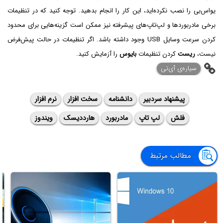
یو‌اس‌بی را نصب نکرده‌اید، این کار را انجام بدهید. توجه کنید که در تنظیمات
برخی مادربوردها و لپ‌تاپ‌های پیشرفته نیز ممکن است گزینه‌هایی برای محدود
کردن سرعت وسایل USB وجود داشته باشد. اگر تنظیمات در حالت پیش‌فرض
نیست،
ریست
کردن تنظیمات
بایوس
را آزمایش کنید.
سیاره‌ی ‌آی‌تی
پیشنهاد سردبیر
دانشنامه
سخت افزار
نرم افزار
فلش
لپ تاپ
مادربورد
هارددیسک
ویندوز
مطالب مرتبط