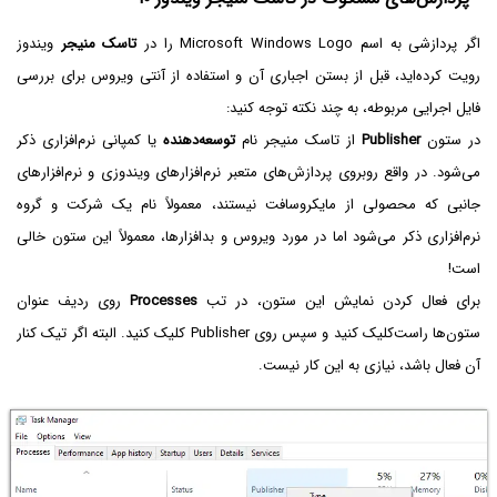
اگر پردازشی به اسم Microsoft Windows Logo را در
تاسک منیجر
ویندوز
رویت کرده‌اید، قبل از بستن اجباری آن و استفاده از آنتی ویروس برای بررسی
فایل اجرایی مربوطه، به چند نکته توجه کنید:
در ستون
Publisher
از تاسک منیجر نام
توسعه‌دهنده
یا کمپانی نرم‌افزاری ذکر
می‌شود. در واقع روبروی پردازش‌های متعبر نرم‌افزارهای ویندوزی و نرم‌افزارهای
جانبی که محصولی از مایکروسافت نیستند، معمولاً نام یک شرکت و گروه
نرم‌افزاری ذکر می‌شود اما در مورد ویروس و بدافزارها، معمولاً این ستون خالی
است!
برای فعال کردن نمایش این ستون، در تب
Processes
روی ردیف عنوان
ستون‌ها راست‌کلیک کنید و سپس روی Publisher کلیک کنید. البته اگر تیک کنار
آن فعال باشد، نیازی به این کار نیست.