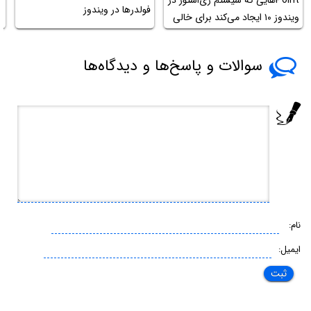
Pointهایی که سیستم ری‌استور در
فولدرها در ویندوز
ZIP 
ویندوز ۱۰ ایجاد می‌کند برای خالی
کردن حافظه
سوالات و پاسخ‌ها و دیدگاه‌ها
نام:
ایمیل: