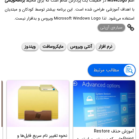
اسم
MSWLogo
در حقیقت یک پردازش سالم است که برای محیط
برنامه‌نویسی
با اهداف آموزشی طراحی شده است. این برنامه بیشتر توسط کودکان و مبتدیان
استفاده می‌شود. لذا Microsoft Windows Logo ویروس و بدافزار نیست.
سیاره‌ی ‌آی‌تی
نرم افزار
آنتی ویروس
مایکروسافت
ویندوز
مطالب مرتبط
آموزش حذف Restore
نحوه تغییر نام سریع فایل‌ها و
آ