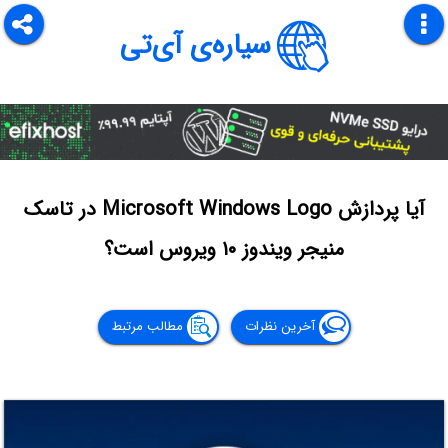
سیاره‌ی آی‌تی
آیا پردازش Microsoft Windows Logo در تاسک
منیجر ویندوز ۱۰ ویروس است؟
آخرین نظرات
مطالب مرتبط