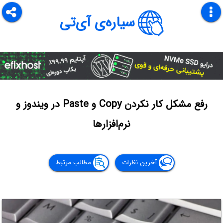
سیاره‌ی آی‌تی
رفع مشکل کار نکردن Copy و Paste در ویندوز و
نرم‌افزارها
آخرین نظرات
مطالب مرتبط