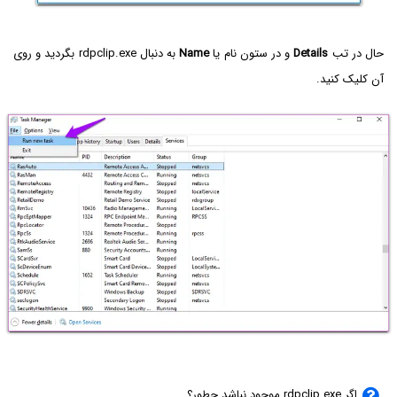
حال در تب
Details
و در ستون نام یا
Name
به دنبال rdpclip.exe بگردید و روی
آن کلیک کنید.
اگر rdpclip.exe موجود نباشد چطور؟