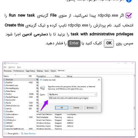
اگر rdpclip.exe پیدا نمی‌کنید، از منوی
File
گزینه‌ی
Run new task
را
انتخاب کنید. نام پردازش را rdpclip.exe تایپ کرده و تیک گزینه‌ی
Create this
task with administrative privileges
را بزنید تا با
دسترسی ادمین
اجرا شود.
سپس روی
OK
کلیک کنید یا
Enter
را فشار دهید.