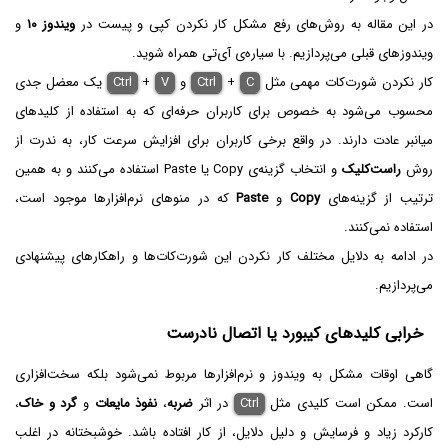
در این مقاله به روش‌های رفع مشکل کار نکردن کپی و پیست در
ویندوز ۱۰
و
ویندوزهای قبلی می‌پردازیم. با سیاره‌ی آی‌تی همراه شوید.
کار نکردن شورت‌کات مهمی مثل
C
+
Ctrl
و
V
+
Ctrl
یک معضل جدی
محسوب می‌شود به خصوص برای کاربران حرفه‌ای که به استفاده از کلیدهای
میانبر عادت دارند. در واقع برخی کاربران برای افزایش سرعت کار، به ندرت از
روش
راست‌کلیک
و انتخاب گزینه‌ی Copy یا Paste استفاده می‌کنند و به همین
ترتیب از گزینه‌های
Copy
و
Paste
که در منوهای نرم‌افزارها موجود است،
استفاده نمی‌کنند.
در ادامه به دلایل مختلف کار نکردن این شورت‌کات‌ها و راهکارهای پیشنهادی
می‌پردازیم.
خرابی کلیدهای کیبورد یا اتصال نادرست
گاهی اوقات مشکل به ویندوز و نرم‌افزارها مربوط نمی‌شود بلکه سخت‌افزاری
است. ممکن است کلیدی مثل
Ctrl
در اثر
ضربه
،
نفوذ مایعات
و
گرد و خاک
،
کارکرد زیاد و فرسایش و دلیل دلایل، از کار افتاده باشد. خوشبختانه در اغلب