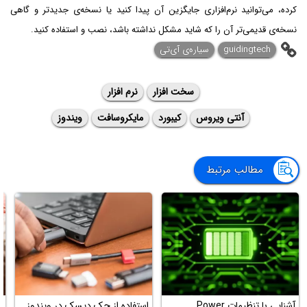
کرده، می‌توانید نرم‌افزاری جایگزین آن پیدا کنید یا نسخه‌ی جدیدتر و گاهی
نسخه‌ی قدیمی‌تر آن را که شاید مشکل نداشته باشد، نصب و استفاده کنید.
guidingtech
سیاره‌ی آی‌تی
سخت افزار
نرم افزار
آنتی ویروس
کیبورد
مایکروسافت
ویندوز
مطالب مرتبط
آشنایی با تنظیمات Power
استفاده از چک دیسک در ویندوز
ر