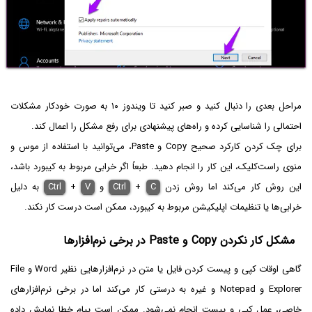
مراحل بعدی را دنبال کنید و صبر کنید تا ویندوز ۱۰ به صورت خودکار مشکلات
احتمالی را شناسایی کرده و راه‌های پیشنهادی برای رفع مشکل را اعمال کند.
برای چک کردن کارکرد صحیح Copy و Paste، می‌توانید با استفاده از موس و
منوی راست‌کلیک، این کار را انجام دهید. طبعاً اگر خرابی مربوط به کیبورد باشد،
این روش کار می‌کند اما روش زدن
C
+
Ctrl
و
V
+
Ctrl
به دلیل
خرابی‌ها یا تنظیمات اپلیکیشن مربوط به کیبورد، ممکن است درست کار نکند.
مشکل کار نکردن Copy و Paste در برخی نرم‌افزارها
گاهی اوقات کپی و پیست کردن فایل یا متن در نرم‌افزارهایی نظیر Word و File
Explorer و Notepad و غیره به درستی کار می‌کند اما در برخی نرم‌افزارهای
خاصی، عمل کپی و پیست انجام نمی‌شود. ممکن است پیام خطا نمایش داده