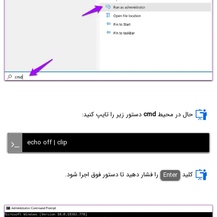
حال در محیط
cmd
دستور زیر را تایپ کنید:
echo off | clip
کلید
Enter
را فشار دهید تا دستور فوق اجرا شود.