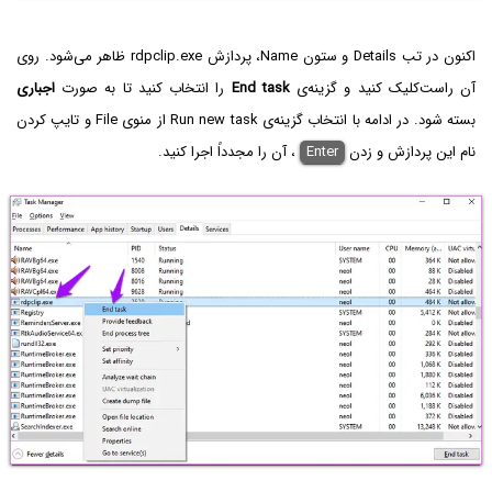
اکنون در تب Details و ستون Name، پردازش rdpclip.exe ظاهر می‌شود. روی
آن راست‌کلیک کنید و گزینه‌ی
End task
را انتخاب کنید تا به صورت
اجباری
بسته شود. در ادامه با انتخاب گزینه‌ی Run new task از منوی File و تایپ کردن
نام این پردازش و زدن
Enter
، آن را مجدداً اجرا کنید.