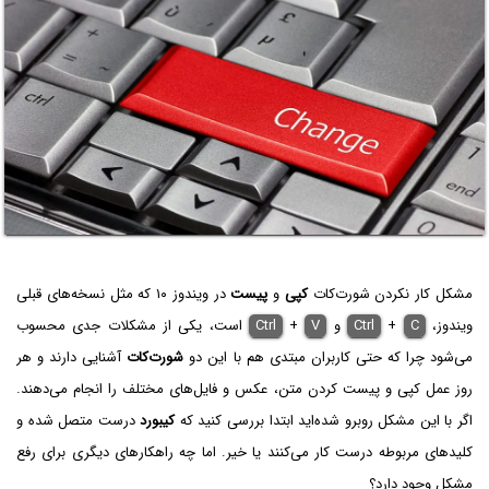
مشکل کار نکردن شورت‌کات
کپی
و
پیست
در ویندوز ۱۰ که مثل نسخه‌های قبلی
ویندوز،
C
+
Ctrl
و
V
+
Ctrl
است، یکی از مشکلات جدی محسوب
می‌شود چرا که حتی کاربران مبتدی هم با این دو
شورت‌کات
آشنایی دارند و هر
روز عمل کپی و پیست کردن متن، عکس و فایل‌های مختلف را انجام می‌دهند.
اگر با این مشکل روبرو شده‌اید ابتدا بررسی کنید که
کیبورد
درست متصل شده و
کلیدهای مربوطه درست کار می‌کنند یا خیر. اما چه راهکارهای دیگری برای رفع
مشکل وجود دارد؟