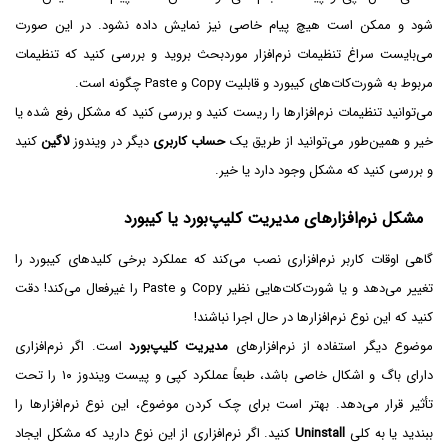
شود و ممکن است هیچ پیام خاصی نیز نمایش داده نشود. در این صورت
می‌بایست سراغ تنظیمات نرم‌افزار موردبحث بروید و بررسی کنید که تنظیمات
مربوط به شورت‌کات‌های کیبورد و قابلیت Copy و Paste چگونه است.
می‌توانید تنظیمات نرم‌افزارها را ریست کنید و بررسی کنید که مشکل رفع شده یا
خیر و همین‌طور می‌توانید از طریق یک
حساب کاربری
دیگر در ویندوز
لاگین
کنید
و بررسی کنید که مشکل وجود دارد یا خیر.
مشکل نرم‌افزارهای مدیریت کلیپ‌بورد یا کیبورد
گاهی اوقات کاربر نرم‌افزاری نصب می‌کند که عملکرد برخی کلیدهای کیبورد را
تغییر می‌دهد و یا شورت‌کات‌هایی نظیر Copy و Paste را غیرفعال می‌کند! دقت
کنید که این نوع نرم‌افزارها در حال اجرا نباشند!
موضوع دیگر استفاده از نرم‌افزارهای
مدیریت کلیپ‌بورد
است. اگر نرم‌افزاری
دارای باگ و اشکال خاصی باشد، طبعاً عملکرد کپی و پیست ویندوز ۱۰ را تحت
تأثیر قرار می‌دهد. بهتر است برای چک کردن موضوع، این نوع نرم‌افزارها را
ببندید یا به کلی
Uninstall
کنید. اگر نرم‌افزاری از این نوع دارید که مشکل ایجاد