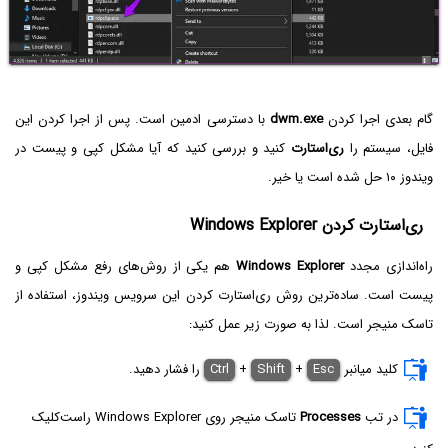
گام بعدی اجرا کردن
dwm.exe
با دسترسی ادمین است. پس از اجرا کردن این
فایل، سیستم را
ری‌استارت
کنید و بررسی کنید که آیا مشکل کپی و پیست در
ویندوز ۱۰ حل شده است یا خیر.
ری‌استارت کردن Windows Explorer
راه‌اندازی مجدد
Windows Explorer
هم یکی از روش‌های رفع مشکل کپی و
پیست است. ساده‌ترین روش ری‌استارت کردن این سرویس ویندوز، استفاده از
تاسک منیجر است. لذا به صورت زیر عمل کنید:
کلید میانبر
Esc
+
Shift
+
Ctrl
را فشار دهید.
در تب
Processes
تاسک منیجر روی Windows Explorer راست‌کلیک