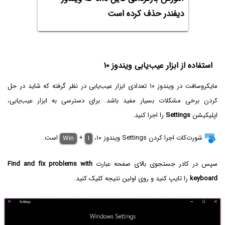
دیفندر حذف کرده است
استفاده از ابزار عیب‌یابی ویندوز ۱۰
مایکروسافت در ویندوز ۱۰ تعدادی ابزار عیب‌یابی در نظر گرفته که شاید در حل
کردن برخی مشکلات بسیار مفید باشد. برای دسترسی به ابزار عیب‌یابی،
اپلیکیشن
Settings
را اجرا کنید.
شورت‌کات اجرا کردن Settings ویندوز ۱۰،
I
+
Win
است.
سپس در کادر جستجوی بالای صفحه عبارت
Find and fix problems with
keyboard
را تایپ کنید و روی اولین نتیجه کلیک کنید.