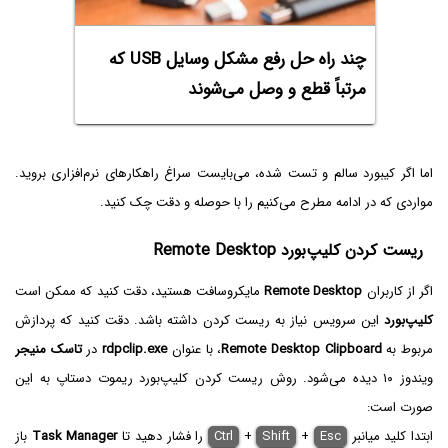
چند راه حل رفع مشکل وسایل USB که
مرتباً قطع و وصل می‌شوند
اما اگر کیبورد سالم و تست شده، می‌بایست سراغ راهکارهای نرم‌افزاری بروید.
مواردی که در ادامه مطرح می‌کنیم را با حوصله و دقت چک کنید.
ریست کردن کلیپ‌بورد Remote Desktop
اگر از کاربران
Remote Desktop
مایکروسافت هستید، دقت کنید که ممکن است
کلیپ‌بورد
این سرویس نیاز به ریست کردن داشته باشد. دقت کنید که پردازش
مربوط به
Remote Desktop Clipboard
، با عنوان
rdpclip.exe
در
تاسک منیجر
ویندوز ۱۰ دیده می‌شود. روش ریست کردن کلیپ‌بورد ریموت دستاپ به این
صورت است:
ابتدا کلید میانبر
Esc
+
Shift
+
Ctrl
را فشار دهید تا
Task Manager
باز