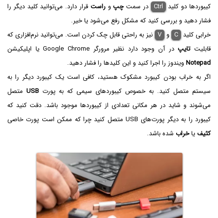
کیبوردها دو کلید
Ctrl
در سمت
چپ
و
راست
قرار دارد. می‌توانید کلید دیگر را
فشار دهید و بررسی کنید که مشکل رفع می‌شود یا خیر.
خرابی کلید
C
و
V
نیز به راحتی قابل چک کردن است. می‌توانید نرم‌افزاری که
قابلیت
تایپ
در آن وجود دارد نظیر مرورگر Google Chrome یا اپلیکیشن
Notepad
ویندوز را اجرا کنید و این کلیدها را فشار دهید.
اگر به خراب بودن کیبورد مشکوک هستید، کافی است یک کیبورد دیگر را به
سیستم متصل کنید. به خصوص کیبوردهای سیمی که به پورت
USB
متصل
می‌شوند و شاید در هر مکانی تعدادی از کیبوردها موجود باشد. دقت کنید که
کیبورد را به دیگر پورت‌های USB متصل کنید چرا که ممکن است پورت خاصی
کثیف
یا
خراب
شده باشد.