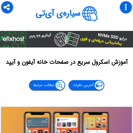
سیاره‌ی آی‌تی
آموزش اسکرول سریع در صفحات خانه آیفون و آیپد
آخرین نظرات
مطالب مرتبط