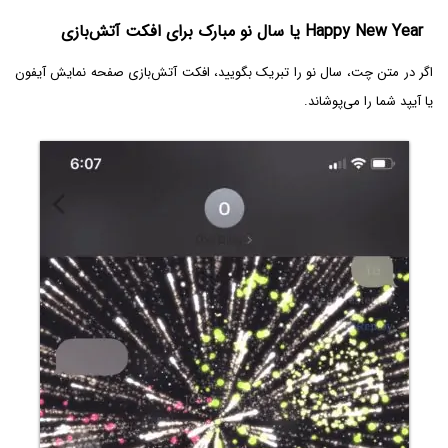
Happy New Year یا سال نو مبارک برای افکت آتش‌بازی
اگر در متن چت، سال نو را تبریک بگویید، افکت آتش‌بازی صفحه نمایش آیفون
یا آیپد شما را می‌پوشاند.