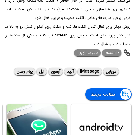
می‌کنند، منتشر نکرده است. در حال حاضر ۹ افکت تمام‌صفحه وجود دارد و
کلمه‌ای برای فعالسازی برخی از افکت‌ها، سراغ نداریم. لذا ممکن است با تایپ
کردن برخی عبارت‌‌های خاص، افکت عجیب و غریبی فعال شود.
روش دیگر برای فعال کردن افکت‌ها، تپ و مکث روی آیکون فلش رو به بالا در
کنار کادر ورود متن است. سپس روی Screen تپ کنید و یکی از افکت‌ها را
انتخاب کنید و فعال کنید.
osxdaily
سیاره‌ی آی‌تی
موبایل
iMessage
آیپد
آیفون
اپل
پیام رسان
مطالب مرتبط