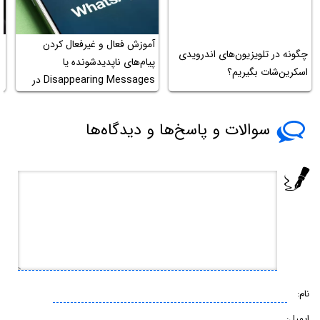
آموزش فعال و غیرفعال کردن
آ
چگونه در تلویزیون‌های اندرویدی
پیام‌های ناپدیدشونده یا
ب
اسکرین‌شات بگیریم؟
Disappearing Messages در
م
واتس‌اپ
سوالات و پاسخ‌ها و دیدگاه‌ها
نام:
ایمیل: