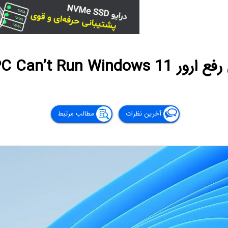
This PC Can’t Run Window
آخرین نظرات
مطالب مرتبط