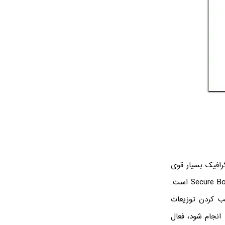
ه، رم و کارت گرافیک بسیار قوی
لازم ندارد اما دقت کنید که به دو ویژگی خاص نیاز دارد. ویژگی اول قابلیت بوت امن یا Secure Boot است.
ب کردن توزیعات
 انجام شود، فعال