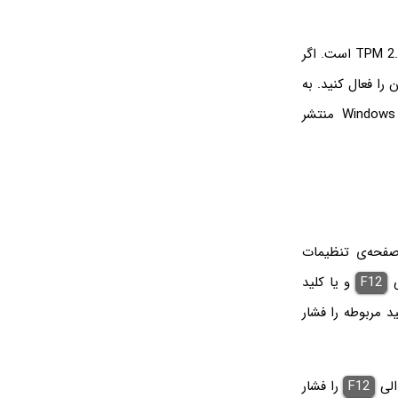
اما مورد دوم نیازهای سخت‌افزاری ویندوز ۱۱ در سیستم‌های قدیمی به کلی وجود ندارد و آن TPM 2.0 است. اگر
را فعال کنید. به
زودی مقاله‌ی دیگری در توصیف مشخصات سخت‌افزاری موردنیاز برای نصب کردن Windows 11 منتشر
همان صفحه‌ی تنظیمات
ی
F12
و یا کلید
د مربوطه را فشار
لی
F12
را فشار