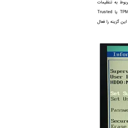
خش مربوط به تنظیمات
Secuity یا امنیت مراجعه کنید. یکی از گزینه‌های موجود در این بخش، حاوی کلمه‌ی TPM یا Trusted
 می‌خورد. می‌بایست این گزینه را فعال