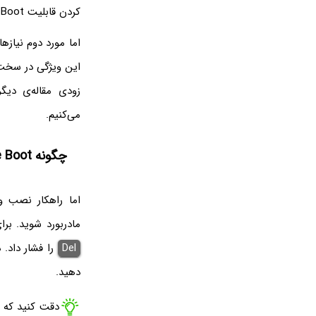
کردن قابلیت Secure Boot در تنظیمات BIOS است.
این ویژگی در سخت‌ا
می‌کنیم.
چگونه Secure Boot و TPM کامپیوتر و لپ‌تاپ را فعال کنیم؟
مادربورد شوید. ب
Del
را فشار داد. 
دهید.
دقت کنید که د