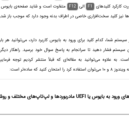
ورت کارکرد کلیدهای
F1
الی
F12
متفاوت است و شاید صفحه‌ی بایوس هی
‌ها نیز کلید سخت‌افزاری خاصی در اطراف بدنه وجود دارد که موجب باز ش
ر سیستم شما، کدام کلید برای ورود به بایوس کاربرد دارد، می‌توانید هر بار
سیستم فشار دهید تا سرانجام به پاسخ سوال خود برسید. راهکار دیگر
است. به علاوه می‌توانید به مقاله‌ای که قبلاً منتشر کردیم توجه فرما
امتحان کنید که ساده‌تر است:
 بایوس یا UEFI مادربوردها و لپ‌تاپ‌های مختلف و روشی ساده در ویندوز ۸ و ۱۰