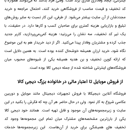
اینترنتی، ایجاد وفاداری سازی برند است. وقتی افراد بدانند که می‌توانند همواره با
کد تخفیف و قیمت مناسب از فروشگاهی خرید کنند، احتمال مراجعه و خرید
مجددشان از آن سایت بیشتر می‌شود. از طرفی، این کار نسبت به سایر روش‌های
تبلیغ و بازاریابی هزینه کمتری برای صاحبان کسب و کارها دارد. در حقیقت، با
یک تیر کد تخفیف، سه نشان را می‌زنید؛ هزینه کمی‌می‌پردازید، کاربر جدید
جذب کرده و مشتریان وفادار پیدا می‌کنید. اگر از دید خریدار هم به این موضوع
نگاه شود، خرید ارزان همیشه خوشحال کننده بوده است. به همین دلایل است
که ارائه کوپن تخفیف و بن هدیه همیشه یکی از شیوه‌های محبوب میان
فروشگاه‌های اینترنتی شناخته شده از جمله دیجی کالا بوده است.
از فروش موبایل تا اعتبار مالی در خانواده بزرگ دیجی کالا
فروشگاه آنلاین دیجیکالا با فروش تجهیزات دیجیتال مانند موبایل و دوربین
عکاسی شروع به کار نمود. ولی در حال حاضر هر آن چه که فکرش را بکنید در این
سایت و زیرمجموعه‌های آن موجود و قابل تهیه است. همانند خود دیجی کالا
یکی از بارزترین مشخصه‌های مشترک میان تمام این مجموعه‌ها وجود کد
تخفیف های همیشگی برای خرید از آن‌هاست. این زیرمجموعه‌ها خدمات