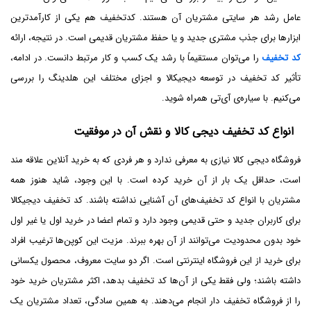
عامل رشد هر سایتی مشتریان آن هستند. کدتخفیف هم یکی از کارآمدترین
ابزارها برای جذب مشتری جدید و یا حفظ مشتریان قدیمی است. در نتیجه، ارائه
کد تخفیف
را می‌توان مستقیماً با رشد یک کسب و کار مرتبط دانست. در ادامه،
تأثیر کد تخفیف در توسعه دیجیکالا و اجزای مختلف این هلدینگ را بررسی
می‌کنیم. با سیاره‌ی آی‌تی همراه شوید.
انواع کد تخفیف دیجی کالا و نقش آن در موفقیت
فروشگاه دیجی کالا نیازی به معرفی ندارد و هر فردی که به خرید آنلاین علاقه مند
است، حداقل یک بار از آن خرید کرده است. با این وجود، شاید هنوز همه
مشتریان با انواع کد تخفیف‌های آن آشنایی نداشته باشند. کد تخفیف دیجیکالا
برای کاربران جدید و حتی قدیمی وجود دارد و تمام اعضا در خرید اول یا غیر اول
خود بدون محدودیت می‌توانند از آن بهره ببرند. مزیت این کوپن‌ها ترغیب افراد
برای خرید از این فروشگاه اینترنتی است. اگر دو سایت معروف، محصول یکسانی
داشته باشند؛ ولی فقط یکی از آن‌ها کد تخفیف بدهد، اکثر مشتریان خرید خود
را از فروشگاه تخفیف دار انجام می‌دهند. به همین سادگی، تعداد مشتریان یک