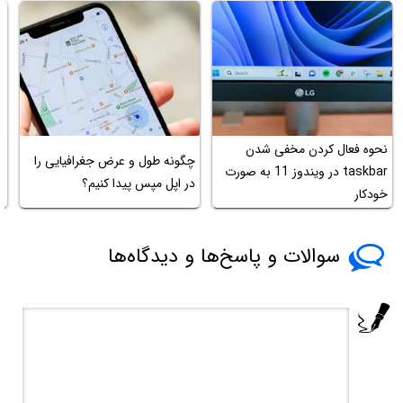
نحوه فعال کردن مخفی شدن
و
چگونه طول و عرض جغرافیایی را
taskbar در ویندوز 11 به صورت
و
در اپل مپس پیدا کنیم؟
خودکار
ا
سوالات و پاسخ‌ها و دیدگاه‌ها