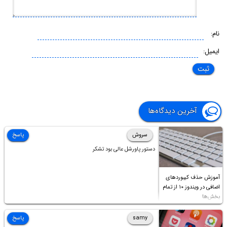
نام:
ایمیل:
آخرین دیدگاه‌ها
سروش
پاسخ
دستور پاورشل عالی بود تشکر
آموزش حذف کیبوردهای
اضافی در ویندوز ۱۰ از تمام
بخش‌ها
samy
پاسخ