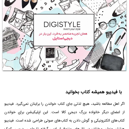
با فیدیبو همیشه کتاب بخوانید
اگر اهل مطالعه باشید، هیچ لذتی جای کتاب خواندن را برایتان نمی‌گیرد. فیدیبو
از اعضای دیگر خانواده بزرگ دیجی کالا است. این اپلیکیشن برای خواندن
کتاب‌های الکترونیکی و گوش دادن به کتاب‌های صوتی طراحی شده است. فیدیبو
هزاران عنوان مختلف در ژانرهای متنوع از ادبی گرفته تا علمی، درسی، کمک