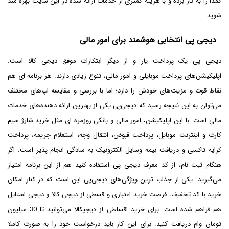
کمدا را به کار برده و با هزینه کمتری از خدمات ارائه شده در این سایت بهره مند
شوید.
دیجی پی انتخابی هوشمند برای امور مالی
دیجی پی یک پرداخت یار و از دیگر ابتکارات موفق دیجی کالا است.
اپلیکیشن‌های پرداخت موبایلی و امور مالی، تنوع زیادی دارند. هر برنامه ای هم
نقاط قوت و مزیت‌های خودش را دارد؛ اما با بررسی و مقایسه اپ‌های مختلف
می‌توان به این نتیجه رسید که دیجی‌پی یکی از بهترین ارائه دهنده‌های خدمات
مالی است. با این اپلیکیشن، امور مالی و بانکی روزمره ای مثل خرید شارژ سیم
کارت و اینترنت موبایل، پرداخت قبوض، انتقال وجه، استعلام جریمه، پرداخت
کرایه تاکسی و دریافت بیمه وسایل الکترونیک به سادگی انجام پذیر است. اگر
هنگام ثبت نام، از کد معرف دیجی پی استفاده کنید هم از این برنامه امتیاز
می‌گیرید. یکی از جذاب ترین ویژگی‌های دیجی‌پی این است که در کنار امکان
خرید با کد تخفیف، فرصت خرید اعتباری و قسطی از دیجی کالا و دیجی استایل
هم فراهم شده است. برای خرید اقساطی از دیجیکالا می‌توانید تا 30 میلیون
تومان وام دریافت کنید. برای این کار باید درخواست خود را به صورت کاملا