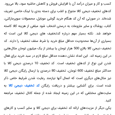
کسب و کار و میزان درآمد آن با افزایش فروش و کاهش حاشیه سود، بالا می‌رود.
کدهای تخفیف دیجی کالا متنوع و اغلب برای دسته بندی یا لینک خاصی تعریف
شده‌اند. در صورتی که آن کد هنگام خرید گوشی موبایل، محصولات سوپرمارکتی،
کتاب، پوشاک و سایر ملزومات به درستی انتخاب شود مبلغی از هزینه کالا کاسته
خواهد شد. نکته بسیار مهم درباره کدتخفیف های دیجی کالا این است که
بسیاری از آن‌ها محدودیت حداقل مبلغ خرید یا شرط سقف تخفیف را دارند. کد
تخفیف دیجی کالا بالای 500 هزار تومان یا بیشتر از یک میلیون تومان مثال‌هایی
در این زمینه اند. این اعداد نشان دهنده حداقل مبلغ لازم در سبد خرید برای فعال
شدن این نوع از کدهای تخفیف است. کد تخفیف 10 درصدی دیجی کالا با
حداکثر مبلغ تخفیف 600 تومان، تخفیف 80 درصدی یا ارسال رایگان دیجی کالا
نیز مثال‌های دیگری است که اعمال آنها نیازمند رعایت شدن شرایط خاص ذکر
شده است. برای آشنایی بیشتر و دریافت رایگان
کد تخفیف دیجی کالا
به
سایت‌های مختلفی که در این زمینه ایجاد شده از جمله کانال تخفیف مراجعه
کنید.
یکی دیگر از مزیت‌های ارائه کد تخفیف برای دیجی کالا و سایر کسب و کارهای