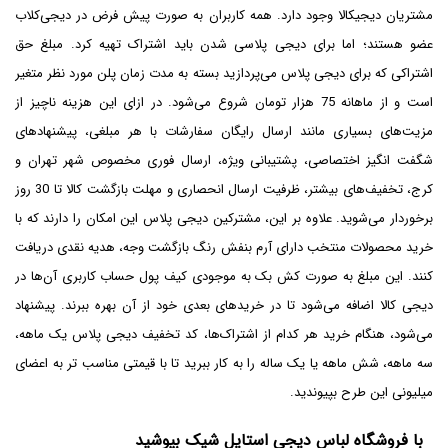
مشتریان دیجیکالا وجود دارد. همه کاربران به صورت پیش فرض در دیجی‌کلاب
عضو هستند؛ اما برای دیجی پلاسی شدن باید اشتراک تهیه کرد. مبلغ حق
اشتراکی که برای دیجی پلاس می‌پردازید بسته به مدت زمان پلن مورد نظر متغیر
است و از ماهانه 75 هزار تومان شروع می‌شود. در ازای این هزینه ناچیز از
مزیت‌های بسیاری مانند ارسال رایگان سفارشات با هر مبلغی، پیشنهادهای
شگفت انگیز اختصاصی، پشتیبانی ویژه، ارسال فوری مخصوص شهر تهران و
کرج، تخفیف‌های بیشتر، ظرفیت ارسال انحصاری و مهلت بازگشت کالا تا 30 روز
برخوردار می‌شوید. علاوه بر این، مشترکین دیجی پلاس این امکان را دارند که با
خرید محصولات منتخب دارای آرم بنفش رنگ بازگشت وجه، هدیه نقدی دریافت
کنند. این مبلغ به صورت کش بک به موجودی کیف پول حساب کاربری آن‌ها در
دیجی کالا اضافه می‌شود تا در خریدهای بعدی خود از آن بهره ببرند. پیشنهاد
می‌شود، هنگام خرید هر کدام از اشتراک‌ها، کد تخفیف دیجی پلاس یک ماهه،
سه ماهه، شش ماهه یا یک ساله را به کار ببرید تا با قیمتی مناسب تر به اعضای
میلیونی این طرح بپیوندید.
با فروشگاه لباس دیجی استایل شیک بپوشید