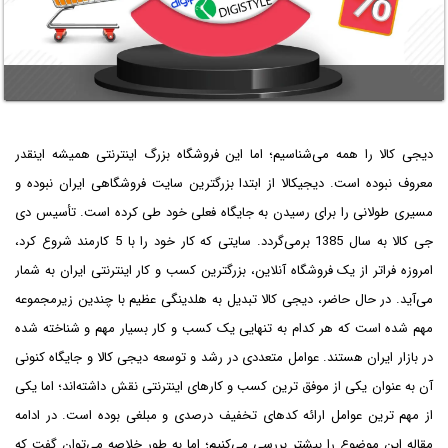
دیجی کالا را همه می‌شناسیم؛ اما این فروشگاه بزرگ اینترنتی همیشه اینقدر
معروف نبوده است. دیجیکالا از ابتدا بزرگترین سایت فروشگاهی ایران نبوده و
مسیری طولانی را برای رسیدن به جایگاه فعلی خود طی کرده است. تأسیس دی
جی کالا به سال 1385 برمی‌گردد. سایتی که کار خود را با 5 کارمند شروع کرد،
امروزه فراتر از یک فروشگاه آنلاین، بزرگترین کسب و کار اینترنتی ایران به شمار
می‌آید. در حال حاضر، دیجی کالا تبدیل به هلدینگی عظیم با چندین زیرمجموعه
مهم شده است که هر کدام به تنهایی یک کسب و کار بسیار مهم و شناخته شده
در بازار ایران هستند. عوامل متعددی در رشد و توسعه دیجی کالا و جایگاه کنونی
آن به عنوان یکی از موفق ترین کسب و کارهای اینترنتی نقش داشته‌اند؛ اما یکی
از مهم ترین عوامل ارائه کدهای تخفیف درصدی و مبلغی بوده است. در ادامه
مقاله این موضوع را بیشتر بررسی می‌کنیم؛ اما به طور خلاصه می‌توان گفت که