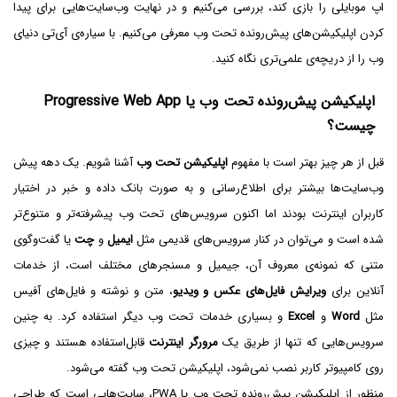
اپ موبایلی را بازی کند، بررسی می‌کنیم و در نهایت وب‌سایت‌هایی برای پیدا
کردن اپلیکیشن‌های پیش‌رونده تحت وب معرفی می‌کنیم. با سیاره‌ی آی‌تی دنیای
وب را از دریچه‌ی علمی‌تری نگاه کنید.
اپلیکیشن پیش‌رونده تحت وب یا Progressive Web App
چیست؟
قبل از هر چیز بهتر است با مفهوم
اپلیکیشن تحت وب
آشنا شویم. یک دهه پیش
وب‌سایت‌ها بیشتر برای اطلاع‌رسانی و به صورت بانک داده و خبر در اختیار
کاربران اینترنت بودند اما اکنون سرویس‌های تحت وب پیشرفته‌تر و متنوع‌تر
شده است و می‌توان در کنار سرویس‌های قدیمی مثل
ایمیل
و
چت
یا گفت‌وگوی
متنی که نمونه‌ی معروف آن، جیمیل و مسنجرهای مختلف است، از خدمات
آنلاین برای
ویرایش فایل‌های عکس و ویدیو
، متن و نوشته و فایل‌های آفیس
مثل
Word
و
Excel
و بسیاری خدمات تحت وب دیگر استفاده کرد. به چنین
سرویس‌هایی که تنها از طریق یک
مرورگر اینترنت
قابل‌استفاده هستند و چیزی
روی کامپیوتر کاربر نصب نمی‌شود، اپلیکیشن تحت وب گفته می‌شود.
منظور از اپلیکیشن پیش‌رونده تحت وب یا PWA، سایت‌هایی است که طراحی