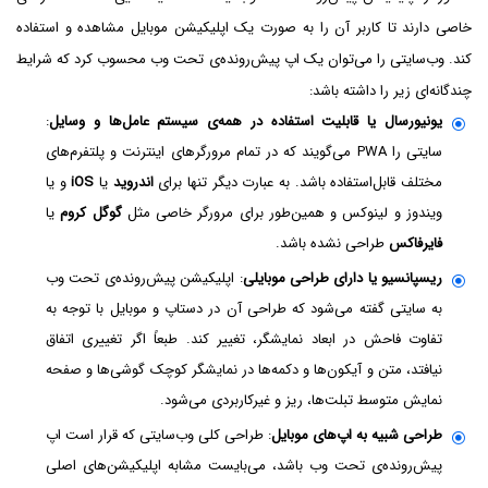
خاصی دارند تا کاربر آن را به صورت یک اپلیکیشن موبایل مشاهده و استفاده
کند. وب‌سایتی را می‌توان یک اپ پیش‌رونده‌ی تحت وب محسوب کرد که شرایط
چندگانه‌ای زیر را داشته باشد:
یونیورسال یا قابلیت استفاده در همه‌ی سیستم عامل‌ها و وسایل
:
سایتی را PWA می‌گویند که در تمام مرورگرهای اینترنت و پلتفرم‌های
مختلف قابل‌استفاده باشد. به عبارت دیگر تنها برای
اندروید
یا
iOS
و یا
ویندوز و لینوکس و همین‌طور برای مرورگر خاصی مثل
گوگل کروم
یا
فایرفاکس
طراحی نشده باشد.
ریسپانسیو یا دارای طراحی موبایلی
: اپلیکیشن پیش‌رونده‌ی تحت وب
به سایتی گفته می‌شود که طراحی آن در دستاپ و موبایل با توجه به
تفاوت فاحش در ابعاد نمایشگر، تغییر کند. طبعاً اگر تغییری اتفاق
نیافتد، متن و آیکون‌ها و دکمه‌ها در نمایشگر کوچک گوشی‌ها و صفحه
نمایش متوسط تبلت‌ها، ریز و غیرکاربردی می‌شود.
طراحی شبیه به اپ‌های موبایل
: طراحی کلی وب‌سایتی که قرار است اپ
پیش‌رونده‌ی تحت وب باشد، می‌بایست مشابه اپلیکیشن‌های اصلی