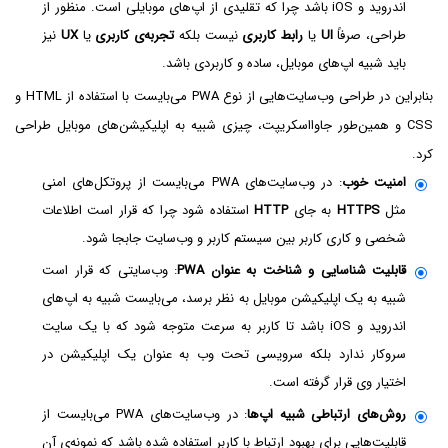
اندروید و iOS باشد چرا که تقلیدی از اپ‌های موبایلی است. منظور از
طراحی، صرفاً
UI
یا
رابط کاربری
نیست بلکه
تجربه‌ی کاربری
یا
UX
نیز
باید شبیه اپ‌های موبایل، ساده و کاربردی باشد.
بنابراین در طراحی وب‌سایت‌هایی از نوع PWA می‌بایست با استفاده از HTML و
CSS و همین‌طور جاوااسکریپت، چیزی شبیه به اپلیکیشن‌های موبایل طراحی
کرد.
امنیت خوب
: در وب‌سایت‌های PWA می‌بایست از پروتکل‌های امنی
مثل
HTTPS‌
به جای
HTTP
استفاده شود چرا که قرار است اطلاعات
شخصی و کاری کاربر بین سیستم کاربر و وب‌سایت جابجا شود.
قابلیت شناسایی و شناخت به عنوان PWA
: وب‌سایتی که قرار است
شبیه به یک اپلیکیشن موبایل به نظر برسد، می‌بایست شبیه به اپ‌های
اندروید و iOS باشد تا کاربر به سرعت متوجه شود که با یک سایت
سروکار ندارد بلکه سرویسی تحت وب به عنوان یک اپلیکیشن در
اختیار وی قرار گرفته است.
روش‌های ارتباطی شبیه اپ‌ها
: در وب‌سایت‌های PWA می‌بایست از
قابلیت‌هایی برای بهبود ارتباط با کاربر استفاده شده باشد که نمونه‌ی آن