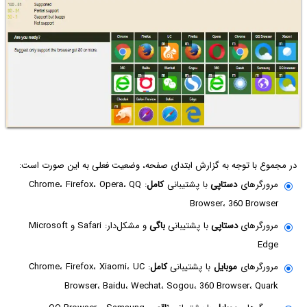
در مجموع با توجه به گزارش ابتدای صفحه، وضعیت فعلی به این صورت است:
مرورگرهای
دستاپی
با پشتیبانی
کامل
: Chrome، Firefox، Opera، QQ
Browser، 360 Browser
مرورگرهای
دستاپی
با پشتیبانی
باگی
و مشکل‌دار: Safari و Microsoft
Edge
مرورگرهای
موبایل
با پشتیبانی
کامل
: Chrome، Firefox، Xiaomi، UC
Browser، Baidu، Wechat، Sogou، 360 Browser، Quark