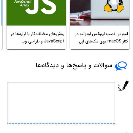
آموزش نصب لینوکس اوبونتو در
روش‌های مختلف کار با آرایه‌ها در
n
کنار macOS‌ روی مک‌های اپل
JavaScript و طراحی وب
م
ک
سوالات و پاسخ‌ها و دیدگاه‌ها