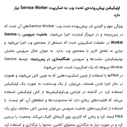
اپلیکیشن پیش‌رونده‌ی تحت وب به اسکریپت Service Worker نیاز
دارد
ویژگی مهم و کلیدی اپ پیش‌رونده تحت وب، Service Workerهای آن است که
در پس‌زمینه و در مرورگر اینترنت اجرا می‌شوند.
عاملیت سرویس
یا
Service
Worker
در حقیقت اسکریپتی است که مستقل از صفحه‌ی وب اجرا می‌شود و
نیازی به تعامل کاربر با صفحه‌ی وب ندارد. به عنوان مثال سرویس نمایش
نوتیفیکیشن سایت‌ها و سرویس
همگام‌سازی در پس‌زمینه
، توسط Service
Worker‌ مربوطه که یک اسکریپت است، اجرا می‌شوند.
در PWAها با استفاده از چنین اسکریپت‌هایی که به نوعی کش می‌شوند و همواره
در حال اجرا شدن هستند، می‌توان از یک وب‌سایت به صورت یک اپلیکیشن
استفاده کرد. در گذشته در طراحی وب‌اپلیکیشن‌ها از کش اپلیکیشن استفاده
می‌شد که قابلیت‌های زیادی دارد اما محدودیت‌ها و خطاهای آن، کم نیست. با
استفاده از اسکریپت‌های عاملیت سرویس می‌توان چندین کش مختلف برای یک
PWA ایجاد کرد و زمانی که کاربری روی گزینه‌ای کلیک می‌کند، وضعیت را بررسی
کرد و در صورت نیاز به بارگذاری محتوای آنلاین، محتوا را بارگذاری و استفاده کرد