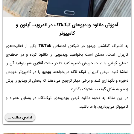
آموزش دانلود ویدیوهای تیک‌تاک در اندروید، آیفون و
کامپیوتر
به اشتراک گذاشتن ویدیو در شبکه‌ی اجتماعی
TikTok
یکی از فعالیت‌های
کاربران است. ممکن است بخواهید ویدیویی را
دانلود
کرده و در حافظه‌ی
داخلی گوشی یا تبلت خویش ذخیره کنید تا در حالت
آفلاین
هم بتوانید آن را
تماشا کنید. برخی کاربران
تیک تاک
می‌خواهند
ویدیو
را در کامپیوتر خویش
ذخیره و نگهداری کنند و برخی دیگر ترجیح می‌دهند که بخش از ویدیو را برش
زده و به شکل
گیف
به اشتراک بگذارند.
در این مقاله به نحوه دانلود کردن ویدیوهای تیک‌تاک در وسایل همراه و
کامپیوتر می‌پردازیم. با ما باشید.
ادامه‌ی مطلب ...