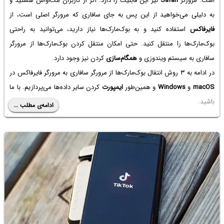
است. مرورگر
Safari
نیز این قابلیت را دارد. اگر از کاربران مک‌او‌اس هستید و
به دلیلی می‌خواهید از این پس به جای سافاری که مرورگر اصلی است، از
فایرفاکس
استفاده کنید و به بوک‌مارک‌ها نیاز دارید، می‌توانید به راحتی
بوک‌مارک‌ها را منتقل کنید. حتی امکان منتقل کردن بوک‌مارک‌ها از مرورگر
سافاری به سیستم ویندوزی و
همگام‌سازی
کردن نیز وجود دارد.
در ادامه به ۳ روش انتقال بوک‌مارک‌ها از مرورگر سافاری به مرورگر فایرفاکس در
macOS
و
Windows
و همین‌طور
ایمپورت
کردن سایر داده‌ها می‌پردازیم. با ما
باشید.
ادامه‌ی مطلب ...