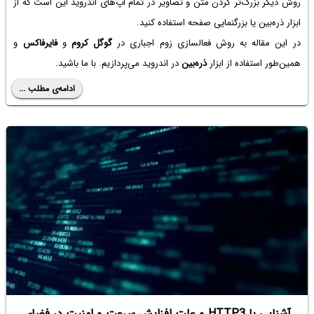
روش دیگر بزرگ‌تر کردن متن و تصاویر در تمام اپ‌های اندروید این است که از
ابزار ذره‌بین یا بزرگنمایی صفحه استفاده کنید.
در این مقاله به روش فعالسازی زوم اجباری در
گوگل کروم
و
فایرفاکس
و
همین‌طور استفاده از ابزار
ذره‌بین
در اندروید می‌پردازیم. با ما باشید.
ادامه‌ی مطلب ...
آشنایی با HTTP3 و علت افزایش سرعت و امنیت در فضای