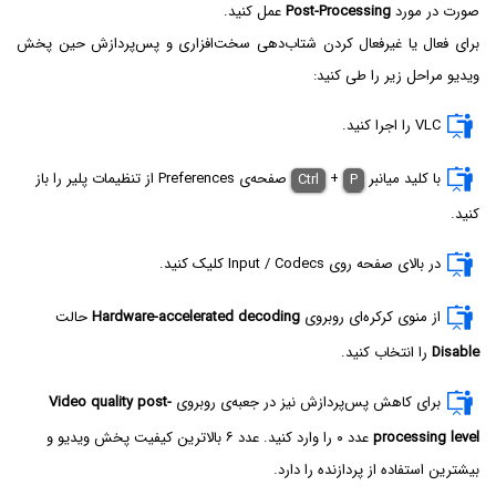
صورت در مورد
Post-Processing
عمل کنید.
برای فعال یا غیرفعال کردن شتاب‌دهی سخت‌افزاری و پس‌پردازش حین پخش
ویدیو مراحل زیر را طی کنید:
VLC‌ را اجرا کنید.
با کلید میانبر
P
+
Ctrl
صفحه‌ی Preferences از تنظیمات پلیر را باز
کنید.
در بالای صفحه روی Input / Codecs کلیک کنید.
از منوی کرکره‌ای روبروی
Hardware-accelerated decoding
حالت
Disable
را انتخاب کنید.
برای کاهش پس‌پردازش نیز در جعبه‌ی روبروی
Video quality post-
processing level
عدد ۰ را وارد کنید. عدد ۶ بالاترین کیفیت پخش ویدیو و
بیشترین استفاده از پردازنده را دارد.