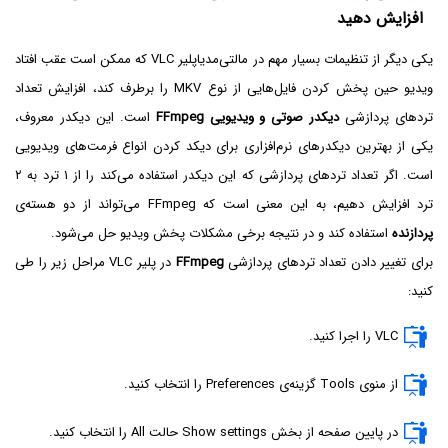
افزایش دهید
یکی دیگر از تنظیمات بسیار مهم در مالتی‌مدیاپلیر VLC که ممکن است عقب افتاد
ویدیو حین پخش کردن فایل‌هایی از نوع MKV را برطرف کند، افزایش تعداد
تردهای پردازشی
دیکدر صوتی و ویدیویی FFmpeg
است. این دیکدر معروف،
یکی از بهترین دیکدرهای نرم‌افزاری برای دیکد کردن انواع فرمت‌های ویدیویی
است. اگر تعداد تردهای پردازشی که این دیکدر استفاده می‌کند را از ۱ ترد به ۲
ترد افزایش دهیم، به این معنی است که FFmpeg می‌تواند از دو هسته‌ی
پردازنده
استفاده کند و در نتیجه برخی مشکلات پخش ویدیو حل می‌شود.
برای تغییر دادن تعداد تردهای پردازشی
FFmpeg
در پلیر VLC مراحل زیر را طی
کنید:
VLC‌ را اجرا کنید.
از منوی Tools گزینه‌ی Preferences را انتخاب کنید.
در پایین صفحه از بخش Show settings حالت All را انتخاب کنید.