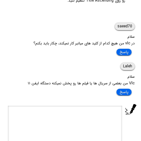
رو روی Title Ascending تنظیم کنید.
saeed70
سلام
در vlc من هیچ کدام از کلید های میانبر کار نمیکند، چکار باید بکنم؟
پاسخ
Laleh
سلام
Vlc من بعضی از سریال ها یا فیلم ها رو پخش نمیکنه دستگاه ایفن ۱۱
پاسخ