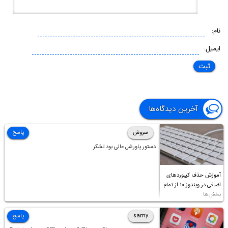
نام:
ایمیل:
آخرین دیدگاه‌ها
سروش
پاسخ
دستور پاورشل عالی بود تشکر
آموزش حذف کیبوردهای
اضافی در ویندوز ۱۰ از تمام
بخش‌ها
samy
پاسخ