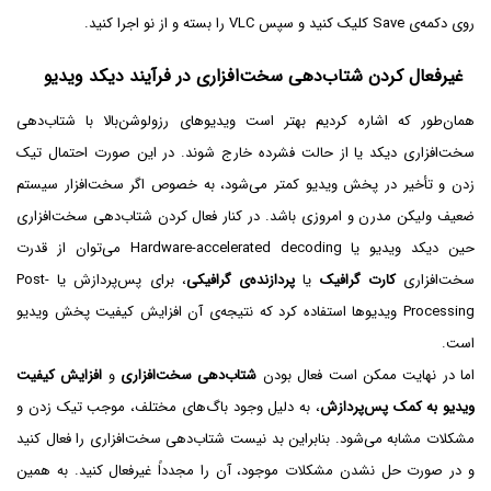
روی دکمه‌ی Save کلیک کنید و سپس VLC را بسته و از نو اجرا کنید.
غیرفعال کردن شتاب‌دهی سخت‌افزاری در فرآیند دیکد ویدیو
همان‌طور که اشاره کردیم بهتر است ویدیوهای رزولوشن‌بالا با شتاب‌دهی
سخت‌افزاری دیکد یا از حالت فشرده خارج شوند. در این صورت احتمال تیک
زدن و تأخیر در پخش ویدیو کمتر می‌شود، به خصوص اگر سخت‌افزار سیستم
ضعیف ولیکن مدرن و امروزی باشد. در کنار فعال کردن شتاب‌دهی سخت‌افزاری
حین دیکد ویدیو یا Hardware-accelerated decoding می‌توان از قدرت
سخت‌افزاری
کارت گرافیک
یا
پردازنده‌ی گرافیکی
، برای پس‌پردازش یا Post-
Processing ویدیوها استفاده کرد که نتیجه‌ی آن افزایش کیفیت پخش ویدیو
است.
اما در نهایت ممکن است فعال بودن
شتاب‌دهی سخت‌افزاری
و
افزایش کیفیت
ویدیو به کمک پس‌پردازش
، به دلیل وجود باگ‌های مختلف، موجب تیک زدن و
مشکلات مشابه می‌شود. بنابراین بد نیست شتاب‌دهی سخت‌افزاری را فعال کنید
و در صورت حل نشدن مشکلات موجود، آن را مجدداً غیرفعال کنید. به همین