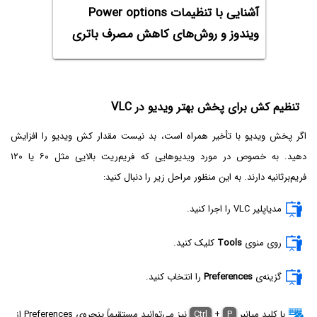
آشنایی با تنظیمات Power options
ویندوز و روش‌های کاهش مصرف باتری
تنظیم کش برای پخش بهتر ویدیو در VLC
اگر پخش ویدیو با تأخیر همراه است، بد نیست مقدار کش ویدیو را افزایش
دهید. به خصوص در مورد ویدیوهایی که فریم‌ریت بالایی مثل ۶۰ یا ۱۲۰
فریم‌برثانیه دارند. به این منظور مراحل زیر را دنبال کنید:
مدیاپلیر VLC را اجرا کنید.
روی منوی
Tools
کلیک کنید.
گزینه‌ی
Preferences
را انتخاب کنید.
با کلید میانبر
P
+
Ctrl
نیز می‌توانید مستقیماً پنجره‌ی Preferences از