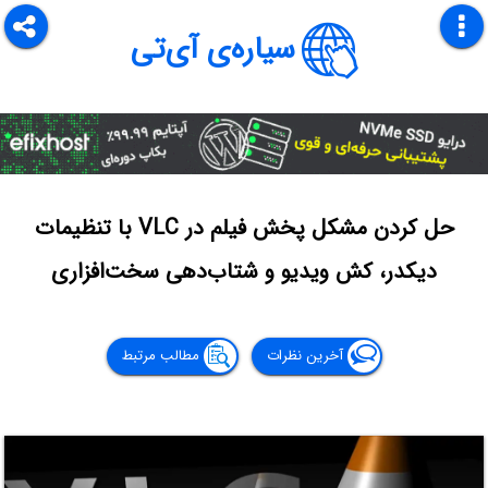
سیاره‌ی آی‌تی
حل کردن مشکل پخش فیلم در VLC با تنظیمات
دیکدر، کش ویدیو و شتاب‌دهی سخت‌افزاری
آخرین نظرات
مطالب مرتبط