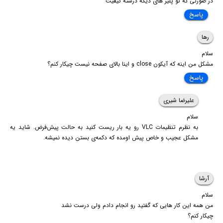
در صورتی که تو پلیر های دیگه درسته کیفیت
پاسخ
رها
سلام
مشکل من اینه که آیکون close و اینا بالای صفحه نیست چیکار کنم؟
پاسخ
علیرضا شیری
سلام
به نظرم تنظیمات VLC رو یه بار ریست کنید به حالت پیش‌فرض. شاید یه
مشکل عجیب و خاص پیش اومده که دکمه‌ی بستن دیده نمیشه.
آرشا
سلام
من همه این کار هایی که گفتید رو انجام دادم ولی درست نشد
چیکار کنم؟