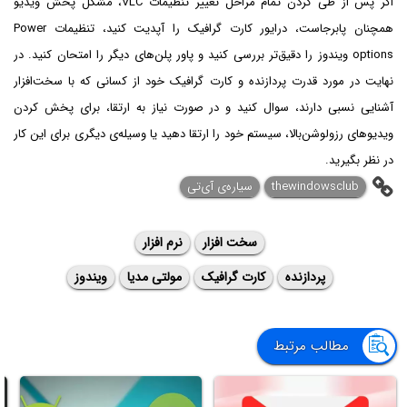
اگر پس از طی کردن تمام مراحل تغییر تنظیمات VLC، مشکل پخش ویدیو
همچنان پابرجاست، درایور کارت گرافیک را آپدیت کنید، تنظیمات Power
options ویندوز را دقیق‌تر بررسی کنید و پاور پلن‌های دیگر را امتحان کنید. در
نهایت در مورد قدرت پردازنده و کارت گرافیک خود از کسانی که با سخت‌افزار
آشنایی نسبی دارند، سوال کنید و در صورت نیاز به ارتقا، برای پخش کردن
ویدیوهای رزولوشن‌بالا، سیستم خود را ارتقا دهید یا وسیله‌ی دیگری برای این کار
در نظر بگیرید.
thewindowsclub
سیاره‌ی آی‌تی
سخت افزار
نرم افزار
پردازنده
کارت گرافیک
مولتی مدیا
ویندوز
مطالب مرتبط