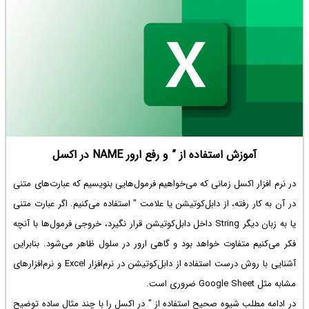
آموزش استفاده از ” و رفع ارور NAME در اکسل
در نرم افزار اکسل زمانی که می‌خواهیم فرمول‌هایی بنویسیم که عبارت‌های متنی
در آن به کار رفته، از دابل‌کوتیشن یا علامت " استفاده می‌کنیم. اگر عبارت متنی
یا به زبان دیگر String داخل دابل‌کوتیشن قرار نگیرد، خروجی فرمول‌ها با آنچه
فکر می‌کنیم متفاوت خواهد بود و گاهی ارور در سلول ظاهر می‌شود. بنابراین
آشنایی با روش درست استفاده از دابل‌کوتیشن در نرم‌افزار Excel و نرم‌افزارهای
مشابه مثل Google Sheet ضروری است.
در ادامه مطلب شیوه صحیح استفاده از " در اکسل را با چند مثال ساده توضیح