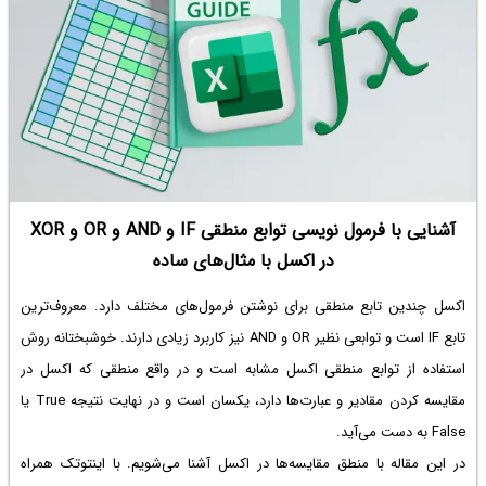
آشنایی با فرمول نویسی توابع منطقی IF و AND و OR و XOR
در اکسل با مثال‌های ساده
اکسل چندین تابع منطقی برای نوشتن فرمول‌های مختلف دارد. معروف‌ترین
تابع IF است و توابعی نظیر OR و AND نیز کاربرد زیادی دارند. خوشبختانه روش
استفاده از توابع منطقی اکسل مشابه است و در واقع منطقی که اکسل در
مقایسه کردن مقادیر و عبارت‌ها دارد، یکسان است و در نهایت نتیجه True یا
False به دست می‌آید.
در این مقاله با منطق مقایسه‌ها در اکسل آشنا می‌شویم. با اینتوتک همراه