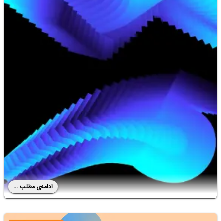
ادامه‌ی مطلب ...
آموزش ایلوستریتور: نوشتن متن منحنی شکل با تغییر ملایم