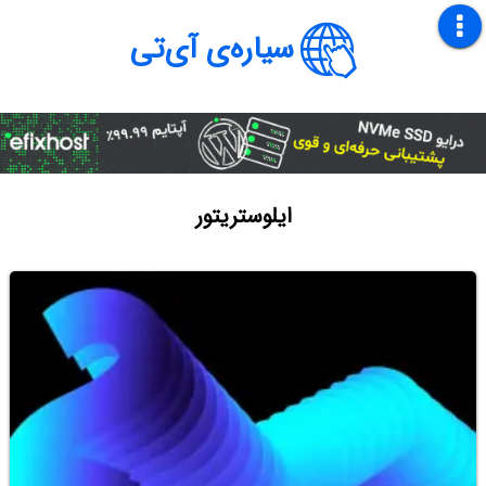
سیاره‌ی آی‌تی
ایلوستریتور