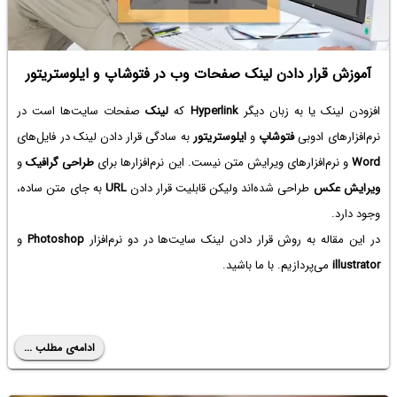
آموزش قرار دادن لینک صفحات وب در فتوشاپ و ایلوستریتور
افزودن لینک یا به زبان دیگر
Hyperlink
که
لینک
صفحات سایت‌ها است در
نرم‌افزارهای ادوبی
فتوشاپ
و
ایلوستریتور
به سادگی قرار دادن لینک در فایل‌های
Word
و نرم‌افزارهای ویرایش متن نیست. این نرم‌افزارها برای
طراحی گرافیک
و
ویرایش عکس
طراحی شده‌اند ولیکن قابلیت قرار دادن
URL
به جای متن ساده،
وجود دارد.
در این مقاله به روش قرار دادن لینک سایت‌ها در دو نرم‌افزار
Photoshop
و
illustrator
می‌پردازیم. با ما باشید.
ادامه‌ی مطلب ...