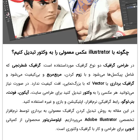
چگونه با illustrator عکس معمولی را به وکتور تبدیل کنیم؟
در
طراحی گرافیک
دو نوع گرافیک مورداستفاده است:
گرافیک شطرنجی
که
شامل پیکسل‌ها می‌شود و با
زوم
کردن،
مربع‌مربع
و بی‌کیفیت می‌شود و
گرافیک برداری
یا
Vector
که با بزرگ‌نمایی، افت کیفیت ندارد. در صورت نیاز
می‌توانید هر عکسی را به
وکتور
تبدیل کنید برای طراحی سایت،
آیکون، فونت،
بنر،لوگو،
رابط گرافیکی نرم‌افزار، اپلیکیشن و بازی و غیره استفاده کنید.
در این مقاله به روش تبدیل کردن گرافیک معمولی به برداری توسط نرم‌افزار
تخصصی
Adobe Illustrator
می‌پردازیم.
ایلوستریتور
محصولی از کمپانی
ادوبی
برای طراحی و کار با گرافیک وکتوری است.