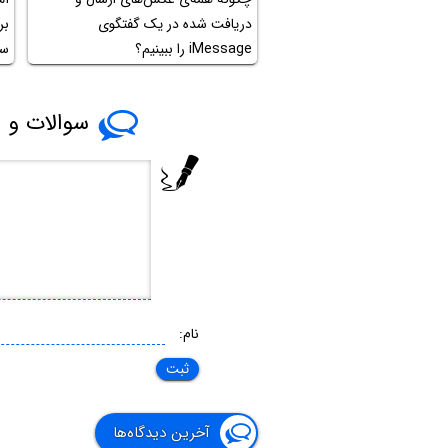
دریافت شده در یک گفتگوی
بر
iMessage را ببینیم؟
ست
سوالات و پ
نام:
آخرین دیدگاه‌ها