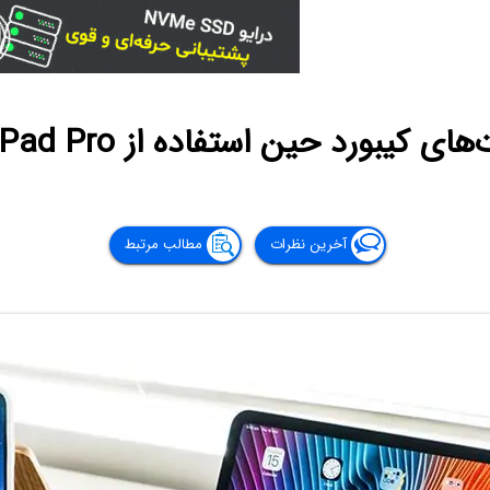
د حین استفاده از iPad Pro با کیبورد فیزیکی
آخرین نظرات
مطالب مرتبط