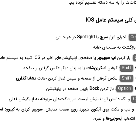
ات‌ها را به سه دسته تقسیم کرده‌ایم.
کلی سیستم عامل iOS
C
: اجرای ابزار
سرچ
یا
Spotlight
در هر حالتی
 بازگشت به صفحه‌ی
خانه
: باز کردن
اپ سوییچر
یا صفحه‌ی اپلیکیشن‌های اخیر در iOS شبیه به سیستم عامل macOS
Shift
: گرفتن
اسکرین‌شات
یا به زبان دیگر عکس گرفتن از صفحه
Shift
: عکس گرفتن از صفحه و سپس فعال کردن حالت
نشانه‌گذاری
Option
: باز کردن
Dock
پایین صفحه در اپلیکیشن
C
و نگه داشتن آن: نمایش لیست شورت‌کات‌های مربوطه به اپلیکیشن فعلی
 تپ و مکث روی آیکون کیبورد روی صفحه نمایش: سوییچ کردن به
کیبورد ل
 انتخاب
ایموجی‌ها
و غیره.