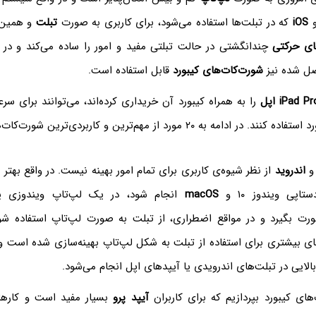
iOS
که در تبلت‌ها استفاده می‌شود، برای کاربری به صورت
تبلت
و همین‌ط
ی حرکتی
چندانگشتی در حالت تبلتی مفید و امور را ساده می‌کند و در 
صل شده نیز
شورت‌کات‌های کیبورد
قابل استفاده است.
iPad Pr
اپل
را به همراه کیبورد آن خریداری کرده‌اند، می‌توانند برای سر
 به ۲۰ مورد از مهم‌ترین و کاربردی‌ترین شورت‌کات‌ها می‌پردازیم.
اندروید
از نظر شیوه‌ی کاربری برای تمام امور بهینه نیست. در واقع بهتر 
پی ویندوز ۱۰ و
macOS
انجام شود، در یک لپ‌تاپ ویندوزی 
ت بگیرد و در مواقع اضطراری، از تبلت به صورت لپ‌تاپ استفاده شود
ای بیشتری برای استفاده از تبلت به شکل لپ‌تاپ بهینه‌سازی شده است و 
لایی در تبلت‌های اندرویدی یا آیپدهای اپل انجام می‌شود.
های کیبورد بپردازیم که برای کاربران
آیپد پرو
بسیار مفید است و کارها 