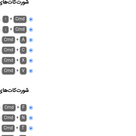
شورت‌کات‌های
Cmd
+
↑
: 
Cmd
+
↓
: 
A
+
Cmd
: 
:
Cmd
+
C
:
Cmd
+
X
:
Cmd
+
V
شورت‌کات‌های 
F
+
Cmd
: 
N
+
Cmd
:
T
+
Cmd
: