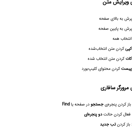
 ویرایش متن
پرش به بالای صفحه
پرش به پایین صفحه
انتخاب همه
کپی
کردن متن انتخاب‌شده
کات
کردن متن انتخاب شده
پیست
کردن محتوای کلیپ‌بورد
مرورگر سافاری
باز کردن پنجره‌ی
جستجو
در صفحه یا
Find
 فعال کردن حالت
دو پنجره‌ای
 باز کردن
تب جدید