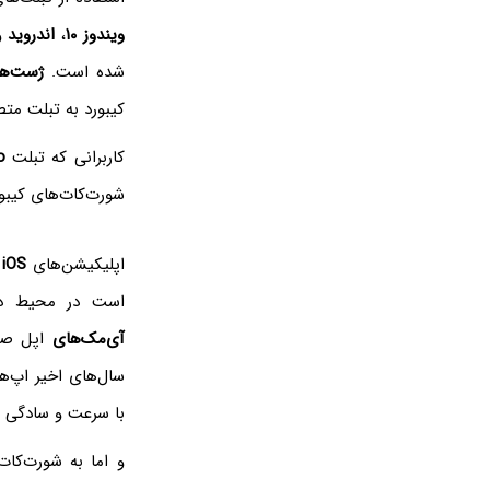
ویندوز ۱۰
،
اندروید
و
شده است.
ژست‌ها
کیبورد به تبلت مت
کاربرانی که تبلت
o
شورت‌کات‌های کیبورد استفاده کنند. در ادامه
اپلیکیشن‌های
iOS‌
و
است در محیط دستا
آی‌مک‌های
اپل صور
سال‌های اخیر اپ‌ه
با سرعت و سادگی با
و اما به شورت‌کات‌