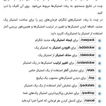
چت در نتایج جستجو، به ربات استیکرها مربوط می‌شود. روی آن کلیک یا تپ
کنید.
در چت با ربات استیکرهای تلگرام، فرمان‌های زیر را برای ساخت استیکر پک
جدید، اضافه کردن استیکرها و تغییر در ترتیب استیکرها و همین‌طور بررسی آمار
استفاده از استیکر یا استیکرپک کاربرد دارد:
/newpack
برای
ایجاد استیکر پک
جدید تلگرام
/addsticker
برای
افزودن استیکر
به استیکر پک
/delsticker
برای
حذف استیکر
از استیکر پک
/ordersticker
برای
تغییر ترتیب
استیکرها در پک استیکر
/stats
برای نمایش
آمار
استفاده از یک استیکر خاص
/top
برای دیدن استیکرهای محبوب یک پکیج
/packstats
برای نمایش آمار استفاده از یک پک استیکر
/packtop
برای نمایش پرکاربردترین استیکر پک‌های شما
/cancel
برای کنسل کردن هر فرمانی که اخیراً اجرا کرده‌اید