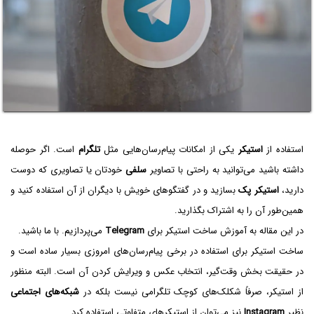
استفاده از
استیکر
یکی از امکانات پیام‌رسان‌هایی مثل
تلگرام
است. اگر حوصله
داشته باشید می‌توانید به راحتی با تصاویر
سلفی
خودتان یا تصاویری که دوست
دارید،
استیکر پک
بسازید و در گفتگوهای خویش با دیگران از آن استفاده کنید و
همین‌طور آن را به اشتراک بگذارید.
در این مقاله به آموزش ساخت استیکر برای
Telegram
می‌پردازیم. با ما باشید.
ساخت استیکر برای استفاده در برخی پیام‌رسان‌های امروزی بسیار ساده است و
در حقیقت بخش وقت‌گیر، انتخاب عکس و ویرایش کردن آن است. البته منظور
از استیکر، صرفاً شکلک‌های کوچک تلگرامی نیست بلکه در
شبکه‌های اجتماعی
نظیر
Instagram
نیز می‌توان از استیکرهای متفاوتی استفاده کرد.