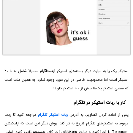
استیکر پک یا به عبارت دیگر بسته‌های استیکر
اینستاگرام
معمولاً شامل ۱۰ تا ۲۰
استیکر است اما محدودیت خاصی در این مورد وجود ندارد. به همین علت است
که بعضی استیکر پک‌ها بیش از ۱۰۰ استیکر دارند!
کار با ربات استیکر در تلگرام
پس از آماده کردن تصاویر، به آدرس
ربات استیکر تلگرام
مراجعه کنید تا ربات
مربوط به استیکرهای تلگرام شروع به کار کند. روش دیگر این است که اپلیکیشن
Telegram را اجرا کنید و عبارت
stickers
را در کادر
جستجو
تایپ کنید. اولین