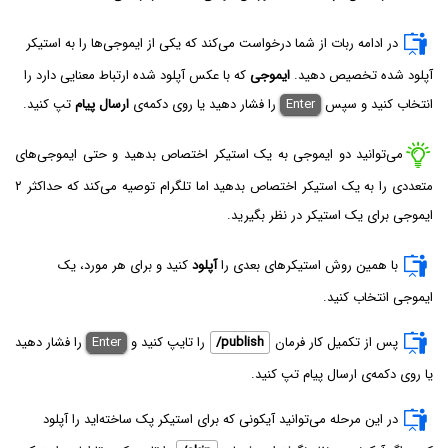
در ادامه ربات از شما درخواست می‌کند که یکی از ایموجی‌ها را به استیکر
آپلود شده تخصیص دهید.
ایموجی
که با عکس آپلود شده ارتباط معنایی دارد را
انتخاب کنید و سپس
Enter
را فشار دهید یا روی دکمه‌ی
ارسال پیام
تپ کنید.
می‌توانید دو ایموجی به یک استیکر اختصاص بدهید و حتی ایموجی‌های
متعددی را به یک استیکر اختصاص بدهید اما تلگرام توصیه می‌کند که حداکثر ۲
ایموجی برای یک استیکر در نظر بگیرید.
با همین روش استیکرهای بعدی را
آپلود
کنید و برای هر مورد، یک
ایموجی انتخاب کنید.
پس از تکمیل کار فرمان
/publish
را تایپ کنید و
Enter
را فشار دهید
یا روی دکمه‌ی ارسال پیام تپ کنید.
در این مرحله می‌توانید آیکونی که برای استیکر پک ساخته‌اید را آپلود