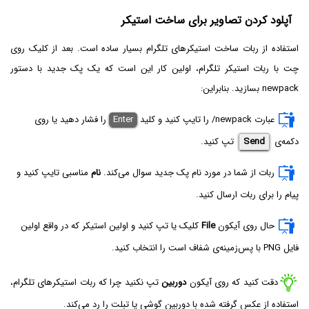
آپلود کردن تصاویر برای ساخت استیکر
استفاده از ربات ساخت استیکرهای تلگرام بسیار ساده است. بعد از کلیک روی
چت با ربات استیکر تلگرام، اولین کار این است که یک پک جدید با دستور
newpack بسازید. بنابراین:
عبارت
/newpack
را تایپ کنید و کلید
Enter
را فشار دهید یا روی
دکمه‌ی
Send
تپ کنید.
ربات از شما در مورد نام پک جدید سوال می‌کند.
نام
مناسبی تایپ کنید و
پیام را برای ربات ارسال کنید.
حال روی آیکون
File
کلیک یا تپ کنید و اولین استیکر که در واقع اولین
فایل PNG با پس‌زمینه‌ی شفاف است را انتخاب کنید.
دقت کنید که روی آیکون
دوربین
تپ نکنید چرا که ربات استیکرهای تلگرام،
استفاده از عکس گرفته شده با دوربین گوشی یا تبلت را رد می‌کند.