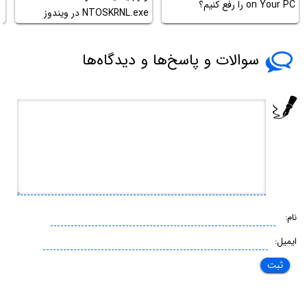
on Your PC را رفع کنیم؟
NTOSKRNL.exe در ویندوز
د
سوالات و پاسخ‌ها و دیدگاه‌ها
نام:
ایمیل: