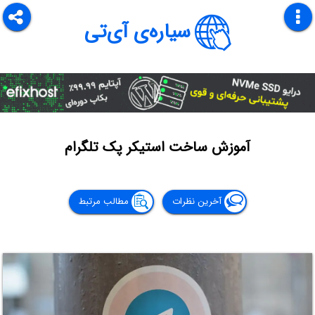
سیاره‌ی آی‌تی
آموزش ساخت استیکر پک تلگرام
آخرین نظرات
مطالب مرتبط