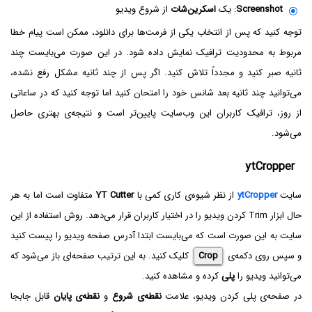
Screenshot
: یک
اسکرین‌شات
از شروع ویدیو
توجه کنید که پس از انتخاب یکی از فرمت‌ها برای دانلود، ممکن است پیام خطا
مربوط به محدودیت ترافیک نمایش داده شود. در این صورت می‌بایست چند
ثانیه صبر کنید و مجدداً تلاش کنید. اگر پس از چند ثانیه مشکل رفع نشده،
می‌توانید چند ثانیه بعد شانس خود را امتحان کنید اما توجه کنید که در ساعاتی
از روز، ترافیک کاربران این وب‌سایت پایین‌تر است و نتیجه‌ی بهتری حاصل
می‌شود.
ytCropper
سایت
ytCropper
از نظر شیوه‌ی کاری کمی با
YT Cutter
متفاوت است اما به هر
حال ابزار Trim کردن ویدیو را در اختیار کاربران قرار می‌دهد. روش استفاده از این
سایت به این صورت است که می‌بایست ابتدا آدرس صفحه ویدیو را پیست کنید
و سپس روی دکمه‌ی
Crop
کلیک کنید. به این ترتیب صفحه‌ای باز می‌شود که
می‌توانید ویدیو را
پلی
کرده و مشاهده کنید.
در صفحه‌ی پلی کردن ویدیو، علامت
نقطه‌ی شروع
و
نقطه‌ی پایان
قابل جابجا