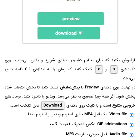
فراموش نکنید که برای تنظیم دقیق‌تر نقطه‌ی شروع و پایان می‌توانید روی
دکمه‌های
>
و
<
کلیک کنید که زمان را به اندازه‌ی 0.1 ثانیه تغییر
می‌دهند.
در نهایت روی دکمه‌ی
Preview
یا
پیش‌نمایش
کلیک کنید تا بخش انتخاب شده
پخش شود. اگر همه چیز صحیح به نظر می‌رسد، ویدیو را دانلود کنید. فرمت‌های
خروجی متنوع است و با کلیک روی دکمه‌ی
Download‌
قابل انتخاب است:
Video file
: یک فایل
MP4
حاوی استریم ویدیو و استریم صدا
GIF adnimations
:
عکس متحرک
با فرمت
گیف
Audio file
: فایل صوتی با فرمت
MP3