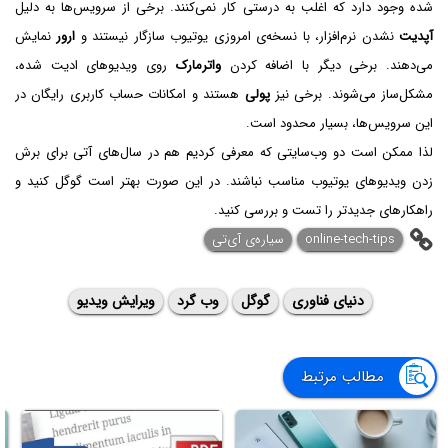
شده وجود دارد که اغلب به درستی کار نمی‌کنند. برخی از سرویس‌ها به دلیل
آپدیت
نشدن نرم‌افزار، با نسخه‌ی امروزی یوتیوب سازگار نیستند و
ارور
نمایش
می‌دهند. برخی دیگر با اضافه کردن
واترمارک
روی ویدیوهای ادیت شده،
مشکل‌ساز می‌شوند. برخی نیز
پولی
هستند و امکانات حساب کاربری رایگان‌ در
این سرویس‌ها، بسیار محدود است.
لذا ممکن است دو وب‌سایتی که معرفی کردیم هم در سال‌های آتی برای برش
زدن ویدیوهای یوتیوب مناسب نباشند. در این صورت بهتر است گوگل کنید و
راهکارهای جدیدتر را تست و بررسی کنید.
online-tech-tips
سیاره‌ی ‌آی‌تی
دنیای فناوری
گوگل
وب گرد
ویرایش ویدیو
مطالب مرتبط