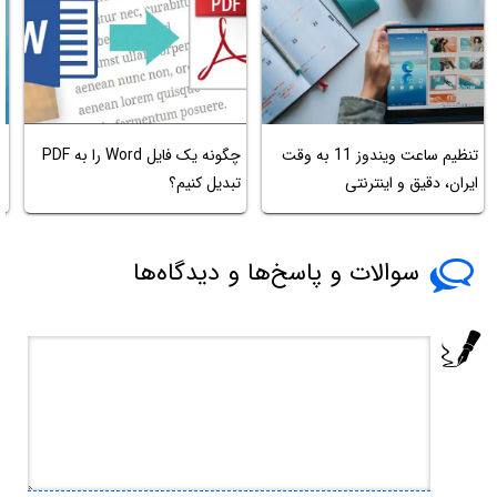
آ
تنظیم ساعت ویندوز 11 به وقت
چگونه یک فایل Word را به PDF
ب
ایران، دقیق و اینترنتی
تبدیل کنیم؟
چ
سوالات و پاسخ‌ها و دیدگاه‌ها