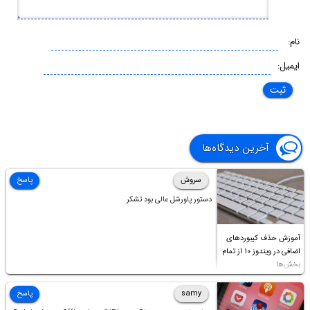
نام:
ایمیل:
آخرین دیدگاه‌ها
سروش
پاسخ
دستور پاورشل عالی بود تشکر
آموزش حذف کیبوردهای
اضافی در ویندوز ۱۰ از تمام
بخش‌ها
samy
پاسخ