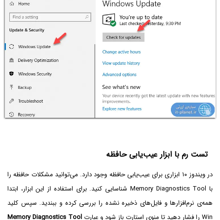
تست رم با ابزار عیب‌یابی حافظه
در ویندوز ۱۰ ابزاری برای عیب‌یابی حافظه وجود دارد. می‌توانید مشکلات حافظه را
با Memory Diagnostics Tool شناسایی کنید. برای استفاده از این ابزار، ابتدا
همه‌ی نرم‌افزارها و فایل‌های ذخیره نشده را بررسی کرده و ببندید. سپس کلید
Win را فشار دهید تا منوی استارت باز شود و عبارت
Memory Diagnostics Tool