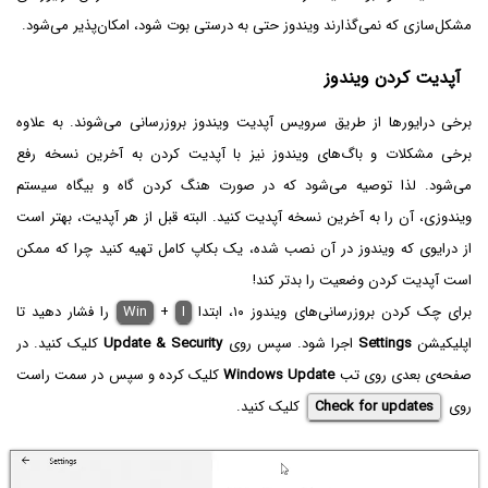
مشکل‌سازی که نمی‌گذارند ویندوز حتی به درستی بوت شود، امکان‌پذیر می‌شود.
آپدیت کردن ویندوز
برخی درایورها از طریق سرویس آپدیت ویندوز بروزرسانی می‌شوند. به علاوه
برخی مشکلات و باگ‌های ویندوز نیز با آپدیت کردن به آخرین نسخه رفع
می‌شود. لذا توصیه می‌شود که در صورت هنگ کردن گاه و بیگاه سیستم
ویندوزی، آن را به آخرین نسخه آپدیت کنید. البته قبل از هر آپدیت، بهتر است
از درایوی که ویندوز در آن نصب شده، یک بکاپ کامل تهیه کنید چرا که ممکن
است آپدیت کردن وضعیت را بدتر کند!
برای چک کردن بروزرسانی‌های ویندوز ۱۰، ابتدا
I
+
Win
را فشار دهید تا
اپلیکیشن
Settings
اجرا شود. سپس روی
Update & Security
کلیک کنید. در
صفحه‌ی بعدی روی تب
Windows Update
کلیک کرده و سپس در سمت راست
روی
Check for updates
کلیک کنید.