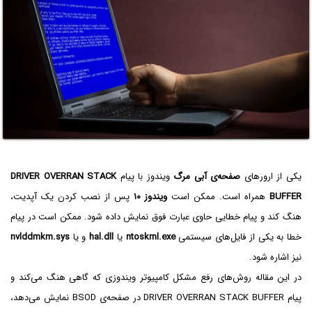
یکی از ارورهای
صفحه‌ی آبی مرگ
ویندوز با پیام
DRIVER OVERRAN STACK
BUFFER
همراه است. ممکن است
ویندوز ۱۰
پس از نصب کردن یک آپدیت،
هنگ کند و پیام خطایی حاوی عبارت فوق نمایش داده شود. ممکن است در پیام
خطا به یکی از فایل‌های سیستمی
ntoskrnl.exe
یا
hal.dll
و یا
nvlddmkm.sys
نیز اشاره شود.
در این مقاله روش‌های رفع مشکل کامپیوتر ویندوزی که گاهی هنگ می‌کند و
پیام DRIVER OVERRAN STACK BUFFER در صفحه‌ی BSOD نمایش می‌دهد،