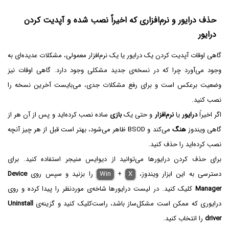
حذف درایور و نرم‌افزاری که اخیراً نصب شده و آپدیت کردن
درایور
گاهی اوقات آپدیت کردن یک درایور یا یک نرم‌افزار معمولی، مشکلات عدیده‌ای به
وجود می‌آورد چرا که در نسخه‌ی جدید مشکلی وجود دارد. گاهی اوقات نیز
وضعیت برعکس است و برای رفع مشکلات جدی، می‌بایست آخرین نسخه را
نصب کنید.
اگر اخیراً
درایور
یا
نرم‌افزار
و حتی یک
بازی
ساده نصب کرده‌اید و پس از آن هر از
گاهی ویندوز
هنگ
می‌کند و BSOD ظاهر می‌شود، بهتر است قبل از هر چیز آنچه
نصب کرده‌اید را حذف کنید.
برای حذف کردن درایورها می‌توانید از دیوایس منیجر استفاده کنید. برای
دسترسی به این ابزار ویندوز،
X
+
Win
را بزنید و سپس روی
Device
Manager
کلیک کنید. در لیست درایورها شاخه‌ی موردنظر را پیدا کرده و روی
درایوری که ممکن است مشکل‌ساز باشد، راست‌کلیک کنید و گزینه‌ی
Uninstall
driver
را انتخاب کنید.