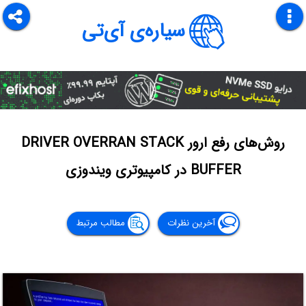
سیاره‌ی آی‌تی
روش‌های رفع ارور DRIVER OVERRAN STACK
BUFFER در کامپیوتری ویندوزی
آخرین نظرات
مطالب مرتبط