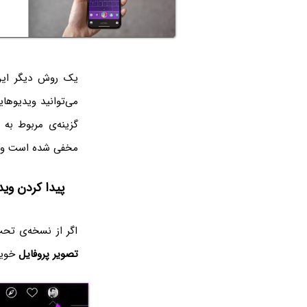
می‌توانید ویدیوهایی
گزینه‌ی مربوط به
مخفی شده است و ش
پیدا کردن وی
اگر از نسخه‌ی تحت
تصویر پروفایل
خویش