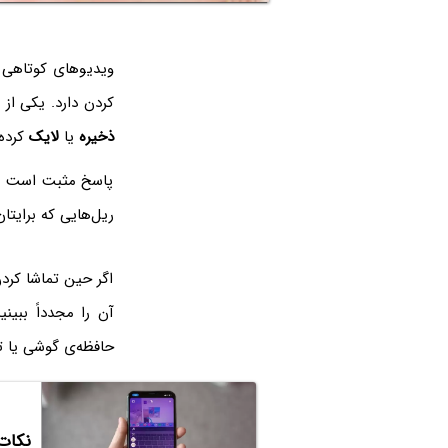
ویدیوهای کوتاهی 
کردن دارد. یکی از سوالات کاربران Instagram این است که چ
ذخیره
یا
لایک
کرده‌
پاسخ مثبت است و م
ریل‌هایی که برایتان
اگر حین تماشا کردن
آن را مجدداً ببینی
حافظه‌ی گوشی یا تبل
نکات کا