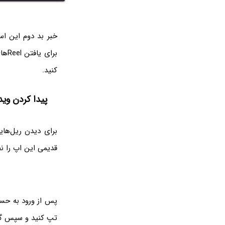
خبر بد دوم این اس
برای یافتن Reelهای لایک شده، می‌بایست حتماً از اپلیکیشن اینستاگرام برای
کنید.
پیدا کردن وید
برای دیدن ریل‌هایی
قدیمی این اپ را ن
پس از ورود به حسا
تپ کنید و سپس گز