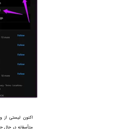
اکنون لیستی از و
متأسفانه در حال ح