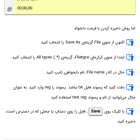
00,00,00
اما روش ذخیره کردن با فرمت دلخواه:
اکنون از منوی File گزینه‌ی Save As را انتخاب کنید.
ابتدا از منوی کرکره‌ای Filetype، گزینه‌ی
All types (.*)
را انتخاب کنید.
حال در کادر File name، نام دلخواهی تایپ کنید.
دقت کنید که پسوند فایل txt نباشد. پسوند را reg وارد کنید. به عنوان
مثال می‌توانید از نام و پسوند test.reg استفاده کنید.
با کلیک روی
Save
، فایل را روی دستاپ یا محلی که در دسترس است،
ذخیره کنید.