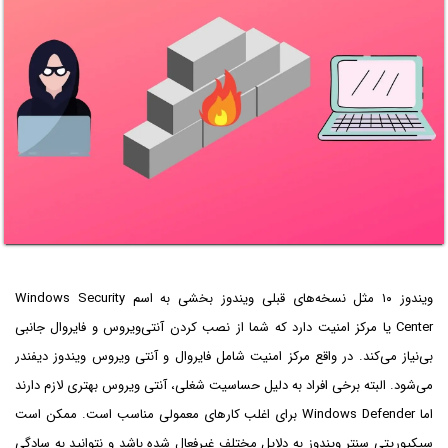
ویندوز ۱۰ مثل نسخه‌های قبلی ویندوز بخشی به اسم Windows Security
Center یا مرکز امنیت دارد که شما از نصب کردن آنتی‌ویروس و فایروال جانبی
بی‌نیاز می‌کند. در واقع مرکز امنیت شامل فایروال و آنتی ویروس ویندوز دیفندر
می‌شود. البته برخی افراد به دلیل حساسیت شغلی، آنتی ویروس بهتری لازم دارند
اما Windows Defender برای اغلب کارهای معمولی مناسب است. ممکن است
سیکیوریتی سنتر ویندوز به دلایل مختلف غیرفعال شده باشد و نتوانید به سادگی