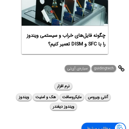
چگونه فایل‌های خراب و سیستمی ویندوز
را با SFC و DISM تعمیر کنیم؟
guidingtech
سیاره‌ی آی‌تی
نرم افزار
آنتی ویروس
مایکروسافت
هک و امنیت
ویندوز
ویندوز دیفندر
مطالب مرتبط