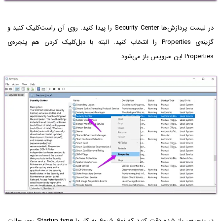
در لیست پردازش‌ها Security Center را پیدا کنید. روی آن راست‌کلیک کنید و
گزینه‌ی Properties‌ را انتخاب کنید. البته با دبل‌کلیک کردن هم پنجره‌ی
Properties این سرویس باز می‌شود.
در پنجره‌ی باز شده دقت کنید که نوع شروع به کار یا Startup type روی حالت