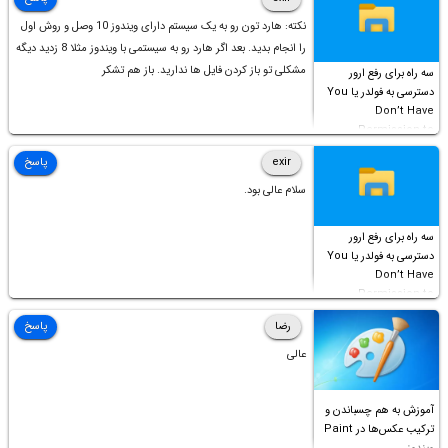
نکته: هارد تون رو به یک سیستم دارای ویندوز 10 وصل و روش اول
را انجام بدید. بعد اگر هارد رو به سیستمی با ویندوز مثلا 8 زدید دیگه
مشکلی تو باز کردن فایل ها ندارید. باز هم تشکر
سه راه برای رفع ارور
دسترسی به فولدر یا You
Don’t Have
Permission to
Access this folder
exir
پاسخ
سلام عالی بود.
سه راه برای رفع ارور
دسترسی به فولدر یا You
Don’t Have
Permission to
Access this folder
رضا
پاسخ
عالی
آموزش به هم چسباندن و
ترکیب عکس‌ها در Paint