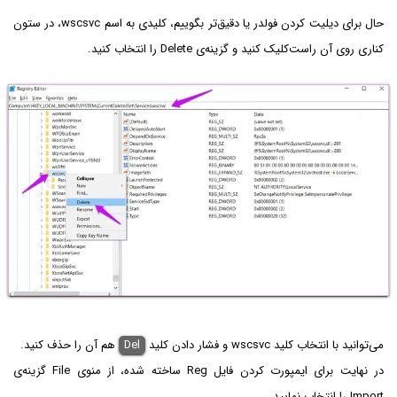
حال برای دیلیت کردن فولدر یا دقیق‌تر بگوییم، کلیدی به اسم wscsvc، در ستون
کناری روی آن راست‌کلیک کنید و گزینه‌ی Delete را انتخاب کنید.
می‌توانید با انتخاب کلید wscsvc و فشار دادن کلید
Del
هم آن را حذف کنید.
در نهایت برای ایمپورت کردن فایل Reg ساخته شده، از منوی File گزینه‌ی
Import را انتخاب نمایید.