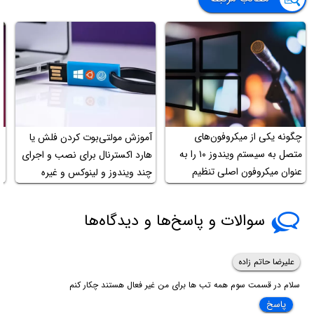
چگونه یکی از میکروفون‌های
آموزش مولتی‌بوت کردن فلش یا
چ
متصل به سیستم ویندوز ۱۰ را به
هارد اکسترنال برای نصب و اجرای
ک
عنوان میکروفون اصلی تنظیم
چند ویندوز و لینوکس و غیره
کنیم؟
سوالات و پاسخ‌ها و دیدگاه‌ها
علیرضا حاتم زاده
سلام در قسمت سوم همه تب ها برای من غیر فعال هستند چکار کنم
پاسخ