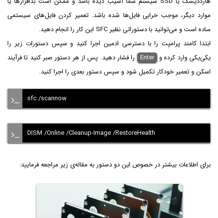
هارددیسک یا SSD سیستم شما آسیب دیده باشد و ممکن است بد‌افزارها یا
موارد دیگر، موجب خرابی فایل‌ها شده باشد. تعمیر کردن فایل‌های سیستمی
ساده است و می‌توانید با دستوراتی نظیر SFC این کار را انجام دهید.
ابتدا کامند پرامپت را با دسترسی ادمین اجرا کنید و سپس دستورات زیر را
یکی‌یکی وارد کرده و
Enter
را فشار دهید. پس از هر دستور صبر کنید تا فرآیند
اسکن و تعمیر خودکار تکمیل شود و سپس دستور بعدی را اجرا کنید.
sfc /scannow
DISM /Online /Cleanup-Image /RestoreHealth
برای اطلاعات بیشتر در خصوص این دو دستور به مقاله‌ی زیر مراجعه فرمایید: