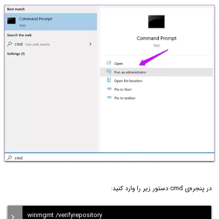
در پنجره‌ی cmd دستور زیر را وارد کنید:
winmgmt /verifyrepository