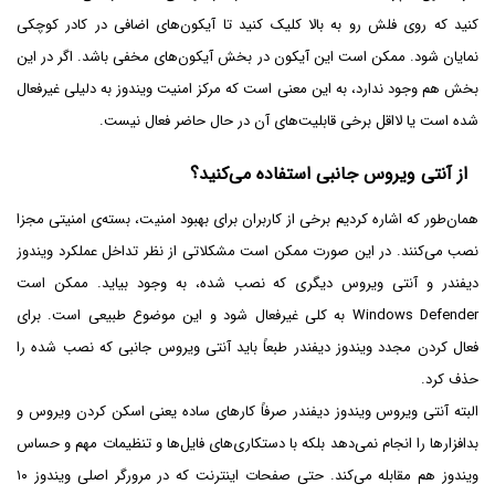
کنید که روی فلش رو به بالا کلیک کنید تا آیکون‌های اضافی در کادر کوچکی
نمایان شود. ممکن است این آیکون در بخش آیکون‌های مخفی باشد. اگر در این
بخش هم وجود ندارد، به این معنی است که مرکز امنیت ویندوز به دلیلی غیرفعال
شده است یا لااقل برخی قابلیت‌های آن در حال حاضر فعال نیست.
از آنتی ویروس جانبی استفاده می‌کنید؟
همان‌طور که اشاره کردیم برخی از کاربران برای بهبود امنیت، بسته‌ی امنیتی مجزا
نصب می‌کنند. در این صورت ممکن است مشکلاتی از نظر تداخل عملکرد ویندوز
دیفندر و آنتی ویروس دیگری که نصب شده، به وجود بیاید. ممکن است
Windows Defender به کلی غیرفعال شود و این موضوع طبیعی است. برای
فعال کردن مجدد ویندوز دیفندر طبعاً باید آنتی ویروس جانبی که نصب شده را
حذف کرد.
البته آنتی ویروس ویندوز دیفندر صرفاً کارهای ساده یعنی اسکن کردن ویروس و
بد‌افزارها را انجام نمی‌دهد بلکه با دستکاری‌های فایل‌ها و تنظیمات مهم و حساس
ویندوز هم مقابله می‌کند. حتی صفحات اینترنت که در مرورگر اصلی ویندوز ۱۰