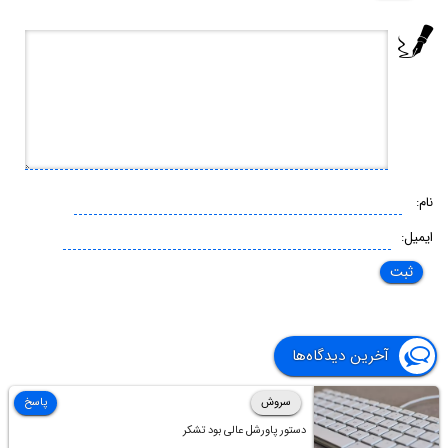
نام:
ایمیل:
آخرین دیدگاه‌ها
سروش
پاسخ
دستور پاورشل عالی بود تشکر