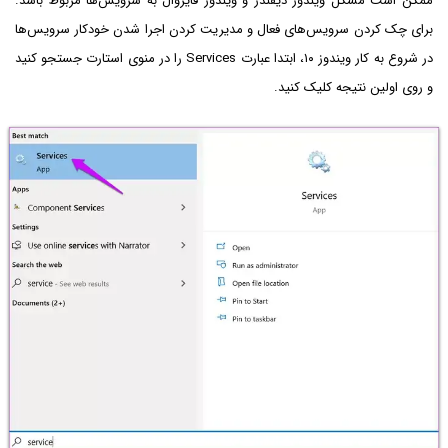
ممکن است مشکل ویندوز دیفندر و ویندوز فایروال به سرویس‌ها مربوط باشد.
برای چک کردن سرویس‌های فعال و مدیریت کردن اجرا شدن خودکار سرویس‌ها
در شروع به کار ویندوز ۱۰، ابتدا عبارت Services را در منوی استارت جستجو کنید
و روی اولین نتیجه کلیک کنید.