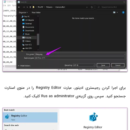
برای اجرا کردن رجیستری ادیتور، عبارت Registry Editor‌ را در منوی استارت
جستجو کنید. سپس روی گزینه‌ی Rus as adminitrator کلیک کنید.