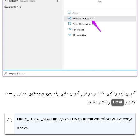
آدرس زیر را کپی کنید و در نوار آدرس بالای پنجره‌ی رجیستری ادیتور پیست
کنید و
Enter
را فشار دهید:
HKEY_LOCAL_MACHINE\SYSTEM\CurrentControlSet\services\w
scsvc