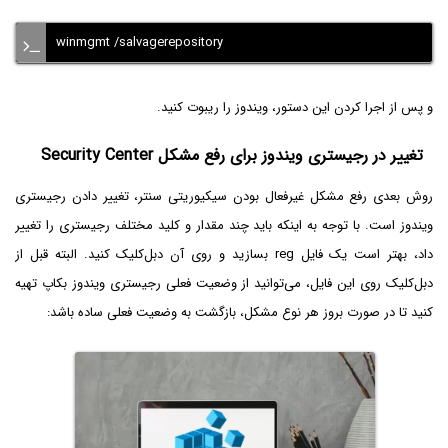
winmgmt /salvagerepository
و پس از اجرا کردن این دستور، ویندوز را ریبوت کنید.
تغییر در رجیستری ویندوز برای رفع مشکل Security Center
روش بعدی رفع مشکل غیرفعال بودن سیکیوریتی سنتر، تغییر دادن رجیستری
ویندوز است. با توجه به اینکه باید چند مقدار و کلید مختلف رجیستری را تغییر
داد، بهتر است یک فایل reg بسازید و روی آن دبل‌کلیک کنید. البته قبل از
دبل‌کلیک روی این فایل، می‌توانید از وضعیت فعلی رجیستری ویندوز بکاپ تهیه
کنید تا در صورت بروز هر نوع مشکل، بازگشت به وضعیت فعلی ساده باشد: