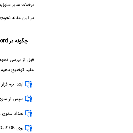
برخلاف سایر سلول‌
در این مقاله‌ نحوه
چگونه در Word جدول ایجاد کنیم؟
مفید توضیح دهیم.
ابتدا نرم‌افز
سپس از منوی Insert گزینه‌ی Insert Table را انتخاب
تعداد ستون و سطر و به 
روی OK کلیک کنید.