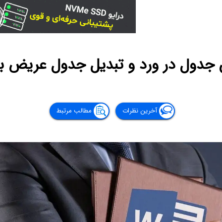
جدول در ورد و تبدیل جدول عریض ب
آخرین نظرات
مطالب مرتبط