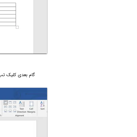
گام بعدی کلیک تب Layout در بالای صفحه ا