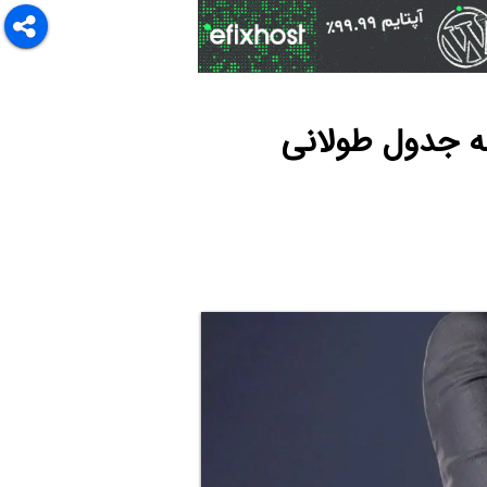
ه جدول طولانی