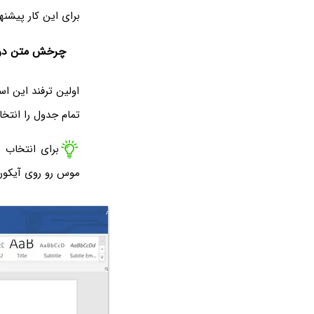
برای این کار پیشنها
چرخش متن درو
اولین ترفند این ا
تمام جدول را انتخا
برای انتخاب 
موس رو روی آیکون 