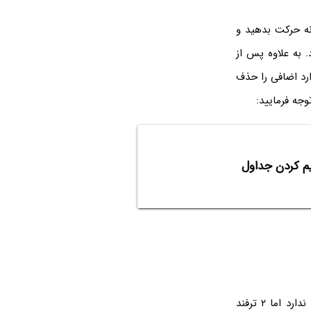
ه حرکت بدهید و
 به علاوه پس از
رد اضافی را حذف
وجه فرمایید:
دقت کنید که برای چرخاندن جدولی که در Word طراحی کرده‌اید، گزینه و ابزار خاصی وجود ندارد اما ۲ ترفند