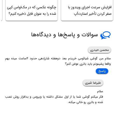
افزایش سرعت اجرای ویندوز با
چگونه عکسی که در مک‌او‌اس کپی
ا
صفر کردن تأخیر استارت‌آپ
شده را به عنوان فایل ذخیره کنیم؟
ف
سوالات و پاسخ‌ها و دیدگاه‌ها
محسن حیدری
سلام من گوشی شیائومی خریدم بعد دوهفته شارژدهی حدود ۴ساعت میده بهم
واقعا پشیمونم باید باتری عوض کنم؟
پاسخ
علیرضا شیری
سلام
فکر میکنم گوشی شما یا از اول مشکل داشته یا ویروس و بدافزار روش نصب
شده و باتری رو خالی میکنه.