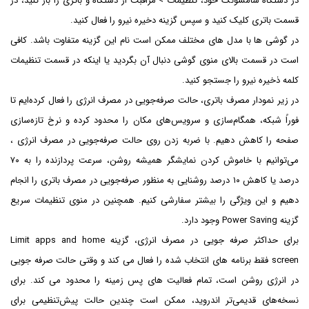
در دستگاه سامسونگ خود، تنظیمات > مراقبت از دستگاه و باتری را باز کنید، در
قسمت باتری کلیک کنید و سپس گزینه دخیره نیرو را فعال کنید.
در گوشی ها با مدل های مختلف ممکن است نام این گزینه متفاوت باشد. کافی
است در قسمت بالای منوی گوشی دنبال آن بگردید یا اینکه در قسمت تنظیمات
کلمه ذخیره نیرو را جستجو کنید.
در زیر نمودار مصرف باتری، حالت صرفه‌جویی در مصرف انرژی را فعال کرده‌ایم تا
فوراً شبکه، همگام‌سازی و سرویس‌های مکان را محدود کرده و نرخ تازه‌سازی
صفحه را کاهش دهیم. با ضربه زدن روی حالت صرفه‌جویی در مصرف انرژی ،
می‌توانیم با خاموش کردن نمایشگر همیشه روشن، سرعت پردازنده را به ۷۰
درصد یا کاهش ۱۰ درصد روشنایی به منظور صرفه‌جویی در مصرف باتری را انجام
دهیم و این ویژگی را بیشتر سفارشی کنیم. همچنین در منوی تنظیمات سریع
گزینه Power Saving وجود دارد.
برای حداکثر صرفه جویی در مصرف انرژی، گزینه Limit apps and home
screen فقط برنامه های انتخاب شده را فعال می کند و وقتی حالت صرفه جویی
در انرژی روشن است، تمام فعالیت های پس زمینه را محدود می کند. برای
نسخه‌های قدیمی‌تر اندروید، ممکن است چندین حالت پیش‌تنظیمی برای