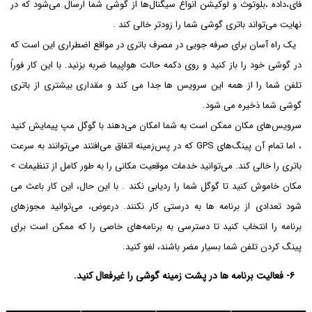
فای،داده ،بلوتوث و لوکیشن انواع سیگنال‌ها از گوشی شما ارسال می‌شود که در
نهایت می‌تواند باتری گوشی شما را زودتر خالی کند .
یک راه آسان برای صرفه جویی در مصرف باتری در مواقع اضطراری این است که
در گوشی خود را باز کنید و روی دکمه حالت هواپیما ضربه بزنید. با این کار فوراً
تلفن شما را از همه این سرویس ها جدا می کند و مقداری بیشتری از باتری
گوشی شما ذخیره می شود.
سرویس‌های مکان ممکن است به شما امکان می‌دهند با گوگل مپ پیمایش کنید
، اما تمام آن پینگ‌های GPS که در پس‌زمینه اتفاق می‌افتند می‌توانند به سرعت
باتری را خالی کند. می‌توانید خدمات موقعیت مکانی را به طور کامل از تنظیمات >
مکان خاموش کنید تا گوگل شما را ردیابی نکند . با این حال، این کار باعث می
شود تعدادی از برنامه ها به درستی کار نکنند. درعوض، می‌توانید مجوزهای
برنامه را انتخاب کنید تا دسترسی به برنامه‌های خاصی را که ممکن است برای
پینگ کردن تلفن شما بسیار مضر باشند، لغو کنید.
۶- فعالیت برنامه ها در پشت زمینه گوشی را غیرفعال کنید.