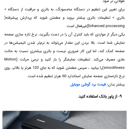
طولانی تر شود.
برای تغییر این تنظیم در دستگاه سامسونگ، به باتری و مراقبت از دستگاه >
باتری > تنظیمات باتری بیشتر بروید و مطمئن شوید که پردازش پیشرفته(
Enhanced processing)غیرفعال است.
یکی دیگر از مواردی که باید کنترل آن را در دست بگیرید، نرخ تازه سازی صفحه
نمایش شما است. بالا بردن این مقدار می‌تواند به نرم‌تر شدن انیمیشن‌ها در
صفحه کمک کند، اما این کار ضروری نیست و باتری بیشتری نسبت به حالت
عادی مصرف می‌کند. تنظیمات نمایشگر را باز کنید و نرمی حرکت (Motion
smoothness)را بیابید ، سپس مطمئن شوید که به جای 120 هرتز یا بالاتر، روی
نرخ تازه‌سازی صفحه نمایش استاندارد 60 هرتز تنظیم شده است.
بیشتر بدان؛
قیمت
برد
گوشی
موبایل
۹- از پاور بانک استفاده کنید.