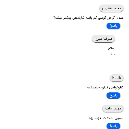
محمد شفیعی
سلام اگر نور گوشی کم باشه شارژدهی بیشتر میشه؟
پاسخ
علیرضا شیری
سلام
بله
Habib
نظرخواهی ندارم جزمطالعه
پاسخ
مهسا امامی
ممنون اطلاعات خوب بود.
پاسخ