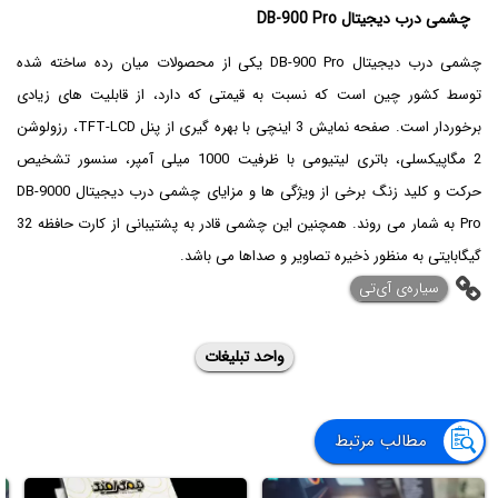
چشمی درب دیجیتال DB-900 Pro
چشمی درب دیجیتال DB-900 Pro یکی از محصولات میان رده ساخته شده
توسط کشور چین است که نسبت به قیمتی که دارد، از قابلیت های زیادی
برخوردار است. صفحه نمایش 3 اینچی با بهره گیری از پنل TFT-LCD، رزولوشن
2 مگاپیکسلی، باتری لیتیومی با ظرفیت 1000 میلی آمپر، سنسور تشخیص
حرکت و کلید زنگ برخی از ویژگی ها و مزایای چشمی درب دیجیتال DB-9000
Pro به شمار می روند. همچنین این چشمی قادر به پشتیبانی از کارت حافظه 32
گیگابایتی به منظور ذخیره تصاویر و صداها می باشد.
‌سیاره‌ی آی‌تی
واحد تبلیغات
مطالب مرتبط