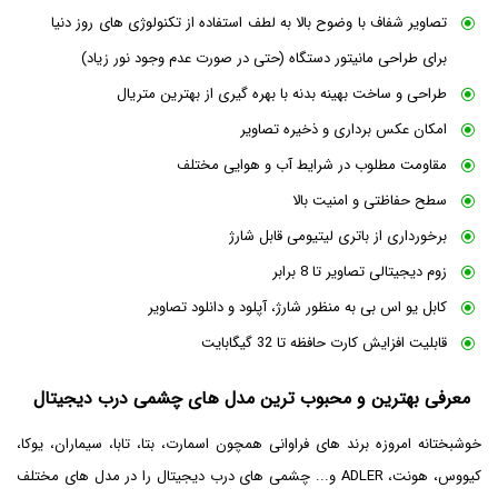
تصاویر شفاف با وضوح بالا به لطف استفاده از تکنولوژی های روز دنیا
برای طراحی مانیتور دستگاه (حتی در صورت عدم وجود نور زیاد)
طراحی و ساخت بهینه بدنه با بهره گیری از بهترین متریال
امکان عکس برداری و ذخیره تصاویر
مقاومت مطلوب در شرایط آب و هوایی مختلف
سطح حفاظتی و امنیت بالا
برخورداری از باتری لیتیومی قابل شارژ
زوم دیجیتالی تصاویر تا 8 برابر
کابل یو اس بی به منظور شارژ، آپلود و دانلود تصاویر
قابلیت افزایش کارت حافظه تا 32 گیگابایت
معرفی بهترین و محبوب ترین مدل های چشمی درب دیجیتال
خوشبختانه امروزه برند های فراوانی همچون اسمارت، بتا، تابا، سیماران، یوکا،
کیووس، هونت، ADLER و... چشمی های درب دیجیتال را در مدل های مختلف