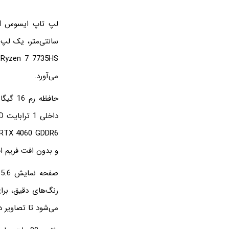
می‌آورد.
و بدون افت فریم اج
می‌شود تا تصاویر د