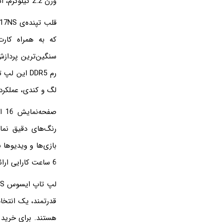
وزن 2.2 کیلوگرم، استحکام و دوام بالایی دارد و به راحتی قابل حمل است.
رم DDR5 ای
لگ و کندی، عملکرد
6 ساعت کارایی ارائه می‌دهد که برای یک لپ تاپ گیمینگ خوب است.
قدرتمند، یک انتخاب