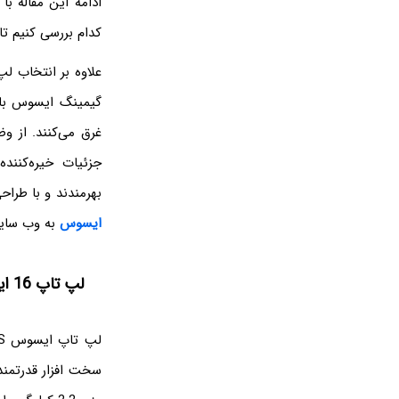
کدام بررسی کنیم تا
علاوه بر انتخاب لپ
گیمینگ ایسوس با کی
بهرمندند و با طرا
ایسوس
به وب سایت
لپ تاپ 16 اینچی ایسوس مدل TUF Gaming FA617NS
سخت افزار قدرتمند