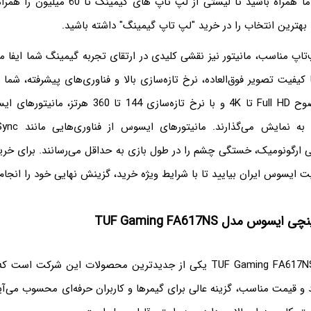
ادامه این مقاله با ما همراه باشید تا لیستی از ل
 بهترین انتخاب را در خرید "لپ تاپ گیمینگ" داشته باشید.
‌تاپ مناسب، مانیتور نیز نقشی کلیدی در ارتقای تجربه گیمینگ شما ایفا می
فیت تصویر فوق‌العاده، نرخ تازه‌سازی بالا و فناوری‌های پیشرفته، شما 
غرق می‌کنند. از وضوح Full HD تا 4K و با نرخ تازه‌سازی 44
حی ارگونومیک، خستگی چشم را در طول بازی به حداقل می‌رسانند. برای خر
 ایسوس ایران بیایید تا با شرایط ویژه خرید، گزینش نهایی خود را انجام
لپ تاپ ایسوس TUF Gaming FA617NS یکی از جدیدترین محصولات این شرکت
 و قیمت مناسب، گزینه عالی برای گیمرها و کاربران حرفه‌ای محسوب می‌آی