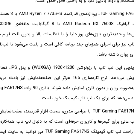
ن لپ تاپ نیز برای اجرای همزمان چند برنامه کافی است و باعث می‌شود تا لپ‌
ی روان داشته باشد.
صفحه‌نمایش 16 اینچی ای
رنگ‌های دقیق نمایش می‌دهد. نرخ تازه‌سازی 165 هرتز این صفحه‌نمایش 
لپ تاپ ایسوس TUF Gaming FA617NS با طراحی مدرن، سخت افزار قدرتمند، صفح
 عالی برای گیمرها و کاربران حرفه‌ای است که به دنبال لپ تاپ همه‌کاره
هستند. برای خرید راحت لپ تاپ گیمینگ UF Gaming FA617NS