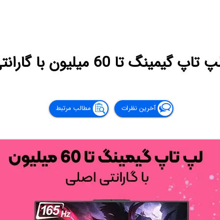
یمینگ تا 60 میلیون با گارانتی اصلی
آخرین نظرات
مطالب مرتبط