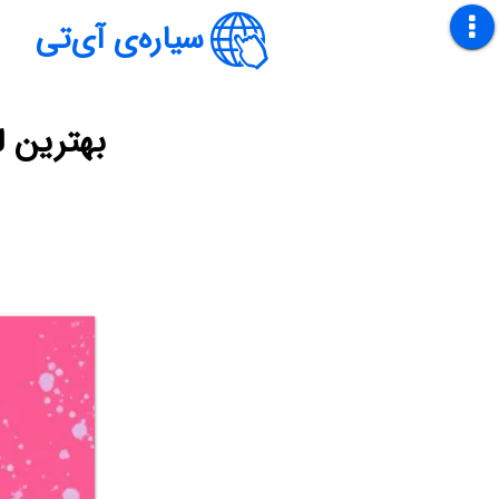
سیاره‌ی آی‌تی
بهترین لپ تاپ گ