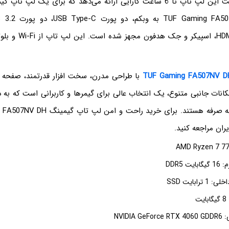
باتری 90 وات ساعت این لپ تاپ تا 6 ساعت کارایی ارائه می‌دهد که برای یک
Ethernet، پورت HDMI، اسپ
با طراحی مدرن، سخت افزار قدرتمند، صفحه 
مکانات جانبی متنوع، یک انتخاب عالی برای گیمرها و کاربرانی است که به
ران مراجعه کنید.
 DDR5
رابایت SSD
ت
NVIDIA