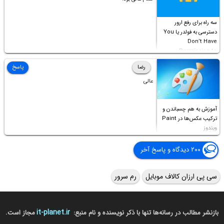
سه راه برای رفع ارور
دسترسی به فولدر یا You
Don’t Have
Permission to
Access this folder
رضا
پاسخ
عالی
آموزش به هم چسباندن و
ترکیب عکس‌ها در Paint
ویندوز
۲۰۰ دیدگاه و پاسخ آخر
سی پی ارزان کالاف موبایل
رم سرور
it-planet.ir
بازنشر مطالب در رسانه‌ها تنها با ذکر نویسنده و نام منبع:
مجاز است.