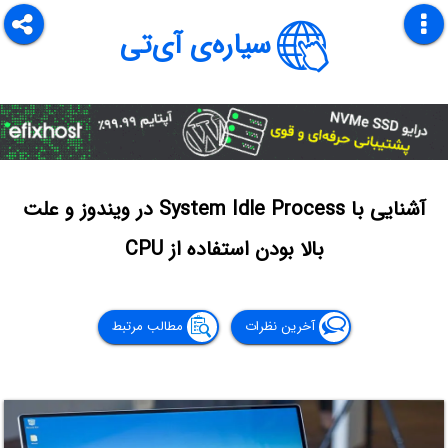
سیاره‌ی آی‌تی
آشنایی با System Idle Process در ویندوز و علت
بالا بودن استفاده از CPU
آخرین نظرات
مطالب مرتبط