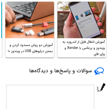
آموزش انتقال فایل از اندروید به
چ
آموزش دو روش مسدود کردن و
ویندوز و برعکس با Xender و
ک
بستن درایوهای USB در ویندوز ۱۰
وای-فای
م
سوالات و پاسخ‌ها و دیدگاه‌ها