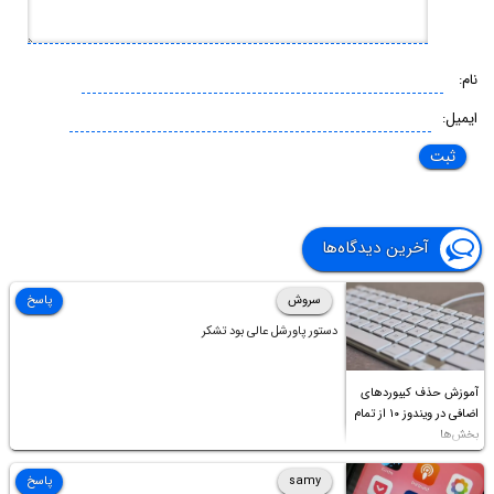
نام:
ایمیل:
آخرین دیدگاه‌ها
سروش
پاسخ
دستور پاورشل عالی بود تشکر
آموزش حذف کیبوردهای
اضافی در ویندوز ۱۰ از تمام
بخش‌ها
samy
پاسخ