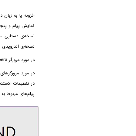
افزونه یا به زبان
نمایش پیام و پنجر
نسخه‌ی دستاپی م
نسخه‌ی اندرویدی م
در مورد مرورگر Opera برای اندروید نیز چنین قابلیت جالبی پیش‌بینی شده که در ادامه به آن اشاره خواهیم کرد.
در مورد مرورگرهای
در تنظیمات اکست
پیام‌های مربوط به