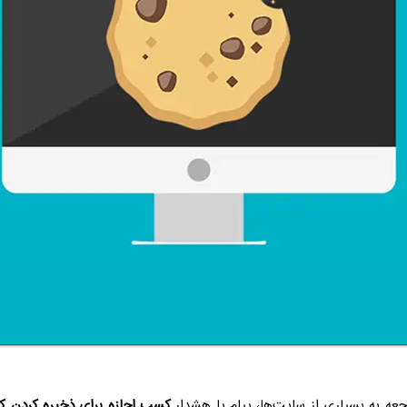
عه به بسیاری از سایت‌ها، پیام یا هشدار
کسب اجازه برای ذخیره کردن کو