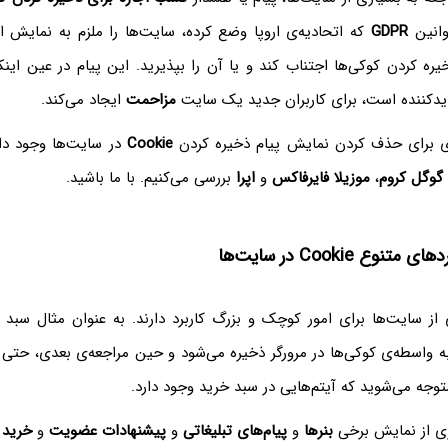
قوانین
GDPR
که اتحادیه‌ی اروپا وضع کرده، سایت‌ها را ملزم به نمایش ا
ذخیره کردن کوکی‌ها اجتناب کند و یا آن را بپذیرید. این پیام در عین اینک
یدکننده است، برای کاربران جدید یک سایت
مزاحمت
ایجاد می‌کند.
ی برای حذف کردن نمایش پیام ذخیره کردن
Cookie
در سایت‌ها وجود دار
گوگل کروم
،
موزیلا فایرفاکس
و
اپرا
بررسی می‌کنیم. با ما باشید.
نوع Cookie‌ در سایت‌ها
 از سایت‌ها برای امور کوچک و بزرگ کاربرد دارند. به عنوان مثال سبد
به واسطه‌ی کوکی‌ها در مرورگر ذخیره می‌شود و حین مراجعه‌ی بعدی، حتی
وجه می‌شوید که آیتم‌هایی در سبد خرید وجود دارد.
ری از نمایش برخی
بنرها
و
پیام‌های تبلیغاتی
و
پیشنهادات عضویت
و
خرید
و