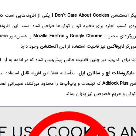
 دیگر اکستنشن
I Don’t Care About Cookies
یکی از افزونه‌هایی است که 
ه‌ی کسب اجازه برای ذخیره کردن کوکی‌ها طراحی شده است. این افزونه ر
رورگرهای محبوب
Google Chrome
و
Mozilla Firefox
و همین‌طور
pera
رورگر
فایرفاکس
نیز قابلیت استفاده از این
اکستنشن
وجود دارد.
مایکروسافت اج
و
سافاری اپل
، متأسفانه فعلاً این افزونه قابل استفاده ن
نشن
Adblock Plus
که تبلیغات و پاپ‌آپ‌ها را مسدود می‌کنند، تغییراتی اعما
 کوکی و حریم خصوصی نیز پنهان بماند.