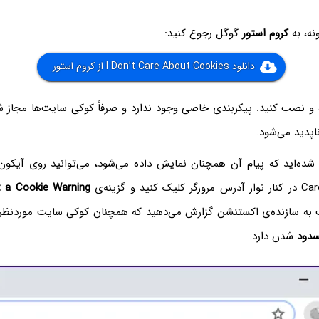
ونه، به
کروم استور
گوگل رجوع کنید:
دانلود I Don’t Care About Cookies از کروم استور
ده و نصب کنید. پیکربندی خاصی وجود ندارد و صرفاً کوکی سایت‌ها مجاز 
اپدید می‌شود.
د و گزینه‌ی
t a Cookie Warning
ب به سازنده‌ی اکستنشن گزارش می‌دهید که همچنان کوکی سایت موردنظر
دود
شدن دارد.