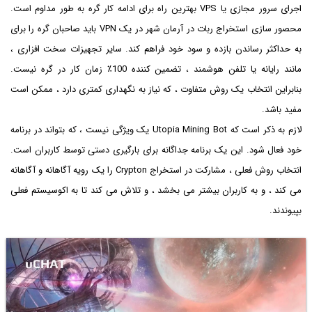
اجرای سرور مجازی یا VPS بهترین راه برای ادامه کار گره به طور مداوم است.
محصور سازی استخراج ربات در آرمان شهر در یک VPN باید صاحبان گره را برای
به حداکثر رساندن بازده و سود خود فراهم کند. سایر تجهیزات سخت افزاری ،
مانند رایانه یا تلفن هوشمند ، تضمین کننده 100٪ زمان کار در گره نیست.
بنابراین انتخاب یک روش متفاوت ، که نیاز به نگهداری کمتری دارد ، ممکن است
مفید باشد.
لازم به ذکر است که Utopia Mining Bot یک ویژگی نیست ، که بتواند در برنامه
خود فعال شود. این یک برنامه جداگانه برای بارگیری دستی توسط کاربران است.
انتخاب روش فعلی ، مشارکت در استخراج Crypton را یک رویه آگاهانه و آگاهانه
می کند ، و به کاربران بیشتر می بخشد ، و تلاش می کند تا به اکوسیستم فعلی
بپیوندند.