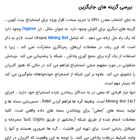
بررسی گزینه های جایگزین
به جای انتخاب معدن GPU یا خرید سخت افزار ویژه برای استخراج بیت کوین ،
گزینه های دیگری برای کاوش وجود دارد. به عنوان مثال ، ارز
Crypton
وجود دارد
که یک راه حل ارائه می دهد ، که شامل Utopia
Mining Bot
است. لازم به ذکر
است که این ربات در معاملات ارزهای رمزنگاری مشارکت نمی کند ، زیرا با
استفاده از یک گره برای جمع آوری پاداش ، شبکه را پشتیبانی می کند. چرخش
متفاوتی در مورد مفهوم سنتی استخراج فراهم می کند در حالی که هنوز کاربران
را تشویق می کند. علاوه بر این شبکه از استخراج خودخواهانه جلوگیری می کند
که بسیار مهم است.
تنها نیاز افرادی که سعی در به حداکثر رساندن بازده استخراج خود دارند ، اجرای
Mining Bot 24/7 است. وظیفه گره ها فراهم کردن RAM ، مسیریابی بسته ها و
تولید بسته های "جعلی" برای پوشاندن بسته های داده واقعی است. کلیه
معاملات انجام شده از طریق شبکه آرمانشهر از طریق Crypto کاملاً محرمانه و
غیرقابل ردیابی است. برای تهیه این قابلیت ، گره ها ضروری هستند و آنها را
واجد شرایط دریافت پاداش می کنند. با توجه به این واقعیت که کاربران در ازای