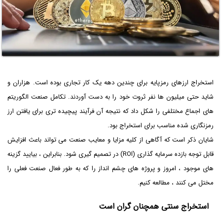
استخراج ارزهای رمزپایه برای چندین دهه یک کار تجاری بوده است. هزاران و
شاید حتی میلیون ها نفر ثروت خود را به دست آوردند. تکامل صنعت الگوریتم
های اجماع مختلفی را شکل داد که نتیجه آن فرآیند پیچیده تری برای یافتن ارز
رمزنگاری شده مناسب برای استخراج بود.
شایان ذکر است که آگاهی از کلیه مزایا و معایب صنعت می تواند باعث افزایش
قابل توجه بازده سرمایه گذاری (ROI) در تصمیم گیری شود. بنابراین ، بیایید گزینه
های موجود ، امروز و پروژه های چشم انداز را که به طور فعال صنعت فعلی را
مختل می کنند ، مطالعه کنیم.
استخراج سنتی همچنان گران است