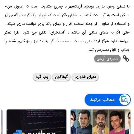
یا غلطی وجود ندارد. رویکرد آرمانشهر با چیزی متفاوت است که امروزه مردم
ممکن است به آن عادت کنند. اما شایان ذکر است که اجرای یک گره ، ارائه جوایز
و استفاده از منابع ، از جمله سخت افزار و پهنای باند برای توانمندسازی شبکه ،
حتی اگر به معنای سنتی آن نباشد ، "استخراج" تلقی می شود. طرز تفکر
غیراستاندارد هرگز ایده بدی نیست ، خصوصاً اگر بتواند ارز رمزنگاری شده را
جذاب و قابل دسترسی کند.
‌سیاره‌ی آی‌تی
دنیای فناوری
گوناگون
وب گرد
مطالب مرتبط