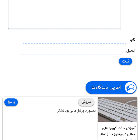
نام:
ایمیل:
آخرین دیدگاه‌ها
سروش
پاسخ
دستور پاورشل عالی بود تشکر
آموزش حذف کیبوردهای
اضافی در ویندوز ۱۰ از تمام