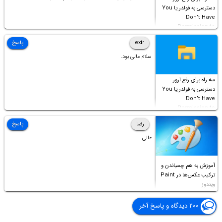
دسترسی به فولدر یا You
Don’t Have
Permission to
Access this folder
exir
پاسخ
سلام عالی بود.
سه راه برای رفع ارور
دسترسی به فولدر یا You
Don’t Have
Permission to
Access this folder
رضا
پاسخ
عالی
آموزش به هم چسباندن و
ترکیب عکس‌ها در Paint
ویندوز
۲۰۰ دیدگاه و پاسخ آخر