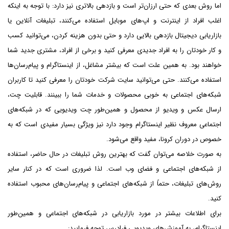
اما روش بعدی که حتی ارزان‌تر است و بازدهی بالاتری نیز دارد: با توجه به اینکه
اغلب افراد از اینترنت و اپ‌های موبایل استفاده می‌کنند، تبلیغات آنلاین یا
بازاریابی دیجیتال بازدهی بالایی دارد و حتی بدون هزینه کردن، می‌توانید کسب
و کار خودتان را به افراد جدیدی معرفی کنید و برخی از افراد، مشتری جدید شما
خواهند بود. به همین علت است که بیشتر مشاغل، از اینستاگرام و پیام‌رسان‌ها
استفاده می‌کنند. حتی می‌توانید سایت شرکت خودتان را معرفی کنید تا کاربران
شبکه‌های اجتماعی به خوبی محصولات و خدمات شما را ببینند. قابلیت چت،
ارسال عکس و ویدیو از محصول و همین‌طور چت ویدیویی که در شبکه‌های
اجتماعی معروف نظیر اینستاگرام وجود دارد نیز ویژگی بسیار مفیدی است که به
خصوص در دوران کرونا، مفید واقع می‌شود.
به صورت خلاصه می‌توان گفت که بهترین روش تبلیغات در حال حاضر، استفاده
از شبکه‌های اجتماعی و فضای وب است. لذا ضروری است که در کنار سایر
روش‌های تبلیغات، حتماً از شبکه‌های اجتماعی و پیام‌رسان‌های محبوب استفاده
کنید.
برای اطلاعات بیشتر در مورد بازاریابی در شبکه‌های اجتماعی و همین‌طور
اینستاگرام، به آموزش‌های ویدیویی فرادرس توجه فرمایید: