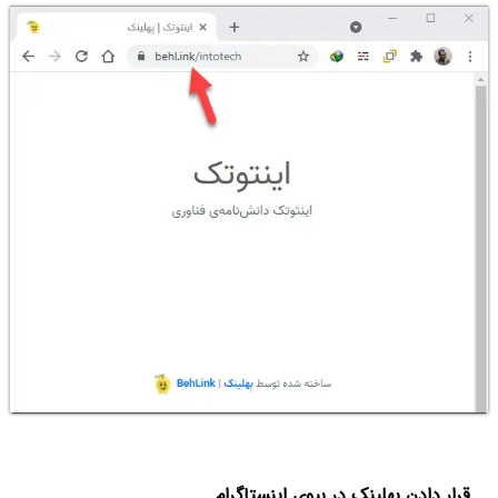
قرار دادن بهلینک در بیوی اینستاگرام