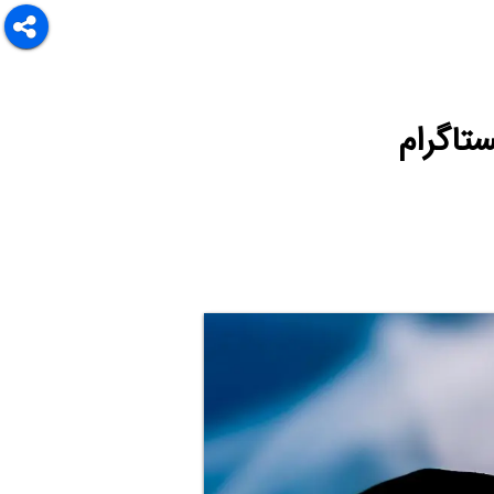
تاگرام