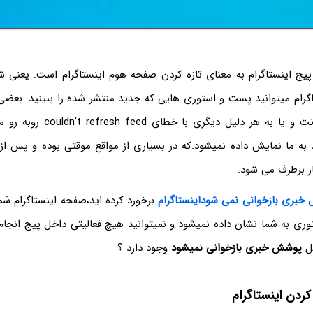
یج اینستاگرام به معنای تازه کردن صفحه هوم اینستاگرام است. یعنی ش
رام میتوانید پست و استوری هایی که جدید منتشر شده را ببینید. بعضی
قطعی موقتی اینترنت و یا به هر دلیل 
ه ما نمایش داده نمیشود.که در بسیاری از مواقع موقتی بوده و پس از چ
ار برطرف می شود.
بری بازخوانی نمی شوداینستاگرام
برخورد کرده اید،صفحه اینستاگرام شم
ی به شما نشان داده نمیشود و نمیتوانید هیچ فعالیتی داخل پیج انجام د
کل
پوشش خبری بازخوانی نمیشود
وجود دارد ؟
ردن اینستاگرام