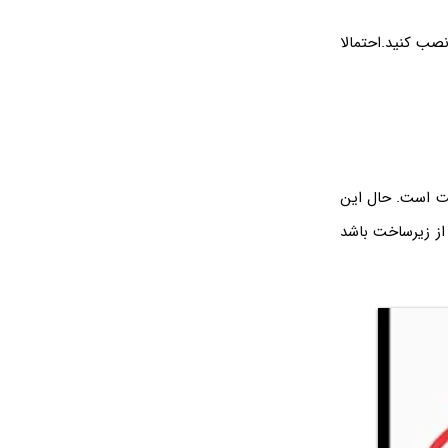
صب کنید.احتمالا
نت است. حال این
از زیرساخت باشد