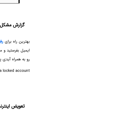
گزارش مشکل ب
بهترین راه برای
رف
ایمیل بفرستید و مش
رو به همراه آیدی پ
 a locked account
تعویض اینتر