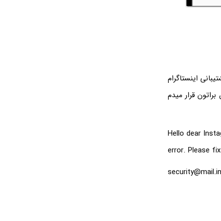
یبانی اینستاگرام
براتون قرار میدم
Hello dear Inst
error. Please fi
security@mail.