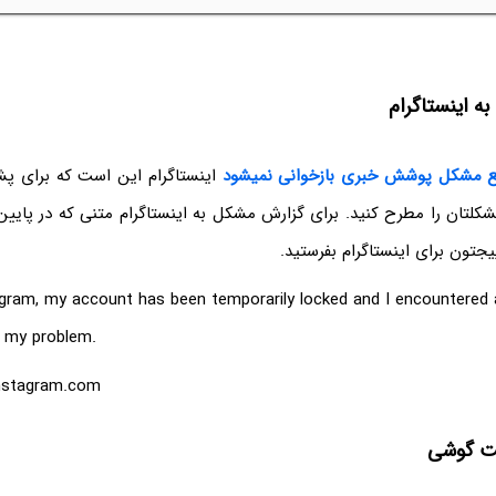
ه اینستاگرام
ع مشکل پوشش خبری بازخوانی نمیشود
اینستاگرام این است که برای پشت
کلتان را مطرح کنید. برای گزارش مشکل به اینستاگرام متنی که در پایین 
یجتون برای اینستاگرام بفرستید.
agram, my account has been temporarily locked and I encountered
x my problem.
instagram.com
نت گوشی