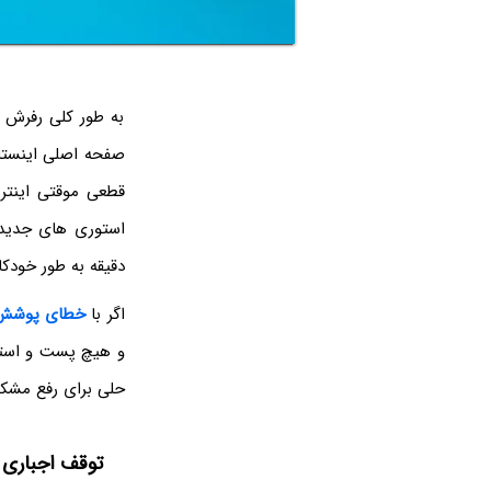
به طور کلی رفرش پ
صفحه اصلی اینستاگ
استوری های جدید ب
دقیقه به طور خودک
اگر با
خطای پوشش خ
و هیچ پست و استور
حلی برای رفع مش
توقف اجباری ک