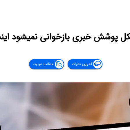
 پوشش خبری بازخوانی نمیشود اینس
آخرین نظرات
مطالب مرتبط