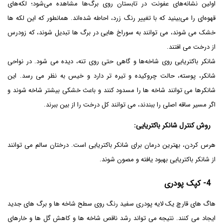
اولین نشانه‌های عفونت در تابستان روی برگ‌ها مشاهده می‌شود؛ لکه‌های
قهوه‌ای را می‌بینید که با تغییر رنگ زرد، احاطه شده‌اند. همانطور که این لکه ها
خشک می شوند، می توانند به سوراخ هایی در برگ ها تبدیل شوند، که زودرس
از درخت می افتند.
شانکر باکتریایی روی شاخه‌ها و گاهی حتی روی تنه، دیده می شود. در نواحی
شانکر، پوسته، حالت چروکیده و تیره تر دارد و خیس به نظر می رسد. این
شانکرها می توانند شاخه ها را مسدود کنند و باعث خشکی بیشتر شاخه شوند و
اگر مسیر ساقه اصلی را ببندند، می توانند کل درخت را از بین ببرند.
روش کنترل
شانکر باکتریایی
:
هرس کردن، بهترین درمان برای شانکر باکتریایی است. درختان سالم می توانند
از شانکر باکتریایی بهبود یافته و مصون شوند.
4-
کپک پودری
هاگ های قارچ یک لایه پودری سفید رنگ روی سطح شاخه ها و برگ های جدید
ایجاد می کنند. نتیجه می تواند رشد ناقص شاخه ها و کاهش گل ها و خارهای