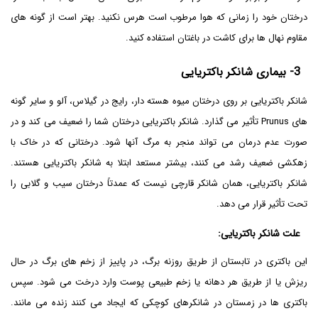
درختان خود را زمانی که هوا مرطوب است هرس نکنید. بهتر است از گونه های
مقاوم نهال ها برای کاشت در باغتان استفاده کنید.
3-
بیماری شانکر باکتریایی
شانکر باکتریایی بر روی درختان میوه هسته دار، رایج در گیلاس، آلو و سایر گونه
های Prunus تأثیر می گذارد. شانکر باکتریایی درختان شما را ضعیف می کند و در
صورت عدم درمان می تواند منجر به مرگ آنها شود. درختانی که در خاک با
زهکشی ضعیف رشد می کنند، بیشتر مستعد ابتلا به شانکر باکتریایی هستند.
شانکر باکتریایی، همان شانکر قارچی نیست که عمدتاً درختان سیب و گلابی را
تحت تأثیر قرار می دهد.
علت
شانکر باکتریایی
:
این باکتری در تابستان از طریق روزنه برگ، در پاییز از زخم های برگ در حال
ریزش یا از طریق هر دهانه یا زخم طبیعی پوست وارد درخت می شود. سپس
باکتری ها در زمستان در شانکرهای کوچکی که ایجاد می کنند زنده می مانند.