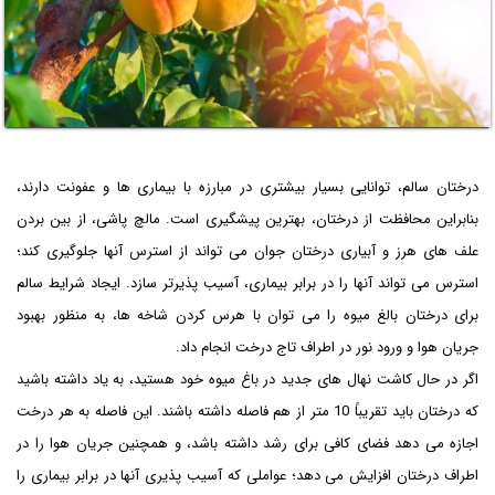
درختان سالم، توانایی بسیار بیشتری در مبارزه با بیماری ها و عفونت دارند،
بنابراین محافظت از درختان، بهترین پیشگیری است. مالچ پاشی، از بین بردن
علف های هرز و آبیاری درختان جوان می تواند از استرس آنها جلوگیری کند؛
استرس می تواند آنها را در برابر بیماری، آسیب پذیرتر سازد. ایجاد شرایط سالم
برای درختان بالغ میوه را می توان با هرس کردن شاخه ها، به منظور بهبود
جریان هوا و ورود نور در اطراف تاج درخت انجام داد.
اگر در حال کاشت نهال های جدید در باغ میوه خود هستید، به یاد داشته باشید
که درختان باید تقریباً 10 متر از هم فاصله داشته باشند. این فاصله به هر درخت
اجازه می دهد فضای کافی برای رشد داشته باشد، و همچنین جریان هوا را در
اطراف درختان افزایش می دهد؛ عواملی که آسیب پذیری آنها در برابر بیماری را