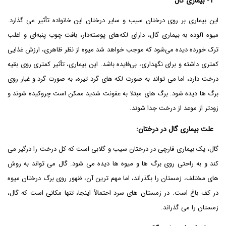
1-
بیماری گال
این بیماری بر روی درختان سیب و سایر درختان این خانواده تأثیر می گذارد.
میوه آلوده به بیماری گال، دارای لکه‌های پوسته‌دار، بافت چوب پنبه‌ای و اغلب
ترک خورده دیده می‌شود که موجب خواهد شد میوه از نظر ظاهری، ارزش غذایی
کمتری داشته و برای نگهداری، بی‌فایده باشد. این بیماری، تأثیر کمتری روی بقیه
درخت دارد، اما می تواند به صورت لکه های گرد تیره، به صورت گرد و غبار روی
برگ ها دیده شود. برگ های مبتلا به عفونت شدید ممکن است چروکیده شوند و
زودتر از موعد از درخت جدا شوند.
علت بیماری گال در درختان
:
گال، یک بیماری قارچی در درختان سیب و گلابی است که کل درخت را درگیر می
کند و به راحتی روی برگ ها و میوه ها دیده می شود. گال می تواند به روش
های مختلف، زمستان را بگذراند، اما مهم ترین آن، ظهور روی برگ درختان میوه
در کف باغ است. در زمستان های سرد احتمالاً اینجا، تنها مکانی است که گال،
زمستان را می گذراند.