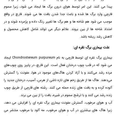
پیدا می کنند. این امر توسط هوای درون برگ ها ایجاد می شود، زیرا سموم
قارچی وارد برگ ها شده و باعث جدا شدن بافت ها می شوند. قارچ در واقع
موجب می شود هم شاخه ها و هم برگ ها تغییر رنگ داده و پژمرده شوند و در
امتداد شاخه ها از بین بروند. علائم دیگر می تواند شامل کاهش محصول و
کاهش رشد ریشه باشد.
علت بیماری برگ نقره ای
:
بیماری برگ نقره ای توسط قارچی به نام Chondrostereum purpureum ایجاد
می شود که در قلب چوب درختان فعال است. این قارچ، در پاییز روی چوب‌های
مرده رشد می‌کنند و با آزاد کردن هاگ‌های موجود در هوا، عفونت را گسترش
می‌دهند. هاگ ها از طریق زخم های تازه ناشی از هرس، آسیب، درختان جدید را
آلوده کرده و به بافت های زنده حمله می کنند. رشته های قارچی از طریق چوب
زنده رشد می کنند و با ترشح سموم در شیره، بافت را از بین می برند.
آب و هوای مرطوب، گسترش عفونت بیماری برگ نقره ای را افزایش می دهد،
زیرا هاگ های بیشتری در آب و هوای مرطوب، مه آلود یا مرطوب منتشر می