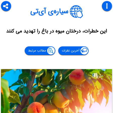
سیاره‌ی آی‌تی
این خطرات، درختان میوه در باغ را تهدید می کنند
آخرین نظرات
مطالب مرتبط