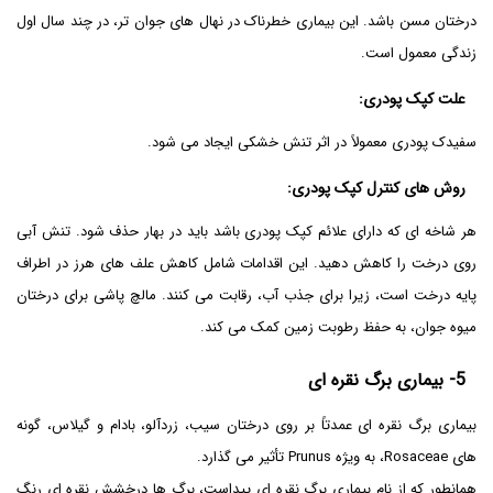
درختان مسن باشد. این بیماری خطرناک در نهال های جوان تر، در چند سال اول
زندگی معمول است.
علت کپک پودری
:
سفیدک پودری معمولاً در اثر تنش خشکی ایجاد می شود.
روش های کنترل کپک پودری
:
هر شاخه ای که دارای علائم کپک پودری باشد باید در بهار حذف شود. تنش آبی
روی درخت را کاهش دهید. این اقدامات شامل کاهش علف های هرز در اطراف
پایه درخت است، زیرا برای جذب آب، رقابت می کنند. مالچ پاشی برای درختان
میوه جوان، به حفظ رطوبت زمین کمک می کند.
5-
بیماری برگ نقره ای
بیماری برگ نقره ای عمدتاً بر روی درختان سیب، زردآلو، بادام و گیلاس، گونه
های Rosaceae، به ویژه Prunus تأثیر می گذارد.
همانطور که از نام بیماری برگ نقره ای پیداست، برگ ها درخشش نقره ای رنگ