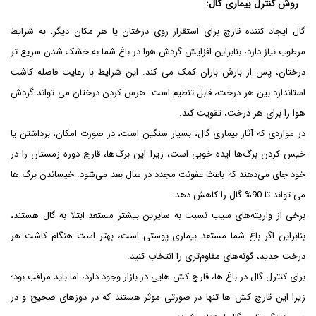
روش کنترل بیماری گال
:
گال ایجاد کننده قارچ برای استقرار روی درختان یا هر مکان دیگر، به شرایط
مرطوب نیاز دارد، بنابراین افزایش گردش هوا در باغ شما به خشک شدن سریع تر
درختان، پس از بارش باران کمک می کند. این شرایط با رعایت فاصله کاشت
استاندارد بین هر درخت، قابل تنظیم است. هرس کردن درختان می تواند گردش
هوا را برای هر درخت، تقویت کند.
در مواردی که آثار بیماری گال، بسیار سنگین است، در صورت امکان، برداشتن یا
خیس کردن برگ‌ها ایده خوبی است، زیرا این برگ‌ها، قارچ دوره زمستان‌ را در
خود جای می‌دهند که باعث عفونت مجدد در سال بعد می‌شود. خیساندن برگ ها
می تواند تا 90% گال را کاهش دهد.
برخی از واریته‌های سیب نسبت به سایرین بیشتر مستعد ابتلا به گال هستند،
بنابراین اگر باغ شما مستعد بیماری پوستی است، بهتر است هنگام کاشت هر
درخت جدید، گونه‌های مقاوم‌تری را انتخاب کنید.
برای کنترل گال در باغ ها، قارچ کش هایی در بازار وجود دارد، اما باید مراقب بود؛
زیرا این قارچ کش ها تنها در صورتی موثر هستند که در دوزهای صحیح و در